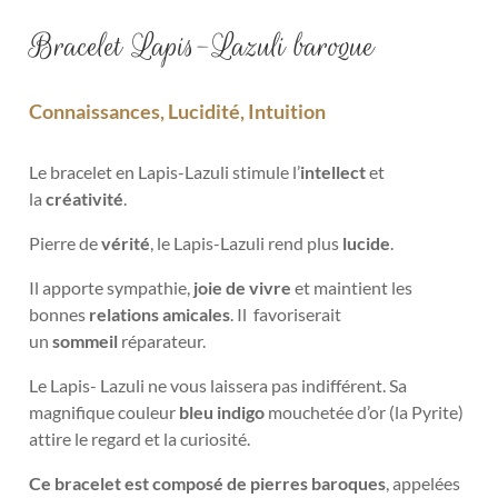
Bracelet Lapis-Lazuli baroque
Connaissances, Lucidité, Intuition
Le bracelet en Lapis-Lazuli stimule l’
intellect
et
la
créativité
.
Pierre de
vérité
, le Lapis-Lazuli rend plus
lucide
.
Il apporte sympathie,
joie de vivre
et maintient les
bonnes
relations amicales
. Il favoriserait
un
sommeil
réparateur.
Le Lapis- Lazuli ne vous laissera pas indifférent. Sa
magnifique couleur
bleu indigo
mouchetée d’or (la Pyrite)
attire le regard et la curiosité.
Ce bracelet est composé de pierres baroques
, appelées