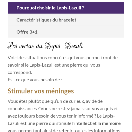
Pourquoi choisir le Lapis-Lazuli ?
Caractéristiques du bracelet
Offre 3+1
Les vertus du Lapis-Lazuli
Voici des situations concrètes qui vous permettront de
savoir si le Lapis-Lazuli est une pierre qui vous
correspond.
Est-ce que vous besoin de :
Stimuler vos méninges
Vous êtes plutôt quelqu’un de curieux, avide de
connaissances ? Vous ne restez jamais sur vos acquis et
avez toujours besoin de vous tenir informé ? Le Lapis-
Lazuli est une pierre qui stimule l’
intellect
et la
mémoire
vous permettant ainsi de retenir toutes les informations.