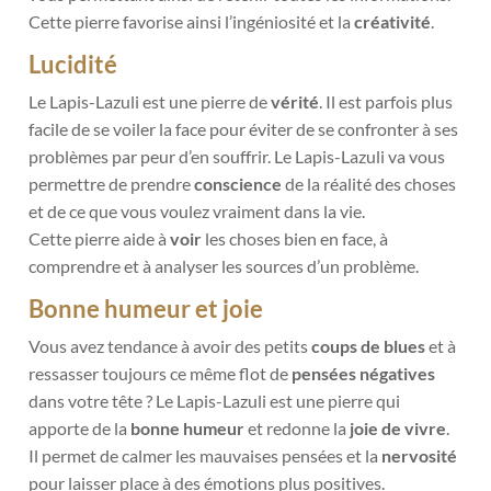
Cette pierre favorise ainsi l’ingéniosité et la
créativité
.
Lucidité
Le Lapis-Lazuli est une pierre de
vérité
. Il est parfois plus
facile de se voiler la face pour éviter de se confronter à ses
problèmes par peur d’en souffrir. Le Lapis-Lazuli va vous
permettre de prendre
conscience
de la réalité des choses
et de ce que vous voulez vraiment dans la vie.
Cette pierre aide à
voir
les choses bien en face, à
comprendre et à analyser les sources d’un problème.
Bonne humeur et joie
Vous avez tendance à avoir des petits
coups de blues
et à
ressasser toujours ce même flot de
pensées négatives
dans votre tête ? Le Lapis-Lazuli est une pierre qui
apporte de la
bonne humeur
et redonne la
joie de vivre
.
Il permet de calmer les mauvaises pensées et la
nervosité
pour laisser place à des émotions plus positives.