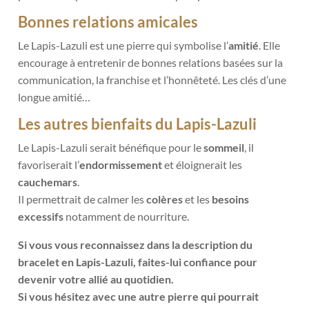
Bonnes relations amicales
Le Lapis-Lazuli est une pierre qui symbolise l’
amitié
. Elle
encourage à entretenir de bonnes relations basées sur la
communication, la franchise et l’honnêteté. Les clés d’une
longue amitié…
Les autres bienfaits du Lapis-Lazuli
Le Lapis-Lazuli serait bénéfique pour le
sommeil
, il
favoriserait l’
endormissement
et éloignerait les
cauchemars
.
Il permettrait de calmer
les
colères
et les
besoins
excessifs
notamment de nourriture.
Si vous vous reconnaissez dans la description du
bracelet en Lapis-Lazuli, faites-lui confiance pour
devenir votre allié au quotidien.
Si vous hésitez avec une autre pierre qui pourrait