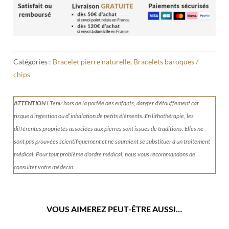
Catégories :
Bracelet pierre naturelle
,
Bracelets baroques /
chips
ATTENTION !
Tenir
hors de la portée des enfants, danger d'étouffement car
risque d’ingestion ou d’ inhalation de petits éléments.
En lithothérapie, les
différentes propriétés associées aux pierres sont issues de traditions. Elles ne
sont pas prouvées scientifiquement et ne sauraient se substituer à un traitement
médical. Pour tout problème d'ordre médical, nous vous recommandons de
consulter votre médecin.
VOUS AIMEREZ PEUT-ÊTRE AUSSI…