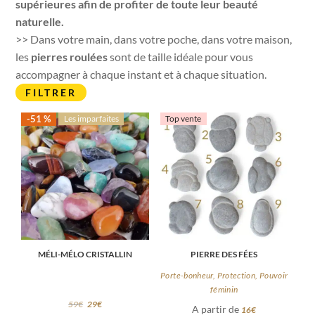
supérieures afin de profiter de toute leur beauté
naturelle.
>> Dans votre main, dans votre poche, dans votre maison,
les
pierres roulées
sont de taille idéale pour vous
accompagner à chaque instant et à chaque situation.
FILTRER
-51 %
Les imparfaites
Top vente
MÉLI-MÉLO CRISTALLIN
PIERRE DES FÉES
Porte-bonheur, Protection, Pouvoir
féminin
59
€
29
€
A partir de
16
€