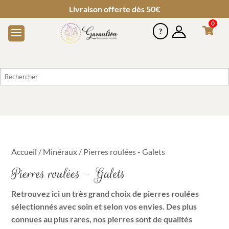
Livraison offerte dès 50€
0
Accueil
/
Minéraux
/ Pierres roulées - Galets
Pierres roulées - Galets
Retrouvez ici un très grand choix de pierres roulées
sélectionnés avec soin et selon vos envies.
Des plus
connues au plus rares,
nos pierres sont de qualités