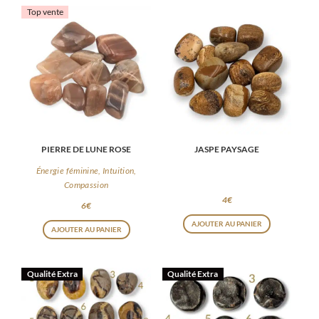
Top vente
PIERRE DE LUNE ROSE
JASPE PAYSAGE
Énergie féminine, Intuition,
Compassion
4
€
6
€
AJOUTER AU PANIER
AJOUTER AU PANIER
Qualité Extra
Qualité Extra