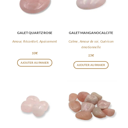
GALET QUARTZ ROSE
GALET MANGANOCALCITE
Amour, Réconfort, Apaisement
Calme, Amour de soi, Guérison
émotionnelle
10
€
15
€
AJOUTER AU PANIER
AJOUTER AU PANIER