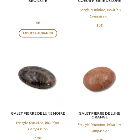
BRONZITE
COEUR PIERRE DE LUNE
Énergie féminine, Intuition,
Compassion
4
€
15
€
AJOUTER AU PANIER
GALET PIERRE DE LUNE NOIRE
GALET PIERRE DE LUNE
ORANGE
Énergie féminine, Intuition,
Énergie féminine, Intuition,
Compassion
Compassion
12
€
10
€