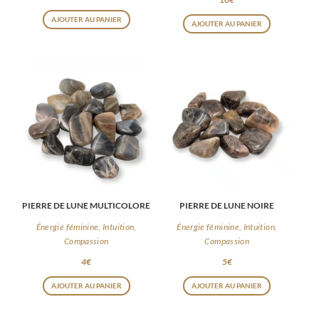
AJOUTER AU PANIER
AJOUTER AU PANIER
PIERRE DE LUNE MULTICOLORE
PIERRE DE LUNE NOIRE
Énergie féminine, Intuition,
Énergie féminine, Intuition,
Compassion
Compassion
4
€
5
€
AJOUTER AU PANIER
AJOUTER AU PANIER