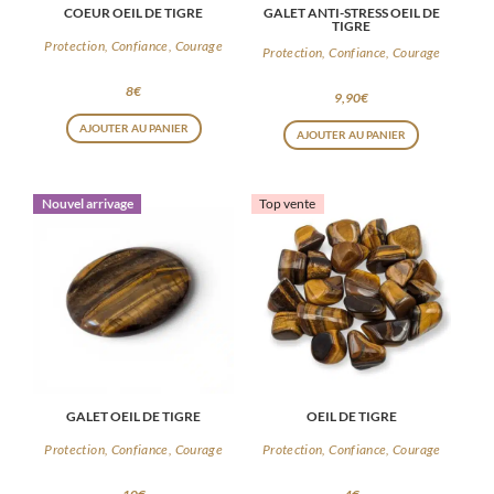
COEUR OEIL DE TIGRE
GALET ANTI-STRESS OEIL DE
TIGRE
Protection, Confiance, Courage
Protection, Confiance, Courage
8
€
9,90
€
AJOUTER AU PANIER
AJOUTER AU PANIER
Nouvel arrivage
Top vente
GALET OEIL DE TIGRE
OEIL DE TIGRE
Protection, Confiance, Courage
Protection, Confiance, Courage