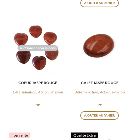
AJOUTER AU PANIER
Victime de son succès
COEUR JASPE ROUGE
GALET JASPE ROUGE
Détermination, Action, Passion
Détermination, Action, Passion
8
€
9
€
AJOUTER AU PANIER
Top vente
Qualité Extra