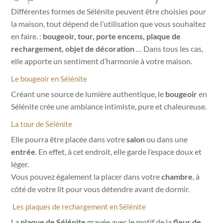
Différentes formes de Sélénite peuvent être choisies pour
la maison, tout dépend de l’utilisation que vous souhaitez
en faire. :
bougeoir, tour, porte encens, plaque de
rechargement, objet de décoration
… Dans tous les cas,
elle apporte un sentiment d’harmonie à votre maison.
Le bougeoir en Sélénite
Créant une source de lumière authentique, le
bougeoir
en
Sélénite crée une ambiance intimiste, pure et chaleureuse.
La tour de Sélénite
Elle pourra être placée dans votre
salon
ou dans une
entrée
. En effet, à cet endroit, elle garde l’espace doux et
léger.
Vous pouvez également la placer dans votre
chambre
, à
côté de votre lit pour vous détendre avant de dormir.
Les plaques de rechargement en Sélénite
La
plaque de Sélénite
gravée avec le motif de la
fleur de