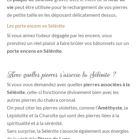
vie
peut être utilisée pour le rechargement de vos pierres
de petite taille en les déposant délicatement dessus.
Les porte encens en Sélénite
Si vous aimez l’odeur dégagée par les encens, vous
prendrez un réel plaisir à faire brûler vos bâtonnets sur un
porte encens en Sélénite
.
Avec quelles pierres s’associe la Sélénite ?
Si vous vous demandez avec quelles
pierres associées à la
Sélénite
, celle-ci fonctionne divinement bien avec les
autres pierres du chakra coronal.
On peut citer les pierres violettes, comme l’
Améthyste
, la
Lépidolite et la Charoïte qui sont des pierres liées à la
spiritualité et à la sérénité.
Sans surprise, la Sélénite s’associe également aux énergies
de la véritable
Pierre de Lune
.