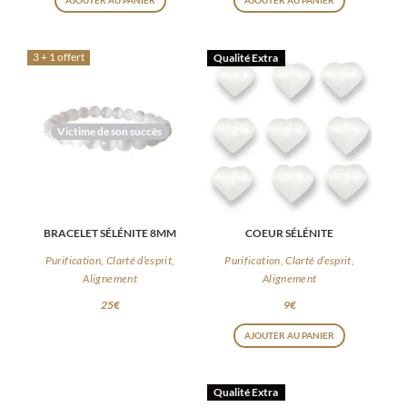
AJOUTER AU PANIER
AJOUTER AU PANIER
3 + 1 offert
Qualité Extra
Victime de son succès
BRACELET SÉLÉNITE 8MM
COEUR SÉLÉNITE
Purification, Clarté d’esprit,
Purification, Clarté d’esprit,
Alignement
Alignement
25
€
9
€
AJOUTER AU PANIER
Qualité Extra