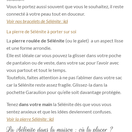
Vous le portez aussi souvent que vous le souhaitez, il reste
connecté à votre peau tout en douceur.
Voir nos bracelets de Sélénite :
ici
La pierre de Sélénite à porter sur soi
La
pierre roulée de Sélénite
(ou le galet) a un aspect lisse
et une forme arrondie.
Elle est idéale car vous pouvez la glisser dans votre poche
de pantalon ou de veste, dans votre sac pour l’avoir avec
vous partout et tout le temps.
Toutefois, faites attention à ne pas l’abîmer dans votre sac
car la Sélénite reste assez fragile. Glissez-la dans la
pochette Garaulion pour qu’elle soit davantage protégée.
Tenez
dans votre main
la Sélénite dès que vous vous
sentez anxieux et que les idées deviennent confuses.
Voir la pierre Sélénite :
ici
La Sélénite dans la maison : où la placer ?