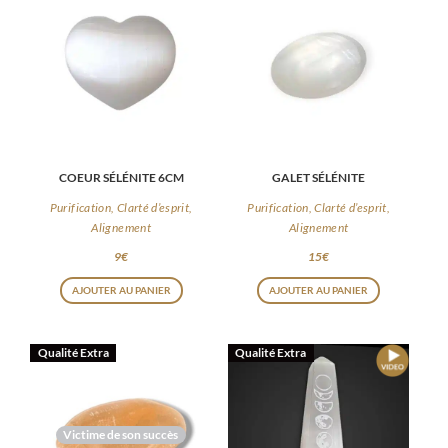
COEUR SÉLÉNITE 6CM
GALET SÉLÉNITE
Purification, Clarté d’esprit,
Purification, Clarté d’esprit,
Alignement
Alignement
9
€
15
€
AJOUTER AU PANIER
AJOUTER AU PANIER
Qualité Extra
Qualité Extra
Victime de son succès