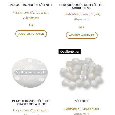
PLAQUE RONDE DE SÉLÉNITE
PLAQUE RONDE DE SÉLÉNITE –
ARBRE DE VIE
Purification, Clarté d’esprit,
Purification, Clarté d’esprit,
Alignement
Alignement
15
€
15
€
AJOUTER AU PANIER
AJOUTER AU PANIER
Qualité Extra
Victime de son succès
PLAQUE RONDE SÉLÉNITE
SÉLÉNITE
PHASES DE LA LUNE
Purification, Clarté d’esprit,
Purification, Clarté d’esprit,
Alignement