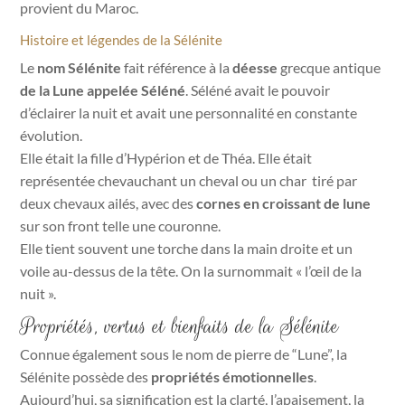
provient du Maroc.
Histoire et légendes de la Sélénite
Le
nom Sélénite
fait référence à la
déesse
grecque antique
de la Lune appelée Séléné
. Séléné avait le pouvoir
d’éclairer la nuit et avait une personnalité en constante
évolution.
Elle était la fille d’Hypérion et de Théa. Elle était
représentée chevauchant un cheval ou un char
tiré par
deux chevaux ailés,
avec des
cornes en croissant de lune
sur son front telle une couronne.
Elle tient souvent une torche dans la main droite et un
voile au-dessus de la tête. On la surnommait « l’œil de la
nuit ».
Propriétés, vertus et bienfaits de la Sélénite
Connue également sous le nom de pierre de “Lune”, la
Sélénite possède des
propriétés émotionnelles
.
Aujourd’hui, sa signification est la clarté, l’apaisement, la