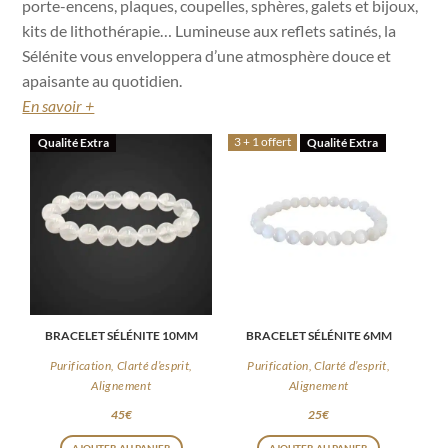
porte-encens, plaques, coupelles, sphères, galets et bijoux,
kits de lithothérapie… Lumineuse aux reflets satinés, la
Sélénite vous enveloppera d’une atmosphère douce et
apaisante au quotidien.
En savoir +
3 + 1 offert
Qualité Extra
Qualité Extra
BRACELET SÉLÉNITE 10MM
BRACELET SÉLÉNITE 6MM
Purification, Clarté d’esprit,
Purification, Clarté d’esprit,
Alignement
Alignement
45
€
25
€