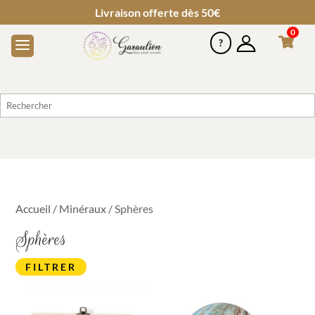
Livraison offerte dès 50€
0
Accueil
/
Minéraux
/ Sphères
Sphères
FILTRER