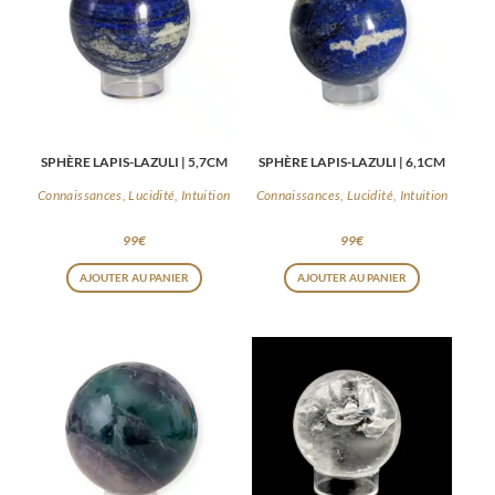
SPHÈRE LAPIS-LAZULI | 5,7CM
SPHÈRE LAPIS-LAZULI | 6,1CM
Connaissances, Lucidité, Intuition
Connaissances, Lucidité, Intuition
99
€
99
€
AJOUTER AU PANIER
AJOUTER AU PANIER