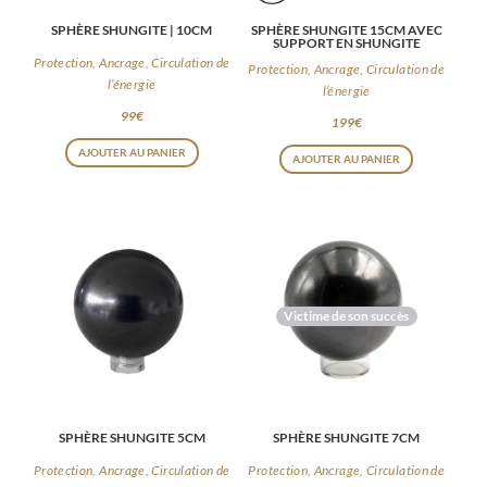
SPHÈRE SHUNGITE | 10CM
SPHÈRE SHUNGITE 15CM AVEC
SUPPORT EN SHUNGITE
Protection, Ancrage, Circulation de
Protection, Ancrage, Circulation de
l’énergie
l’énergie
99
€
199
€
AJOUTER AU PANIER
AJOUTER AU PANIER
Victime de son succès
SPHÈRE SHUNGITE 5CM
SPHÈRE SHUNGITE 7CM
Protection, Ancrage, Circulation de
Protection, Ancrage, Circulation de