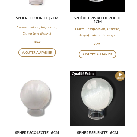
SPHÈRE FLUORITE | 7CM
SPHÈRE CRISTAL DE ROCHE
5CM
Concentration, Réflexion,
Clarté, Purification, Fluidité,
Ouverture d’esprit
Amplificateur d’énergie
99
€
66
€
AJOUTER AU PANIER
AJOUTER AU PANIER
Qualité Extra
SPHÈRE SCOLECITE | 6CM
SPHÈRE SÉLÉNITE | 6CM