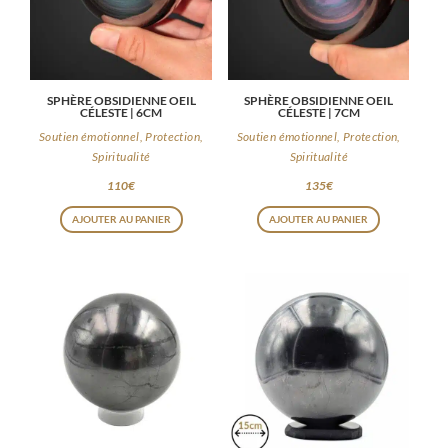
SPHÈRE OBSIDIENNE OEIL
SPHÈRE OBSIDIENNE OEIL
CÉLESTE | 6CM
CÉLESTE | 7CM
Soutien émotionnel, Protection,
Soutien émotionnel, Protection,
Spiritualité
Spiritualité
110
€
135
€
AJOUTER AU PANIER
AJOUTER AU PANIER