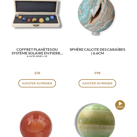
COFFRET PLANÈTES DU
SPHÈRE CALCITE DES CARAÏBES
SYSTÈME SOLAIRE EN PIERRE
| 6.6CM
NATURELLE
35
€
99
€
AJOUTER AU PANIER
AJOUTER AU PANIER