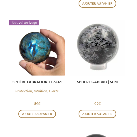
AJOUTER AU PANIER
Nouvel arrivage
SPHÈRE LABRADORITE 6CM
SPHÈRE GABBRO | 6CM
Protection, Intuition, Clarté
59
€
99
€
AJOUTER AU PANIER
AJOUTER AU PANIER