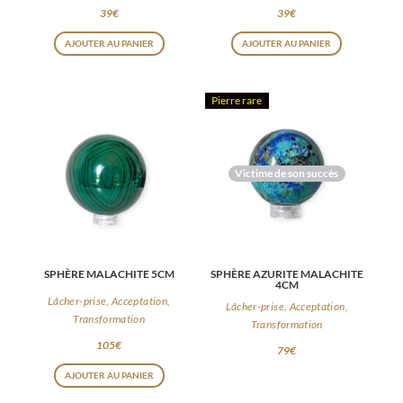
39
€
39
€
AJOUTER AU PANIER
AJOUTER AU PANIER
Pierre rare
Victime de son succès
SPHÈRE MALACHITE 5CM
SPHÈRE AZURITE MALACHITE
4CM
Lâcher-prise, Acceptation,
Lâcher-prise, Acceptation,
Transformation
Transformation
105
€
79
€
AJOUTER AU PANIER