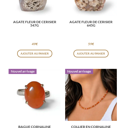
AGATE FLEUR DE CERISIER
AGATE FLEUR DE CERISIER
547G
645G
49
€
59
€
AJOUTER AU PANIER
AJOUTER AU PANIER
Nouvel arrivage
Nouvel arrivage
BAGUE CORNALINE
COLLIER EN CORNALINE