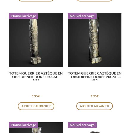
Nouvel arrivage
Nouvel arrivage
TOTEM GUERRIER AZTÈQUE EN
TOTEM GUERRIER AZTÈQUE EN
OBSIDIENNE DORÉE 20CM –
OBSIDIENNE DORÉE 20CM –
N°1
N°2
135
€
135
€
AJOUTER AU PANIER
AJOUTER AU PANIER
Nouvel arrivage
Nouvel arrivage