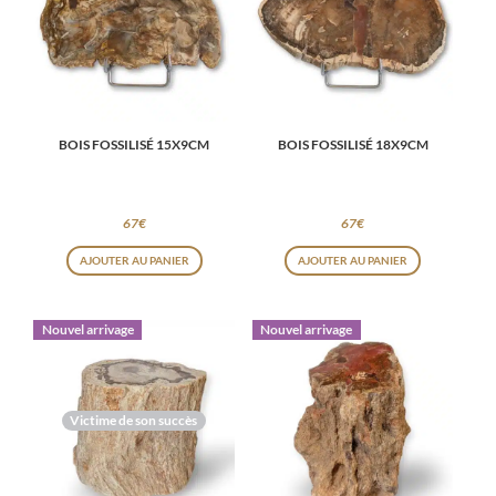
BOIS FOSSILISÉ 15X9CM
BOIS FOSSILISÉ 18X9CM
67
€
67
€
AJOUTER AU PANIER
AJOUTER AU PANIER
Nouvel arrivage
Nouvel arrivage
Victime de son succès