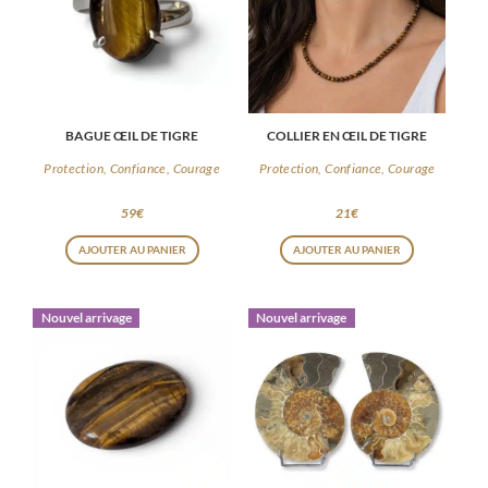
BAGUE ŒIL DE TIGRE
COLLIER EN ŒIL DE TIGRE
Protection, Confiance, Courage
Protection, Confiance, Courage
59
€
21
€
AJOUTER AU PANIER
AJOUTER AU PANIER
Nouvel arrivage
Nouvel arrivage