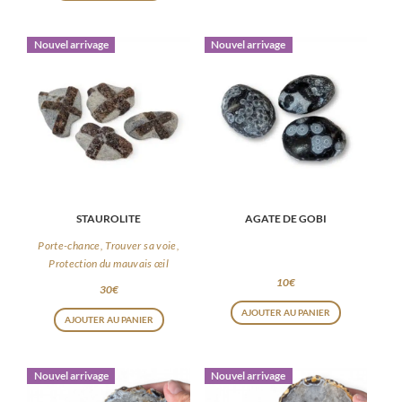
Nouvel arrivage
Nouvel arrivage
STAUROLITE
AGATE DE GOBI
Porte-chance, Trouver sa voie,
Protection du mauvais œil
10
€
30
€
AJOUTER AU PANIER
AJOUTER AU PANIER
Nouvel arrivage
Nouvel arrivage