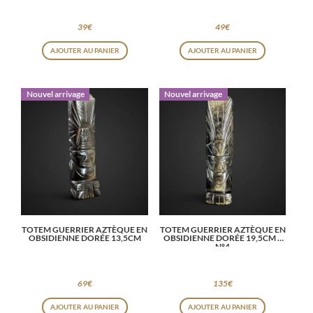
39
€
49
€
AJOUTER AU PANIER
AJOUTER AU PANIER
Nouvel arrivage
Nouvel arrivage
TOTEM GUERRIER AZTÈQUE EN
TOTEM GUERRIER AZTÈQUE EN
OBSIDIENNE DORÉE 13,5CM
OBSIDIENNE DORÉE 19,5CM –
N°4
69
€
135
€
AJOUTER AU PANIER
AJOUTER AU PANIER