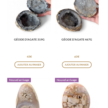
GÉODE D’AGATE 319G
GÉODE D’AGATE 467G
45
€
65
€
AJOUTER AU PANIER
AJOUTER AU PANIER
Nouvel arrivage
Nouvel arrivage