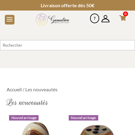
Livraison offerte dès 50€
0
Accueil
/ Les nouveautés
Les nouveautés
Nouvel arrivage
Nouvel arrivage