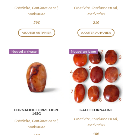
Créativité, Confiance en soi,
Créativité, Confiance en soi,
Motivation
Motivation
59
€
21
€
AJOUTER AU PANIER
AJOUTER AU PANIER
Nouvel arrivage
Nouvel arrivage
CORNALINE FORME LIBRE
GALET CORNALINE
145G
Créativité, Confiance en soi,
Créativité, Confiance en soi,
Motivation
Motivation
10
€