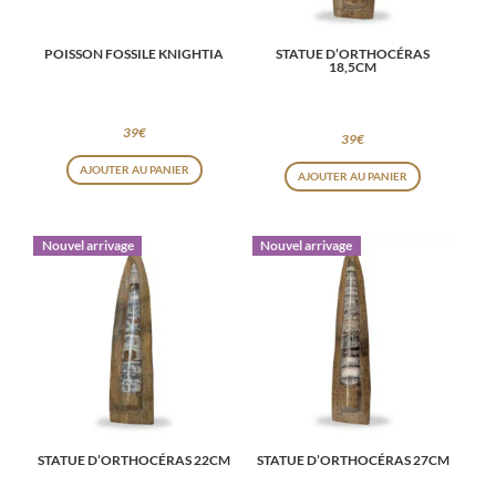
POISSON FOSSILE KNIGHTIA
STATUE D’ORTHOCÉRAS
18,5CM
39
€
39
€
AJOUTER AU PANIER
AJOUTER AU PANIER
Nouvel arrivage
Nouvel arrivage
STATUE D’ORTHOCÉRAS 22CM
STATUE D’ORTHOCÉRAS 27CM