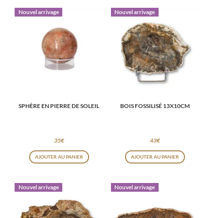
Nouvel arrivage
Nouvel arrivage
SPHÈRE EN PIERRE DE SOLEIL
BOIS FOSSILISÉ 13X10CM
35
€
43
€
AJOUTER AU PANIER
AJOUTER AU PANIER
Nouvel arrivage
Nouvel arrivage