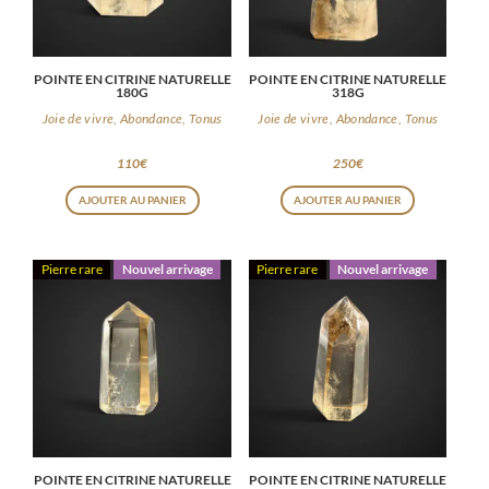
POINTE EN CITRINE NATURELLE
POINTE EN CITRINE NATURELLE
180G
318G
Joie de vivre, Abondance, Tonus
Joie de vivre, Abondance, Tonus
110
€
250
€
AJOUTER AU PANIER
AJOUTER AU PANIER
Pierre rare
Nouvel arrivage
Pierre rare
Nouvel arrivage
POINTE EN CITRINE NATURELLE
POINTE EN CITRINE NATURELLE