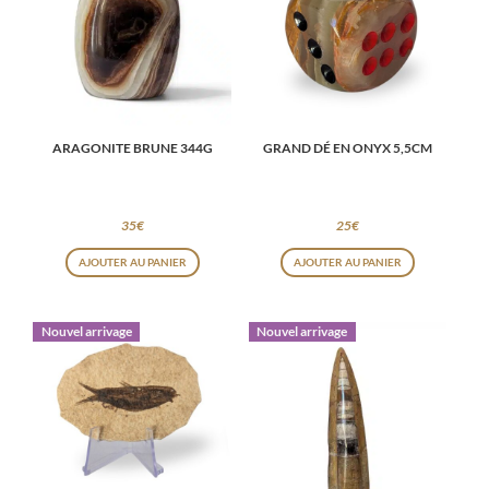
ARAGONITE BRUNE 344G
GRAND DÉ EN ONYX 5,5CM
35
€
25
€
AJOUTER AU PANIER
AJOUTER AU PANIER
Nouvel arrivage
Nouvel arrivage