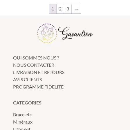
1
2
3
→
QUI SOMMES NOUS ?
NOUS CONTACTER
LIVRAISON ET RETOURS
AVIS CLIENTS
PROGRAMME FIDELITE
CATEGORIES
Bracelets
Minéraux
Litho-kit