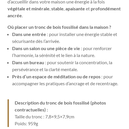
d’accueillir dans votre maison une énergie à la fois
végétale et minérale
,
stable
,
apaisante
et
profondément
ancrée
.
Où placer un tronc de bois fossilisé dans la maison ?
Dans une entrée
: pour installer une énergie stable et
sécurisante dès l’arrivée.
Dans un salon ou une pièce de vie
: pour renforcer
l’harmonie, la sérénité et le lien à la nature.
Dans un bureau
: pour soutenir la concentration, la
persévérance et la clarté mentale.
Près d’un espace de méditation ou de repos
: pour
accompagner les pratiques d’ancrage et de recentrage.
Description du tronc de bois fossilisé (photos
contractuelles) :
Taille du tronc : 7,8×9,5×7,9cm
Poids: 959g