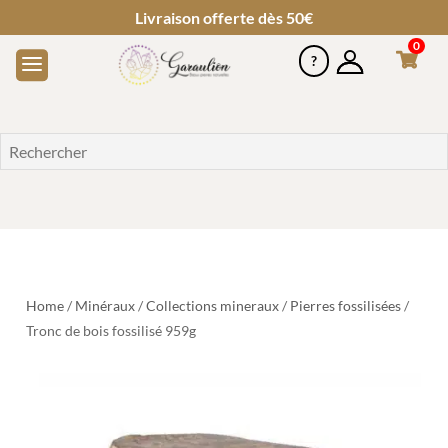
Livraison offerte dès 50€
0
Home
/
Minéraux
/
Collections mineraux
/
Pierres fossilisées
/
Tronc de bois fossilisé 959g