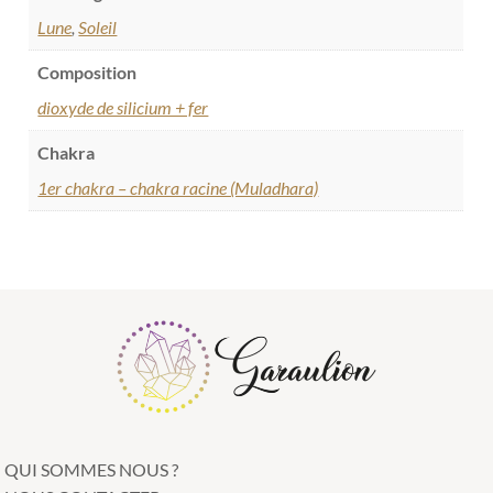
Lune
,
Soleil
Composition
dioxyde de silicium + fer
Chakra
1er chakra – chakra racine (Muladhara)
QUI SOMMES NOUS ?