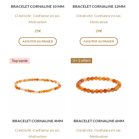
BRACELET CORNALINE 10 MM
BRACELET CORNALINE 12MM
Créativité, Confiance en soi,
Créativité, Confiance en soi,
Motivation
Motivation
25
€
29
€
AJOUTER AU PANIER
AJOUTER AU PANIER
3 + 1 offert
Top vente
BRACELET CORNALINE 4MM
BRACELET CORNALINE 6MM
Créativité, Confiance en soi,
Créativité, Confiance en soi,
Motivation
Motivation