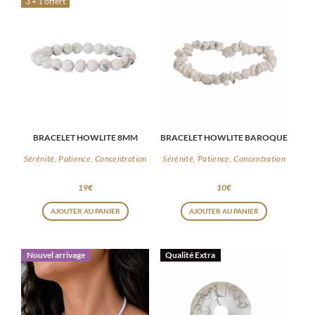
3 + 1 offert
BRACELET HOWLITE 8MM
BRACELET HOWLITE BAROQUE
Sérénité, Patience, Concentration
Sérénité, Patience, Concentration
19
€
10
€
AJOUTER AU PANIER
AJOUTER AU PANIER
Nouvel arrivage
Qualité Extra