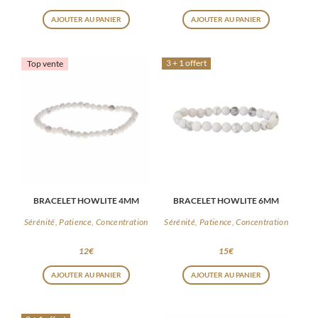
AJOUTER AU PANIER
AJOUTER AU PANIER
3 + 1 offert
Top vente
BRACELET HOWLITE 4MM
BRACELET HOWLITE 6MM
Sérénité, Patience, Concentration
Sérénité, Patience, Concentration
12
€
15
€
AJOUTER AU PANIER
AJOUTER AU PANIER