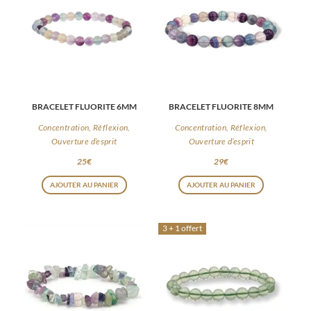
BRACELET FLUORITE 6MM
BRACELET FLUORITE 8MM
Concentration, Réflexion,
Concentration, Réflexion,
Ouverture d’esprit
Ouverture d’esprit
25
€
29
€
AJOUTER AU PANIER
AJOUTER AU PANIER
3 + 1 offert