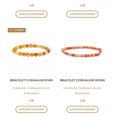
12
€
15
€
AJOUTER AU PANIER
AJOUTER AU PANIER
3 + 1 offert
BRACELET CORNALINE 8 MM
BRACELET CORNALINE HEISHI
Créativité, Confiance en soi,
Créativité, Confiance en soi,
Motivation
Motivation
19
€
14
€
AJOUTER AU PANIER
AJOUTER AU PANIER