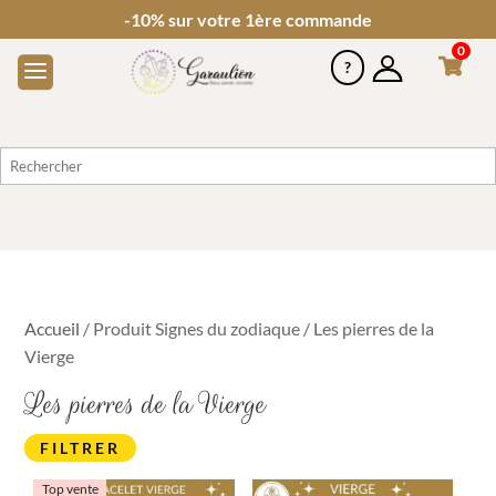
-10% sur votre 1ère commande
0
Accueil
/ Produit Signes du zodiaque / Les pierres de la
Vierge
Les pierres de la Vierge
FILTRER
Top vente