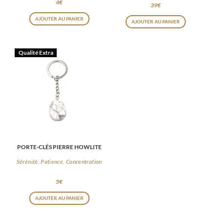
4
€
39
€
AJOUTER AU PANIER
AJOUTER AU PANIER
Qualité Extra
PORTE-CLÉS PIERRE HOWLITE
Sérénité, Patience, Concentration
5
€
AJOUTER AU PANIER