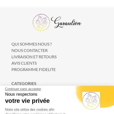
QUI SOMMES NOUS ?
NOUS CONTACTER
LIVRAISON ET RETOURS
AVIS CLIENTS
PROGRAMME FIDELITE
CATEGORIES
Continuer sans accepter
Bracelets
Nous respectons
votre vie privée
Minéraux
Litho-kit
Notre site utilise des cookies afin
Bijoux