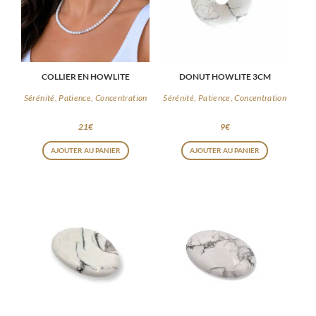
COLLIER EN HOWLITE
DONUT HOWLITE 3CM
Sérénité, Patience, Concentration
Sérénité, Patience, Concentration
21
€
9
€
AJOUTER AU PANIER
AJOUTER AU PANIER