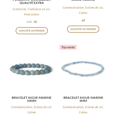
QUALITÉ EXTRA
Communication, Estime de soi,
Créativité, Confiance en soi,
Calme
Motivation
6
€
19
€
9
€
AJOUTER AU PANIER
AJOUTER AU PANIER
Top vente
BRACELET AIGUE-MARINE
BRACELET AIGUE-MARINE
10MM
4MM
Communication, Estime de soi,
Communication, Estime de soi,
Calme
Calme