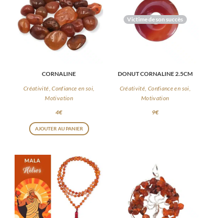
Victime de son succès
CORNALINE
DONUT CORNALINE 2.5CM
Créativité, Confiance en soi,
Créativité, Confiance en soi,
Motivation
Motivation
4
€
9
€
AJOUTER AU PANIER