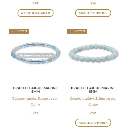
69
€
15
€
AJOUTER AU PANIER
AJOUTER AU PANIER
3 + 1 offert
3 + 1 offert
Victime de son succès
BRACELET AIGUE-MARINE
BRACELET AIGUE-MARINE
6MM
8MM
Communication, Estime de soi,
Communication, Estime de soi,
Calme
Calme
25
€
29
€
AJOUTER AU PANIER