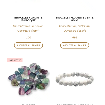
BRACELET FLUORITE
BRACELET FLUORITE VERTE
BAROQUE
8MM
Concentration, Réflexion,
Concentration, Réflexion,
Ouverture d’esprit
Ouverture d’esprit
10
€
49
€
AJOUTER AU PANIER
AJOUTER AU PANIER
Top vente