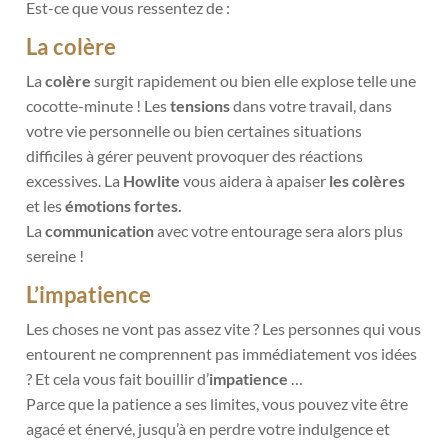
Est-ce que vous ressentez de :
La colère
La
colère
surgit rapidement ou bien elle explose telle une
cocotte-minute ! Les
tensions
dans votre travail, dans
votre vie personnelle ou bien certaines situations
difficiles à gérer peuvent provoquer des réactions
excessives. La
Howlite
vous aidera à apaiser
les colères
et les
émotions fortes.
La
communication
avec votre entourage sera alors plus
sereine !
L’impatience
Les choses ne vont pas assez vite ? Les personnes qui vous
entourent ne comprennent pas immédiatement vos idées
? Et cela vous fait bouillir d’
impatience
…
Parce que la patience a ses limites, vous pouvez vite être
agacé et énervé, jusqu’à en perdre votre indulgence et