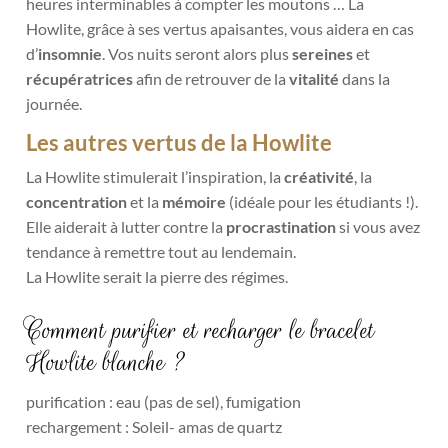
heures interminables à compter les moutons … La
Howlite, grâce à ses vertus apaisantes, vous aidera en cas
d’
insomnie
. Vos nuits seront alors plus
sereines
et
récupératrices
afin de retrouver de la
vitalité
dans la
journée.
Les autres vertus de la Howlite
La Howlite stimulerait l’inspiration, la
créativité
, la
concentration
et la
mémoire
(idéale pour les étudiants !).
Elle aiderait à lutter contre la
procrastination
si vous avez
tendance à remettre tout au lendemain.
La Howlite serait la pierre des régimes.
Comment purifier et recharger le bracelet
Howlite blanche ?
purification : eau (pas de sel), fumigation
rechargement : Soleil- amas de quartz