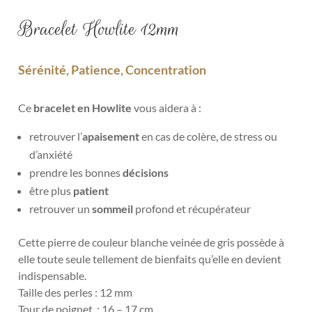
Bracelet Howlite 12mm
Sérénité, Patience, Concentration
Ce
bracelet en Howlite
vous aidera à :
retrouver l’
apaisement
en cas de
colère, de stress ou
d’anxiété
prendre les bonnes
décisions
être plus
patient
retrouver un
sommeil
profond et récupérateur
Cette pierre de couleur blanche veinée de gris possède à
elle toute seule tellement de bienfaits qu’elle en devient
indispensable.
Taille des perles : 12 mm
Tour de poignet : 16 – 17 cm