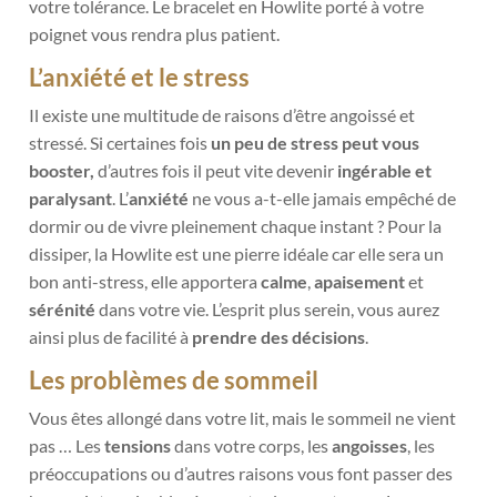
votre tolérance. Le bracelet en Howlite porté à votre
poignet vous rendra plus patient.
L’anxiété et le stress
Il existe une multitude de raisons d’être angoissé et
stressé. Si certaines
fois
un peu de stress peut vous
booster,
d’autres fois il peut vite devenir
ingérable et
paralysant
. L’
anxiété
ne vous a-t-elle jamais empêché de
dormir ou de vivre pleinement chaque instant ? Pour la
dissiper, la Howlite est une pierre idéale car elle sera un
bon anti-stress, elle apportera
calme
,
apaisement
et
sérénité
dans votre vie. L’esprit plus serein, vous aurez
ainsi plus de facilité à
prendre des décisions
.
Les problèmes de sommeil
Vous êtes allongé dans votre lit, mais le sommeil ne vient
pas … Les
tensions
dans votre corps, les
angoisses
, les
préoccupations ou d’autres raisons vous font passer des