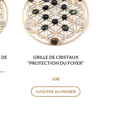
E DE
GRILLE DE CRISTAUX
“PROTECTION DU FOYER”
sme !
69
€
AJOUTER AU PANIER