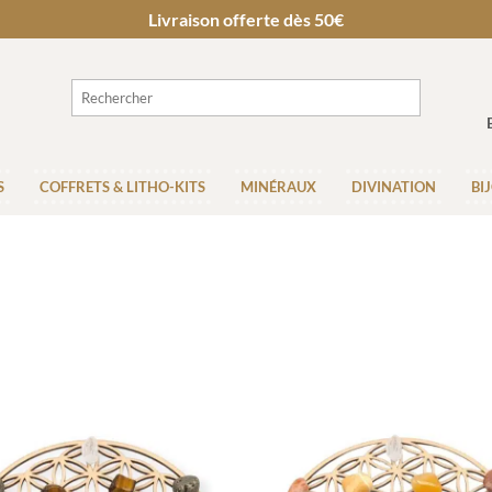
Livraison offerte dès 50€
S
COFFRETS & LITHO-KITS
MINÉRAUX
DIVINATION
BI