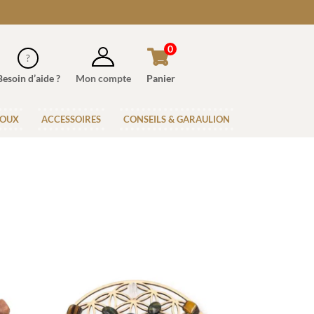
0
Besoin d’aide ?
Mon compte
Panier
JOUX
ACCESSOIRES
CONSEILS & GARAULION