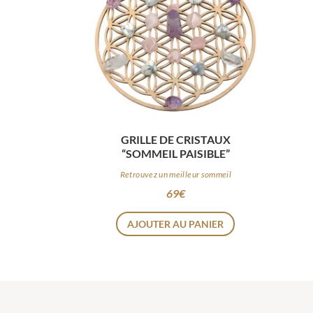
GRILLE DE CRISTAUX
“SOMMEIL PAISIBLE”
Retrouvez un meilleur sommeil
69
€
AJOUTER AU PANIER