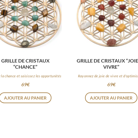
GRILLE DE CRISTAUX
GRILLE DE CRISTAUX “JOI
“CHANCE”
VIVRE”
z la chance et saisissez les opportunités
Rayonnez de joie de vivre et d'optimi
69
€
69
€
AJOUTER AU PANIER
AJOUTER AU PANIER