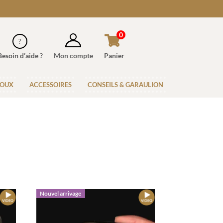
0
Besoin d’aide ?
Mon compte
Panier
JOUX
ACCESSOIRES
CONSEILS & GARAULION
Nouvel arrivage