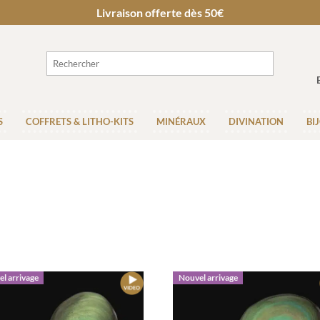
Livraison offerte dès 50€
S
COFFRETS & LITHO-KITS
MINÉRAUX
DIVINATION
BI
l arrivage
Nouvel arrivage