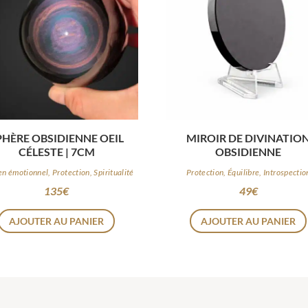
PHÈRE OBSIDIENNE OEIL
MIROIR DE DIVINATIO
CÉLESTE | 7CM
OBSIDIENNE
en émotionnel, Protection, Spiritualité
Protection, Équilibre, Introspectio
135
€
49
€
AJOUTER AU PANIER
AJOUTER AU PANIER