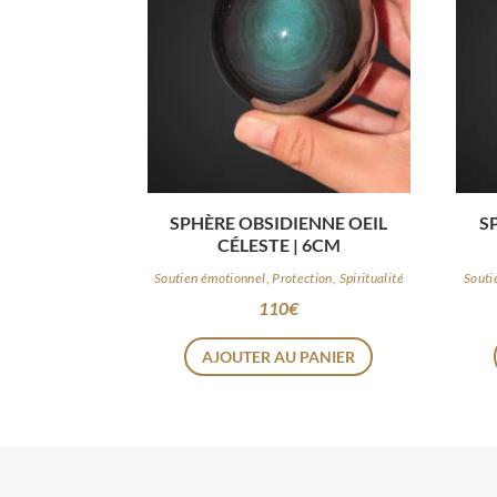
SPHÈRE OBSIDIENNE OEIL
S
CÉLESTE | 6CM
Soutien émotionnel, Protection, Spiritualité
Souti
110
€
AJOUTER AU PANIER