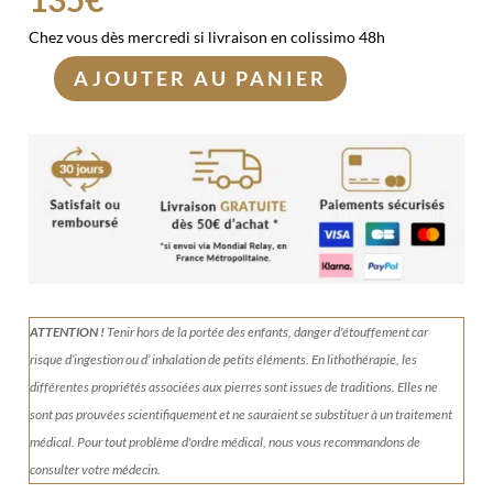
Chez vous dès mercredi si livraison en colissimo 48h
AJOUTER AU PANIER
quantité
de
Sphère
Obsidienne
Oeil
Céleste
|
7cm
ATTENTION !
Tenir
hors de la portée des enfants, danger d'étouffement car
risque d’ingestion ou d’ inhalation de petits éléments.
En lithothérapie, les
différentes propriétés associées aux pierres sont issues de traditions. Elles ne
sont pas prouvées scientifiquement et ne sauraient se substituer à un traitement
médical. Pour tout problème d'ordre médical, nous vous recommandons de
consulter votre médecin.