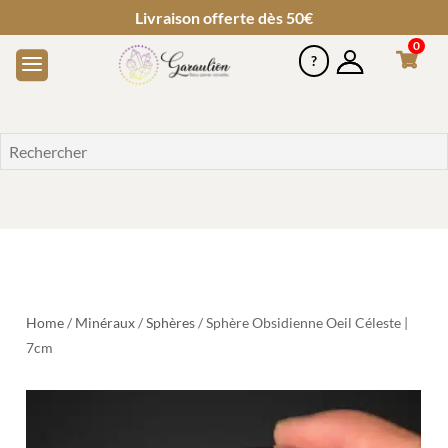
Livraison offerte dès 50€
0
Home
/
Minéraux
/
Sphères
/ Sphère Obsidienne Oeil Céleste |
7cm