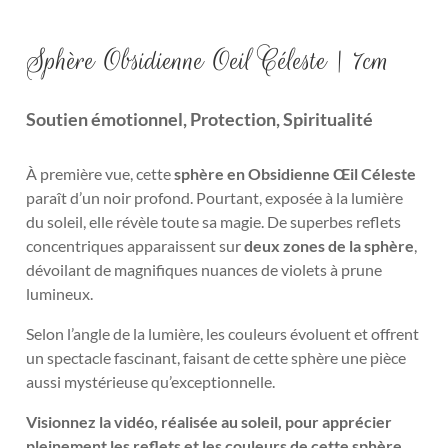
Sphère Obsidienne Oeil Céleste | 7cm
Soutien émotionnel, Protection, Spiritualité
À première vue, cette
sphère en
Obsidienne Œil Céleste
paraît d’un noir profond. Pourtant, exposée à la lumière
du soleil, elle révèle toute sa magie. De superbes reflets
concentriques apparaissent sur
deux zones de la sphère
,
dévoilant de magnifiques nuances de violets à prune
lumineux.
Selon l’angle de la lumière, les couleurs évoluent et offrent
un spectacle fascinant, faisant de cette sphère une pièce
aussi mystérieuse qu’exceptionnelle.
Visionnez la vidéo, réalisée au soleil, pour apprécier
pleinement les reflets et les couleurs de cette sphère