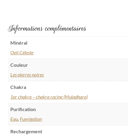
Informations complémentaires
Minéral
Oeil Céleste
Couleur
Les pierres noires
Chakra
1er chakra – chakra racine (Muladhara)
Purification
Eau
,
Fumigation
Rechargement