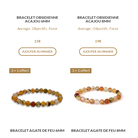
BRACELET OBSIDIENNE
BRACELET OBSIDIENNE
ACAJOU 6MM
ACAJOU 8MM
Ancrage, Objectifs, Force
Ancrage, Objectifs, Force
15
€
19
€
AJOUTER AU PANIER
AJOUTER AU PANIER
3 + 1 offert
3 + 1 offert