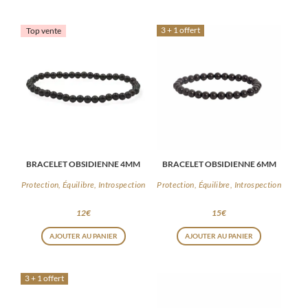
AJOUTER AU PANIER
AJOUTER AU PANIER
3 + 1 offert
Top vente
BRACELET OBSIDIENNE 4MM
BRACELET OBSIDIENNE 6MM
Protection, Équilibre, Introspection
Protection, Équilibre, Introspection
12
€
15
€
AJOUTER AU PANIER
AJOUTER AU PANIER
3 + 1 offert