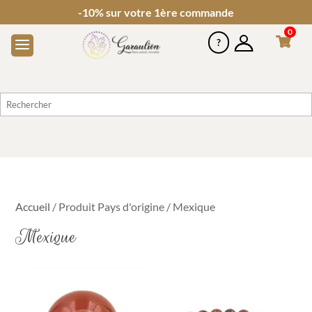
Choisissez 3 bracelets en 6 ou 8 mm, le 4ème est
offert
0
Accueil
/ Produit Pays d'origine / Mexique
Mexique