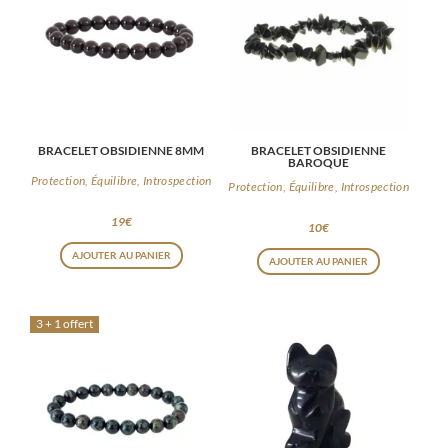
BRACELET OBSIDIENNE 8MM
BRACELET OBSIDIENNE
BAROQUE
Protection, Équilibre, Introspection
Protection, Équilibre, Introspection
19
€
10
€
AJOUTER AU PANIER
AJOUTER AU PANIER
3 + 1 offert