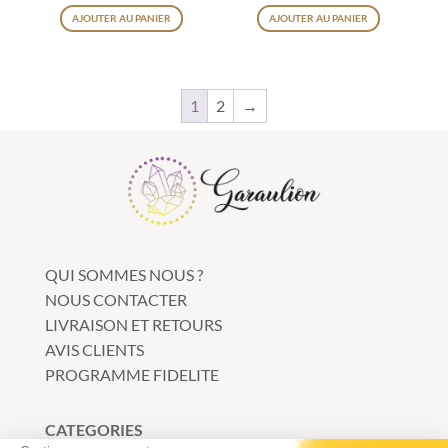
95
€
49
€
AJOUTER AU PANIER
AJOUTER AU PANIER
1
2
→
QUI SOMMES NOUS ?
NOUS CONTACTER
LIVRAISON ET RETOURS
AVIS CLIENTS
PROGRAMME FIDELITE