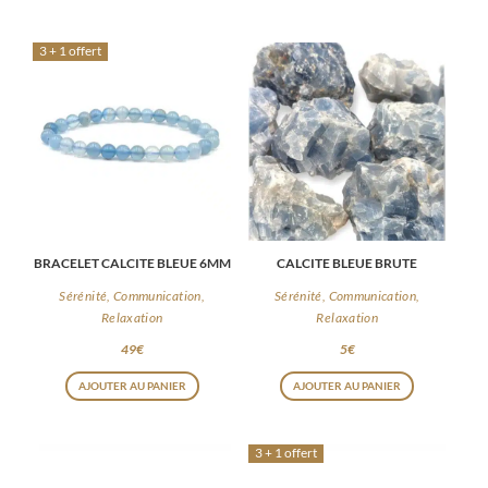
AJOUTER AU PANIER
AJOUTER AU PANIER
3 + 1 offert
BRACELET CALCITE BLEUE 6MM
CALCITE BLEUE BRUTE
Sérénité, Communication,
Sérénité, Communication,
Relaxation
Relaxation
49
€
5
€
AJOUTER AU PANIER
AJOUTER AU PANIER
3 + 1 offert