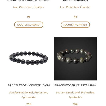
DONUT JASPE DALMATIEN 3CM
JASPE DALMATIEN
Joie, Protection, Équilibre
Joie, Protection, Équilibre
9
€
4
€
AJOUTER AU PANIER
AJOUTER AU PANIER
BRACELET OEIL CÉLESTE 10MM
BRACELET OEIL CÉLESTE 12MM
Soutien émotionnel, Protection,
Soutien émotionnel, Protection,
Spiritualité
Spiritualité