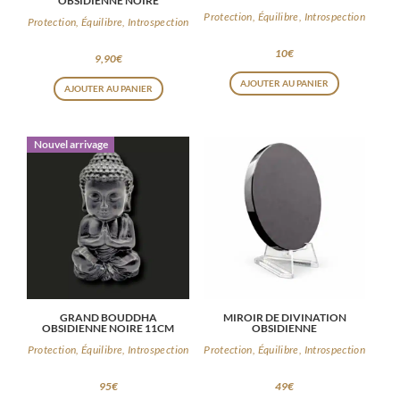
GALET ANTI-STRESS
GALET OBSIDIENNE NOIRE
OBSIDIENNE NOIRE
Protection, Équilibre, Introspection
Protection, Équilibre, Introspection
10
€
9,90
€
AJOUTER AU PANIER
AJOUTER AU PANIER
Nouvel arrivage
GRAND BOUDDHA
MIROIR DE DIVINATION
OBSIDIENNE NOIRE 11CM
OBSIDIENNE
Protection, Équilibre, Introspection
Protection, Équilibre, Introspection