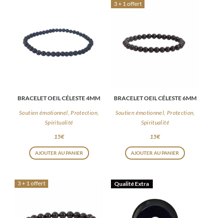
3 + 1 offert
BRACELET OEIL CÉLESTE 4MM
BRACELET OEIL CÉLESTE 6MM
Soutien émotionnel, Protection,
Soutien émotionnel, Protection,
Spiritualité
Spiritualité
15
€
15
€
AJOUTER AU PANIER
AJOUTER AU PANIER
3 + 1 offert
Qualité Extra