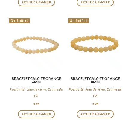
AJOUTER AU PANIER
AJOUTER AU PANIER
3 + 1 offert
3 + 1 offert
BRACELET CALCITE ORANGE
BRACELET CALCITE ORANGE
6MM
8MM
Positivité, Joie de vivre, Estime de
Positivité, Joie de vivre, Estime de
soi
soi
15
€
19
€
AJOUTER AU PANIER
AJOUTER AU PANIER