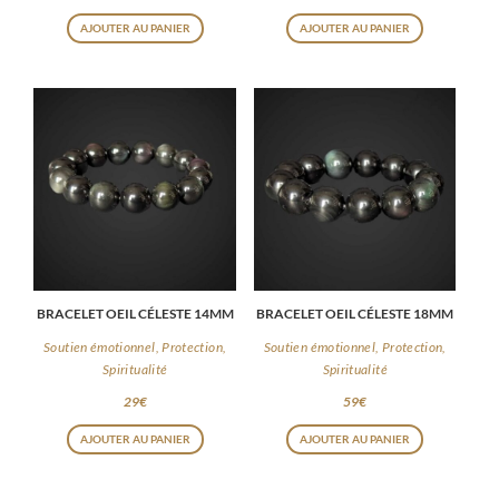
25
€
39
€
AJOUTER AU PANIER
AJOUTER AU PANIER
BRACELET OEIL CÉLESTE 14MM
BRACELET OEIL CÉLESTE 18MM
Soutien émotionnel, Protection,
Soutien émotionnel, Protection,
Spiritualité
Spiritualité
29
€
59
€
AJOUTER AU PANIER
AJOUTER AU PANIER