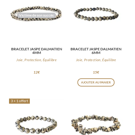
Victime de son succès
BRACELET JASPE DALMATIEN
BRACELET JASPE DALMATIEN
4MM
6MM
Joie, Protection, Équilibre
Joie, Protection, Équilibre
12
€
15
€
AJOUTER AU PANIER
3 + 1 offert