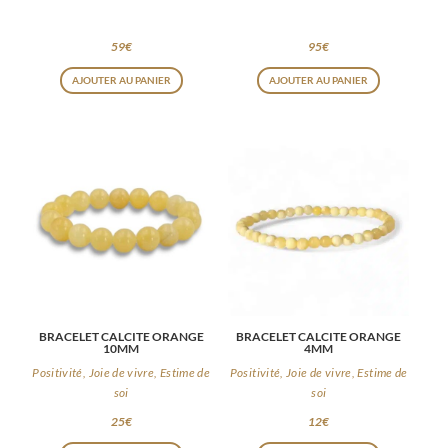
BRACELET AGATE DE FEU 6MM
BRACELET AGATE DE FEU 8MM
59
€
95
€
AJOUTER AU PANIER
AJOUTER AU PANIER
BRACELET CALCITE ORANGE
BRACELET CALCITE ORANGE
10MM
4MM
Positivité, Joie de vivre, Estime de
Positivité, Joie de vivre, Estime de
soi
soi
25
€
12
€