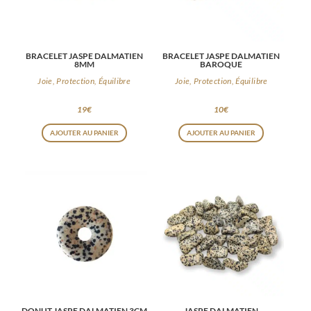
BRACELET JASPE DALMATIEN
BRACELET JASPE DALMATIEN
8MM
BAROQUE
Joie, Protection, Équilibre
Joie, Protection, Équilibre
19
€
10
€
AJOUTER AU PANIER
AJOUTER AU PANIER