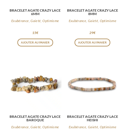
BRACELET AGATE CRAZY LACE
BRACELET AGATE CRAZY LACE
6MM
8MM
Exubérance, Gaieté, Optimisme
Exubérance, Gaieté, Optimisme
15
€
29
€
AJOUTER AU PANIER
AJOUTER AU PANIER
BRACELET AGATE CRAZY LACE
BRACELET AGATE CRAZY LACE
BAROQUE
HEISHI