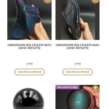
OBSIDIENNE ŒIL CÉLESTE 487G
OBSIDIENNE ŒIL CÉLESTE 836G
(AVEC REFLETS)
(AVEC REFLETS)
199
€
299
€
AJOUTER AU PANIER
AJOUTER AU PANIER
Nouvel arrivage