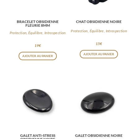
BRACELET OBSIDIENNE
CHAT OBSIDIENNE NOIRE
FLEURIE 8MM
Protection, Équilibre, Introspection
Protection, Équilibre, Introspection
15
€
19
€
AJOUTER AU PANIER
AJOUTER AU PANIER