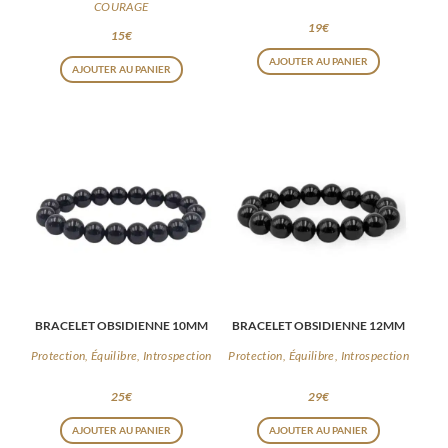
PROTECTION | CONFIANCE |
Protection, Équilibre, Introspection
COURAGE
19
€
15
€
AJOUTER AU PANIER
AJOUTER AU PANIER
BRACELET OBSIDIENNE 10MM
BRACELET OBSIDIENNE 12MM
Protection, Équilibre, Introspection
Protection, Équilibre, Introspection
25
€
29
€