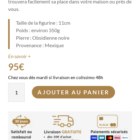
trouvera facilement sa place dans votre maison ou près de
vous.
Taille de la figurine : 11cm
Poids : environ 350g
Pierre : Obsidienne noire
Provenance : Mexique
En savoir +
95
€
Chez vous dès mardi si livraison en colissimo 48h
quantité
AJOUTER AU PANIER
de
Grand
bouddha
Obsidienne
noire
11cm