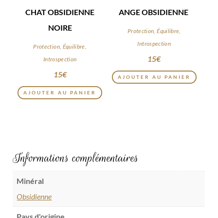
CHAT OBSIDIENNE
ANGE OBSIDIENNE
NOIRE
Protection, Équilibre,
Introspection
Protection, Équilibre,
15
€
Introspection
15
€
AJOUTER AU PANIER
AJOUTER AU PANIER
Informations complémentaires
Minéral
Obsidienne
Pays d'origine