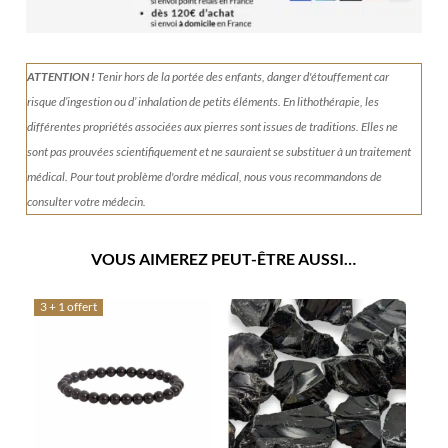
ATTENTION !
Tenir
hors de la portée des enfants, danger d'étouffement car
risque d’ingestion ou d’ inhalation de petits éléments.
En lithothérapie, les
différentes propriétés associées aux pierres sont issues de traditions. Elles ne
sont pas prouvées scientifiquement et ne sauraient se substituer à un traitement
médical. Pour tout problème d'ordre médical, nous vous recommandons de
consulter votre médecin.
VOUS AIMEREZ PEUT-ÊTRE AUSSI…
3 + 1 offert