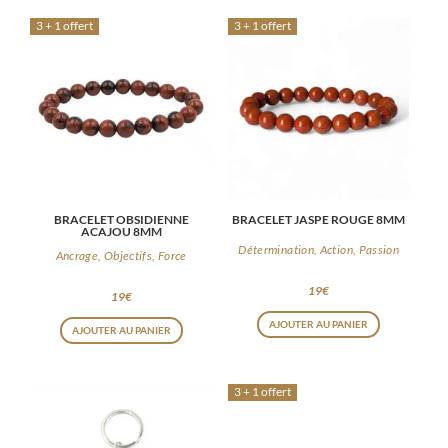
3 + 1 offert
3 + 1 offert
BRACELET OBSIDIENNE
BRACELET JASPE ROUGE 8MM
ACAJOU 8MM
Détermination, Action, Passion
Ancrage, Objectifs, Force
19
€
19
€
AJOUTER AU PANIER
AJOUTER AU PANIER
3 + 1 offert