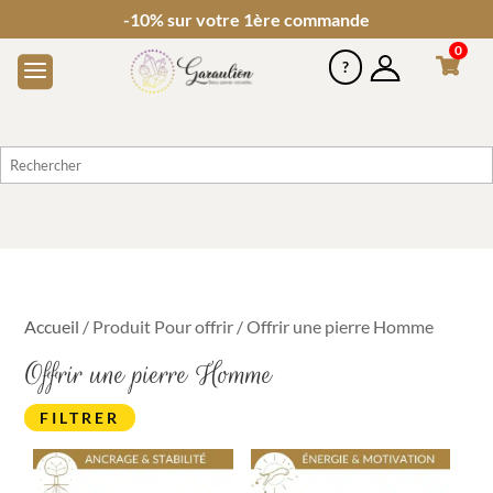
-10% sur votre 1ère commande
0
Accueil
/ Produit Pour offrir / Offrir une pierre Homme
Offrir une pierre Homme
FILTRER