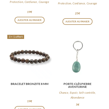
Protection, Confiance, Courage
Protection, Confiance, Courage
19
€
25
€
AJOUTER AU PANIER
AJOUTER AU PANIER
3 + 1 offert
BRACELET BRONZITE 8 MM
PORTE-CLÉS PIERRE
AVENTURINE
Chance, Espoir, Self-contrôle,
Abondance
19
€
5
€