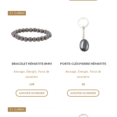
3 + 1 offert
BRACELET HÉMATITE 8MM
PORTE-CLÉS PIERRE HÉMATITE
Ancrage, Énergie, Force de
Ancrage, Énergie, Force de
caractère
caractère
19
€
5
€
AJOUTER AU PANIER
AJOUTER AU PANIER
3 + 1 offert