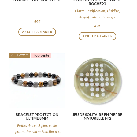
ROCHE XL
Clarté, Purification, Fluidité,
Amplificateur d’énergie
49
€
49
€
AJOUTER AU PANIER
AJOUTER AU PANIER
3 + 1 offert
Top vente
BRACELET PROTECTION
JEU DE SOLITAIRE EN PIERRE
ULTIME 8MM
NATURELLE N°2
Faites de ces 3 pierres de
protection votre bouclier au