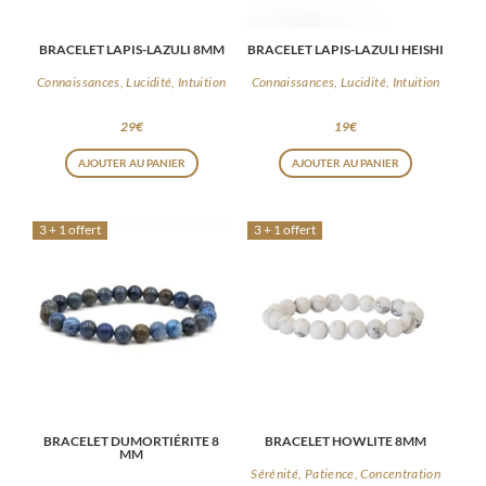
BRACELET LAPIS-LAZULI 8MM
BRACELET LAPIS-LAZULI HEISHI
Connaissances, Lucidité, Intuition
Connaissances, Lucidité, Intuition
29
€
19
€
AJOUTER AU PANIER
AJOUTER AU PANIER
3 + 1 offert
3 + 1 offert
BRACELET DUMORTIÉRITE 8
BRACELET HOWLITE 8MM
MM
Sérénité, Patience, Concentration