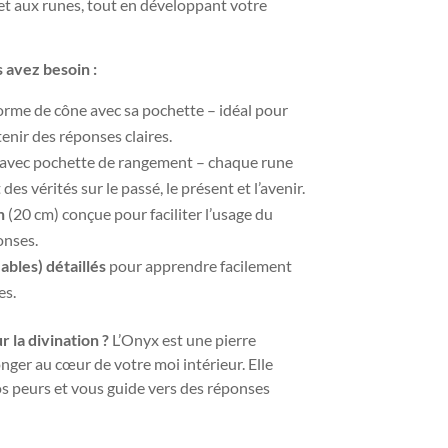
et aux runes, tout en développant votre
s avez besoin :
orme de cône avec sa pochette – idéal pour
enir des réponses claires.
avec pochette de rangement – chaque rune
es vérités sur le passé, le présent et l’avenir.
n
(20 cm) conçue pour faciliter l’usage du
onses.
ables) détaillés
pour apprendre facilement
es.
 la divination ?
L’Onyx est une pierre
nger au cœur de votre moi intérieur. Elle
vos peurs et vous guide vers des réponses