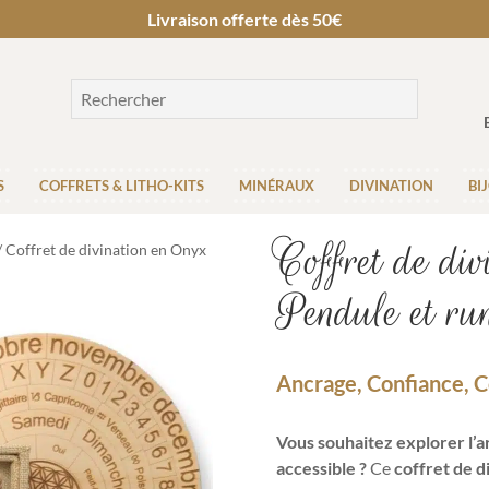
Livraison offerte dès 50€
S
COFFRETS & LITHO-KITS
MINÉRAUX
DIVINATION
BI
Coffret de di
 Coffret de divination en Onyx
Pendule et ru
Ancrage, Confiance, 
Vous souhaitez explorer l’ar
accessible ?
Ce
coffret de 