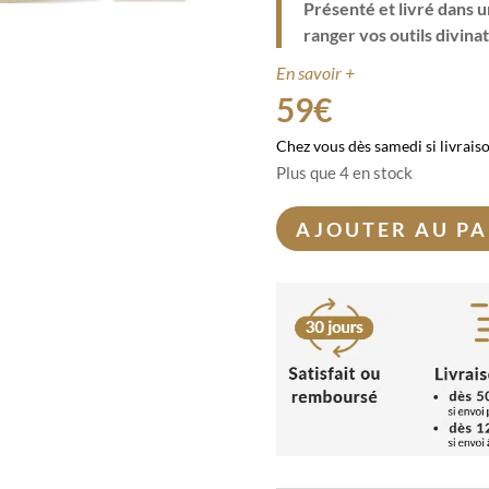
Présenté et livré dans u
ranger vos outils divinat
En savoir +
59
€
Chez vous dès samedi si livrais
Plus que 4 en stock
AJOUTER AU PA