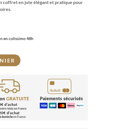
n coffret en jute élégant et pratique pour
oires.
on en colissimo 48h
NIER