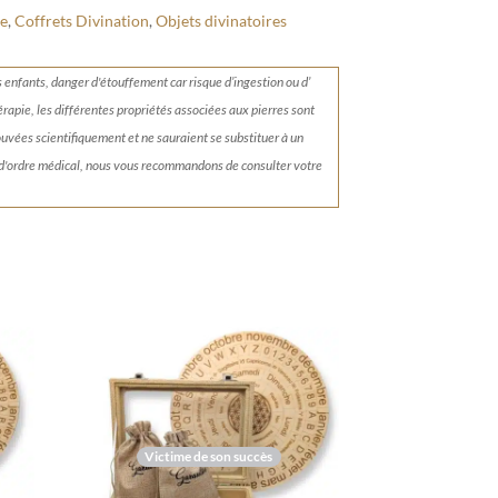
te
,
Coffrets Divination
,
Objets divinatoires
s enfants, danger d'étouffement car risque d’ingestion ou d’
érapie, les différentes propriétés associées aux pierres sont
rouvées scientifiquement et ne sauraient se substituer à un
 d'ordre médical, nous vous recommandons de consulter votre
Victime de son succès