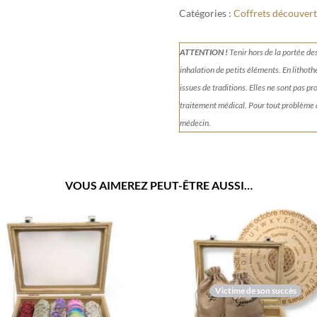
Catégories :
Coffrets découver
ATTENTION !
Tenir
hors de la portée de
inhalation de petits éléments.
En lithoth
issues de traditions. Elles ne sont pas p
traitement médical. Pour tout problème
médecin.
VOUS AIMEREZ PEUT-ÊTRE AUSSI…
Victime de son succès