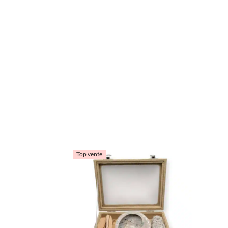
Top vente