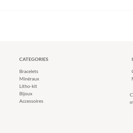
CATEGORIES
Bracelets
Minéraux
Litho-kit
Bijoux
C
Accessoires
m