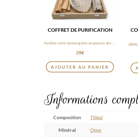
COFFRET DE PURIFICATION
CO
Purifiez votre maison grâce au pouvoir des plantes et du feu sacré.
39
€
AJOUTER AU PANIER
Informations compl
Composition
Tilleul
Minéral
Onyx