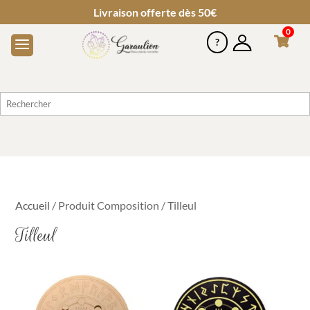
-10% sur votre 1ère commande
0
Accueil
/ Produit Composition / Tilleul
Tilleul