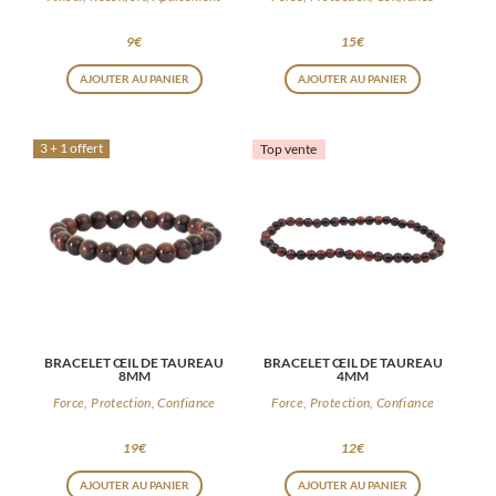
9
€
15
€
AJOUTER AU PANIER
AJOUTER AU PANIER
3 + 1 offert
Top vente
BRACELET ŒIL DE TAUREAU
BRACELET ŒIL DE TAUREAU
8MM
4MM
Force, Protection, Confiance
Force, Protection, Confiance
19
€
12
€
AJOUTER AU PANIER
AJOUTER AU PANIER