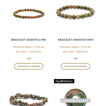
BRACELET UNAKITE 6 MM
BRACELET UNAKITE 8 MM
Nouveau départ, Prise de
Nouveau départ, Prise de
décisions, Confiance
décisions, Confiance
15
€
19
€
AJOUTER AU PANIER
AJOUTER AU PANIER
Qualité Extra
Victime de son succès