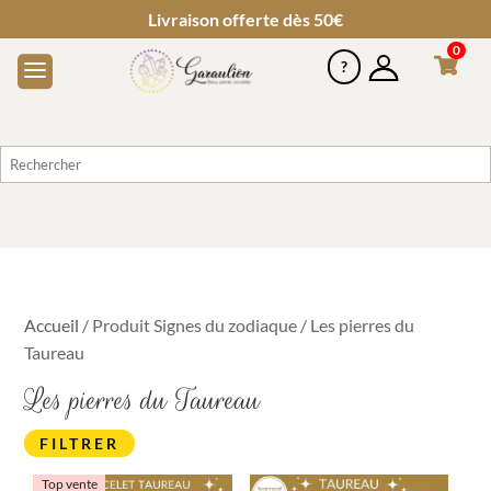
Livraison offerte dès 50€
0
Accueil
/ Produit Signes du zodiaque / Les pierres du
Taureau
Les pierres du Taureau
FILTRER
Top vente