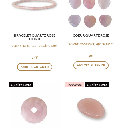
BRACELET QUARTZ ROSE
COEUR QUARTZ ROSE
HEISHI
Amour, Réconfort, Apaisement
Amour, Réconfort, Apaisement
8
€
14
€
AJOUTER AU PANIER
AJOUTER AU PANIER
Qualité Extra
Top vente
Qualité Extra