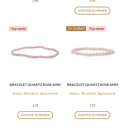
29
€
35
€
AJOUTER AU PANIER
3 + 1 offert
Top vente
Top vente
BRACELET QUARTZ ROSE 4MM
BRACELET QUARTZ ROSE 6MM
Amour, Réconfort, Apaisement
Amour, Réconfort, Apaisement
12
€
15
€
AJOUTER AU PANIER
AJOUTER AU PANIER