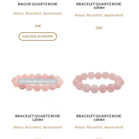
BAGUE QUARTZ ROSE
BRACELET QUARTZ ROSE
10MM
Amour, Réconfort, Apaisement
Amour, Réconfort, Apaisement
59
€
25
€
AJOUTER AU PANIER
Victime de son succès
BRACELET QUARTZ ROSE
BRACELET QUARTZ ROSE
12MM
14MM
Amour, Réconfort, Apaisement
Amour, Réconfort, Apaisement