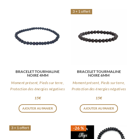
3 + 1 offert
BRACELET TOURMALINE
BRACELET TOURMALINE
NOIRE 4MM
NOIRE 6MM
Moment présent, Pieds sur terre,
Moment présent, Pieds sur terre,
Protection des énergies négatives
Protection des énergies négatives
15
€
15
€
AJOUTER AU PANIER
AJOUTER AU PANIER
3 + 1 offert
-26 %