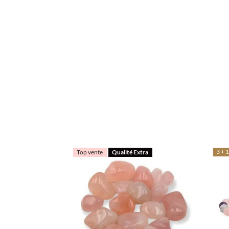
3 + 1
Top vente
Qualité Extra