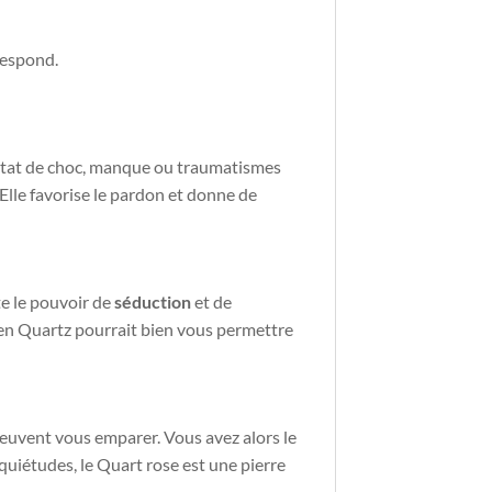
respond.
, état de choc, manque ou traumatismes
. Elle favorise le pardon et donne de
te le pouvoir de
séduction
et de
t en Quartz pourrait bien vous permettre
peuvent vous emparer. Vous avez alors le
uiétudes, le Quart rose est une pierre