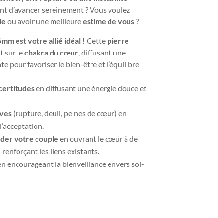
t d’avancer sereinement ? Vous voulez
ie
ou avoir une meilleure
estime de vous
?
mm est votre allié idéal !
Cette
pierre
t sur le
chakra du cœur
, diffusant une
e pour favoriser le bien-être et l’équilibre
ncertitudes
en diffusant une énergie douce et
ives
(rupture, deuil, peines de cœur) en
l’acceptation.
ider votre couple
en ouvrant le cœur à de
renforçant les liens existants.
n encourageant la bienveillance envers soi-