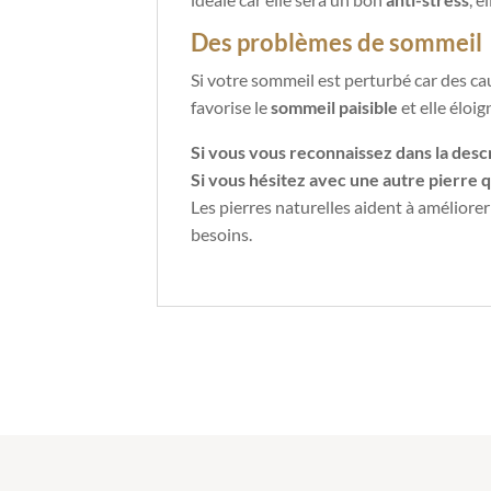
Des problèmes de sommeil
Si votre sommeil est perturbé car des ca
favorise le
sommeil paisible
et elle éloi
Si vous vous reconnaissez dans la descr
Si vous hésitez avec une autre pierre qu
Les pierres naturelles aident à améliore
besoins.