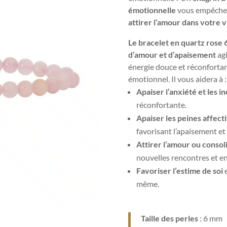
émotionnelle
vous empêchen
attirer l’amour dans votre v
Le bracelet en quartz rose 6
d’amour et d’apaisement
agi
énergie douce et réconfortant
émotionnel. Il vous aidera à :
Apaiser l’anxiété et les i
réconfortante.
Apaiser les peines affect
favorisant l’apaisement et 
Attirer l’amour ou consol
nouvelles rencontres et en 
Favoriser l’estime de soi
e
même.
Taille des perles
: 6 mm