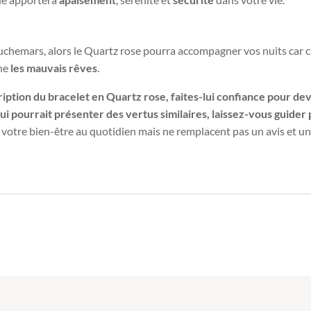
uchemars, alors le Quartz rose pourra accompagner vos nuits car c
gne
les mauvais rêves
.
iption du bracelet en Quartz rose, faites-lui confiance pour deve
i pourrait présenter des vertus similaires, laissez-vous guider p
r votre bien-être au quotidien mais ne remplacent pas un avis et u