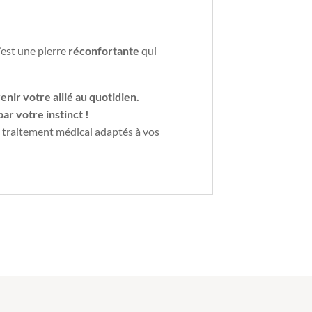
’est une pierre
réconfortante
qui
nir votre allié au quotidien.
ar votre instinct !
n traitement médical adaptés à vos