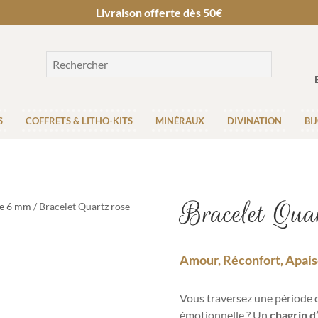
Livraison offerte dès 50€
S
COFFRETS & LITHO-KITS
MINÉRAUX
DIVINATION
BI
Bracelet Qua
re 6 mm
/ Bracelet Quartz rose
Amour, Réconfort, Apai
Vous traversez une période
émotionnelle ? Un
chagrin d