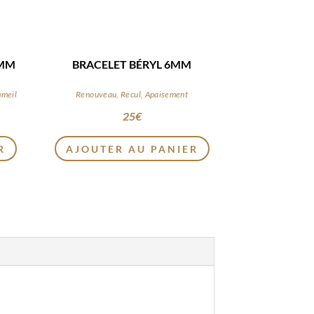
6MM
BRACELET BÉRYL 6MM
mmeil
Renouveau, Recul, Apaisement
25
€
R
AJOUTER AU PANIER