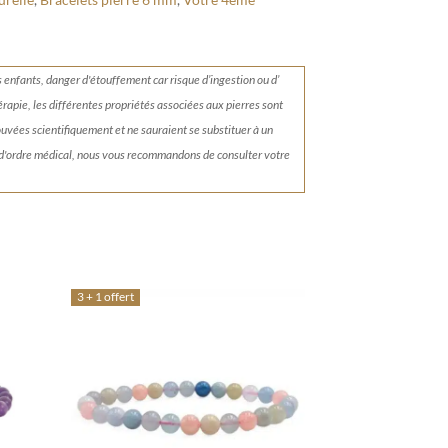
s enfants, danger d'étouffement car risque d’ingestion ou d’
érapie, les différentes propriétés associées aux pierres sont
rouvées scientifiquement et ne sauraient se substituer à un
 d'ordre médical, nous vous recommandons de consulter votre
3 + 1 offert