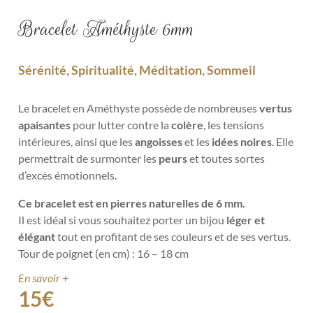
Bracelet Améthyste 6mm
Sérénité, Spiritualité, Méditation, Sommeil
Le bracelet en Améthyste possède de nombreuses
vertus
apaisantes
pour lutter contre la
colère
, les tensions
intérieures, ainsi que les
angoisses
et les
idées noires
. Elle
permettrait de surmonter les
peurs
et toutes sortes
d’excès émotionnels.
Ce bracelet est en pierres naturelles de 6 mm.
Il est idéal si vous souhaitez porter un bijou
léger et
élégant
tout en profitant de ses couleurs et de ses vertus.
Tour de poignet (en cm) : 16 – 18 cm
En savoir +
15
€