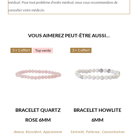
médical. Pour tout problème d'ordre médical, nous vous recommandons de
consulter votre médecin.
VOUS AIMEREZ PEUT-ÊTRE AUSSI…
3 + 1 offert
3 + 1 offert
Top vente
BRACELET QUARTZ
BRACELET HOWLITE
ROSE 6MM
6MM
Amour, Réconfort, Apaisement
Sérénité, Patience, Concentration