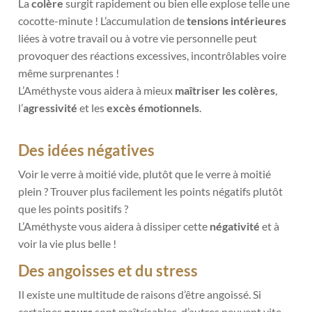
La
colère
surgit rapidement ou bien elle explose telle une
cocotte-minute ! L’accumulation de
tensions intérieures
liées à votre travail ou à votre vie personnelle peut
provoquer des réactions excessives, incontrôlables voire
même surprenantes !
L’Améthyste vous aidera à mieux
maîtriser les colères
,
l’
agressivité
et les
excès émotionnels
.
Des idées négatives
Voir le verre à moitié vide, plutôt que le verre à moitié
plein ? Trouver plus facilement les points négatifs plutôt
que les points positifs ?
L’Améthyste vous aidera à dissiper cette
négativité
et à
voir la vie plus belle !
Des angoisses et du stress
Il existe une multitude de raisons d’être angoissé. Si
certaines
peurs
sont maîtrisables, d’autres peuvent vite