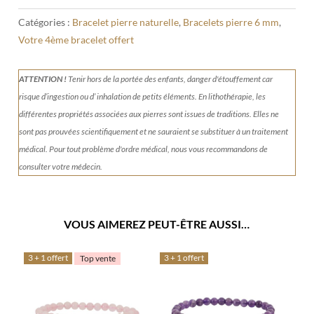
Catégories :
Bracelet pierre naturelle
,
Bracelets pierre 6 mm
,
Votre 4ème bracelet offert
ATTENTION !
Tenir
hors de la portée des enfants, danger d'étouffement car
risque d’ingestion ou d’ inhalation de petits éléments.
En lithothérapie, les
différentes propriétés associées aux pierres sont issues de traditions. Elles ne
sont pas prouvées scientifiquement et ne sauraient se substituer à un traitement
médical. Pour tout problème d'ordre médical, nous vous recommandons de
consulter votre médecin.
VOUS AIMEREZ PEUT-ÊTRE AUSSI…
3 + 1 offert
3 + 1 offert
Top vente