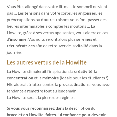
Vous êtes allongé dans votre lit, mais le sommeil ne vient
pas … Les
tensions
dans votre corps, les
angoisses
, les
préoccupations ou d’autres raisons vous font passer des
heures interminables à compter les moutons … La
Howlite, grâce à ses vertus apaisantes, vous aidera en cas
d’
insomnie
. Vos nuits seront alors plus
sereines
et
récupératrices
afin de retrouver de la
vitalité
dans la
journée.
Les autres vertus de la Howlite
La Howlite stimulerait l’inspiration, la
créativité
, la
concentration
et la
mémoire
(idéale pour les étudiants !).
Elle aiderait à lutter contre la
procrastination
si vous avez
tendance à remettre tout au lendemain.
La Howlite serait la pierre des régimes.
Si vous vous reconnaissez dans la description du
bracelet en Howlite, faites-lui confiance pour devenir