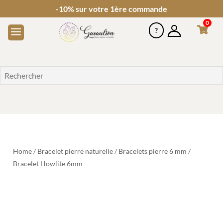
-10% sur votre 1ère commande
0
Home
/
Bracelet pierre naturelle
/
Bracelets pierre 6 mm
/
Bracelet Howlite 6mm