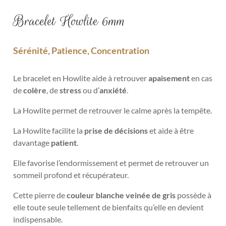
Bracelet Howlite 6mm
Sérénité, Patience, Concentration
Le bracelet en Howlite aide à retrouver
apaisement
en cas
de
colère
, de
stress
ou d’
anxiété
.
La Howlite permet de retrouver le calme après la tempête.
La Howlite facilite la
prise de décisions
et aide à être
davantage
patient
.
Elle favorise l’endormissement et permet de retrouver un
sommeil profond et récupérateur.
Cette pierre de
couleur blanche veinée de gris
possède à
elle toute seule tellement de bienfaits qu’elle en devient
indispensable.