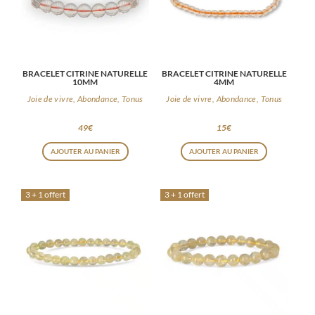
BRACELET CITRINE NATURELLE
BRACELET CITRINE NATURELLE
10MM
4MM
Joie de vivre, Abondance, Tonus
Joie de vivre, Abondance, Tonus
49
€
15
€
AJOUTER AU PANIER
AJOUTER AU PANIER
3 + 1 offert
3 + 1 offert