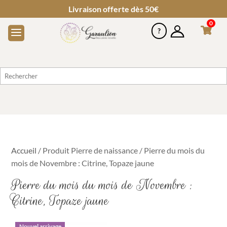
Livraison offerte dès 50€
0
Accueil
/ Produit Pierre de naissance / Pierre du mois du
mois de Novembre : Citrine, Topaze jaune
Pierre du mois du mois de Novembre :
Citrine, Topaze jaune
Nouvel arrivage