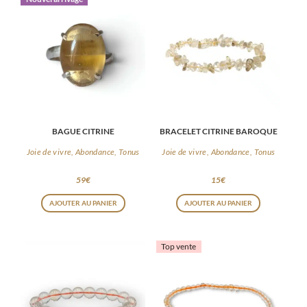
BAGUE CITRINE
BRACELET CITRINE BAROQUE
Joie de vivre, Abondance, Tonus
Joie de vivre, Abondance, Tonus
59
€
15
€
AJOUTER AU PANIER
AJOUTER AU PANIER
Top vente