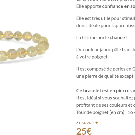
Elle apporte
confiance en s
E
lle est très utile pour stimu
donc idéale pour l’apprentis
La Citrine porte
chance
!
De couleur jaune pâle translu
à votre poignet.
Il est
composé de perles en C
une pierre de qualité excepti
Ce bracelet est en pierres 
Il est idéal si vous souhaitez
profitant de ses couleurs et 
Tour de poignet (en cm) : 16
En savoir +
25
€