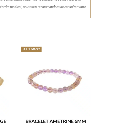
 d'ordre médical, nous vous recommandons de consulter votre
3 + 1 offert
NGE
BRACELET AMÉTRINE 6MM