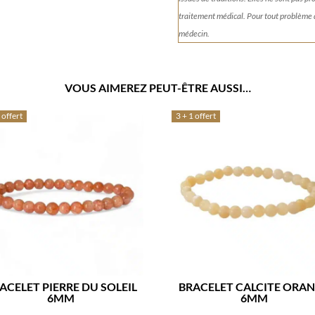
traitement médical. Pour tout problème
médecin.
VOUS AIMEREZ PEUT-ÊTRE AUSSI…
 offert
3 + 1 offert
ACELET PIERRE DU SOLEIL
BRACELET CALCITE ORA
6MM
6MM