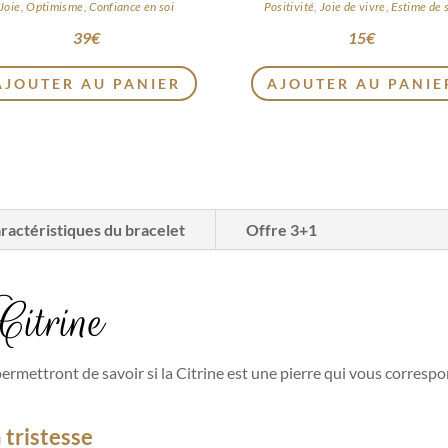
Joie, Optimisme, Confiance en soi
Positivité, Joie de vivre, Estime de 
39
€
15
€
AJOUTER AU PANIER
AJOUTER AU PANIE
ractéristiques du bracelet
Offre 3+1
Citrine
ermettront de savoir si la Citrine est une pierre qui vous correspo
 tristesse