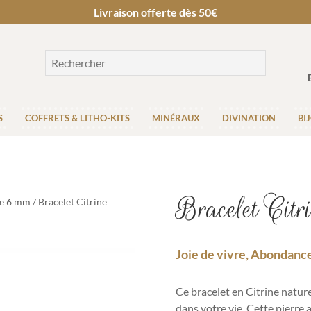
Livraison offerte dès 50€
S
COFFRETS & LITHO-KITS
MINÉRAUX
DIVINATION
BI
Bracelet Cit
re 6 mm
/ Bracelet Citrine
Joie de vivre, Abondanc
Ce bracelet en Citrine nature
dans votre vie.
Cette pierre 