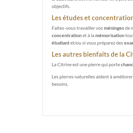
objectifs.
Les études et concentratio
Faites-vous travailler vos
méninges
de m
concentration
et à la
mémorisation
tout
étudiant
et/ou si vous préparez des
exa
Les autres bienfaits de la C
La Citrine est une pierre qui porte
chan
Les pierres naturelles aident à améliore
besoins.