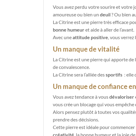
Vous avez perdu votre sourire et votre 
amoureuse ou bien un
deuil
? Ou bien a
La Citrine est une pierre très efficace po
bonne humeur
et aide à aller de l’avant.
Avec une
attitude positive
, vous verrez 
Un manque de vitalité
La Citrine est une pierre qui apporte de 
de convalescence.
La Citrine sera l’alliée des
sportifs
: elle
Un manque de confiance en
Vous avez tendance à vous
dévaloriser
e
vous crée un blocage qui vous empêche 
Alors pensez plutôt à toutes vos qualités
prendre des décisions.
Cette pierre est idéale pour commencer
créativité
, la bonne humeur et la joie de