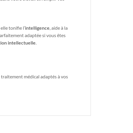
le tonifie l’
intelligence
, aide à la
arfaitement adaptée si vous êtes
tion intellectuelle
.
n traitement médical adaptés à vos