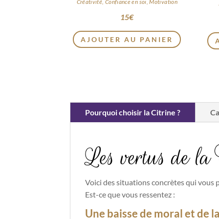
Créativité, Confiance en soi, Motivation
15
€
AJOUTER AU PANIER
Pourquoi choisir la Citrine ?
Ca
Les vertus de la 
Voici des situations concrètes qui vous p
Est-ce que vous ressentez :
Une baisse de moral et de la