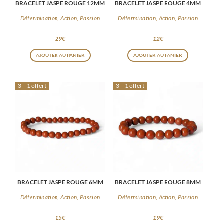
BRACELET JASPE ROUGE 12MM
BRACELET JASPE ROUGE 4MM
Détermination, Action, Passion
Détermination, Action, Passion
29
€
12
€
AJOUTER AU PANIER
AJOUTER AU PANIER
3 + 1 offert
3 + 1 offert
BRACELET JASPE ROUGE 6MM
BRACELET JASPE ROUGE 8MM
Détermination, Action, Passion
Détermination, Action, Passion
15
€
19
€