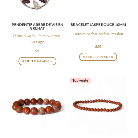
PENDENTIF ARBRE DE VIE EN
BRACELET JASPE ROUGE 10MM
GRENAT
Détermination, Action, Passion
Détermination, Persévérance,
Courage
25
€
9
€
AJOUTER AU PANIER
AJOUTER AU PANIER
Top vente