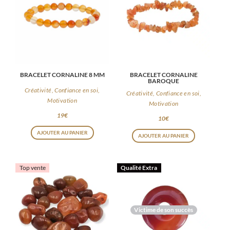
BRACELET CORNALINE 8 MM
BRACELET CORNALINE
BAROQUE
Créativité, Confiance en soi,
Créativité, Confiance en soi,
Motivation
Motivation
19
€
10
€
AJOUTER AU PANIER
AJOUTER AU PANIER
Top vente
Qualité Extra
Victime de son succès