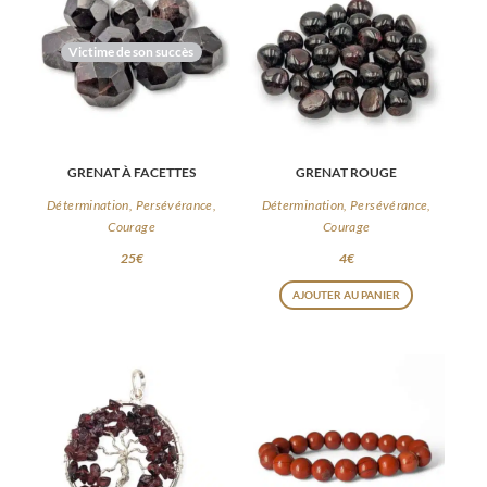
Victime de son succès
GRENAT À FACETTES
GRENAT ROUGE
Détermination, Persévérance,
Détermination, Persévérance,
Courage
Courage
25
€
4
€
AJOUTER AU PANIER