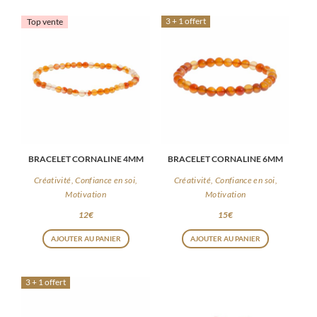
3 + 1 offert
Top vente
BRACELET CORNALINE 4MM
BRACELET CORNALINE 6MM
Créativité, Confiance en soi,
Créativité, Confiance en soi,
Motivation
Motivation
12
€
15
€
AJOUTER AU PANIER
AJOUTER AU PANIER
3 + 1 offert