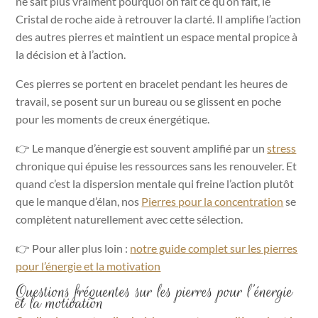
ne sait plus vraiment pourquoi on fait ce qu’on fait, le
Cristal de roche aide à retrouver la clarté. Il amplifie l’action
des autres pierres et maintient un espace mental propice à
la décision et à l’action.
Ces pierres se portent en bracelet pendant les heures de
travail, se posent sur un bureau ou se glissent en poche
pour les moments de creux énergétique.
👉 Le manque d’énergie est souvent amplifié par un
stress
chronique qui épuise les ressources sans les renouveler. Et
quand c’est la dispersion mentale qui freine l’action plutôt
que le manque d’élan, nos
Pierres pour la concentration
se
complètent naturellement avec cette sélection.
👉 Pour aller plus loin :
notre guide complet sur les pierres
pour l’énergie et la motivation
Questions fréquentes sur les pierres pour l’énergie
et la motivation