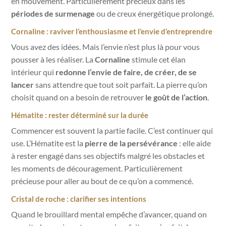
en mouvement. Particulièrement précieux dans les
périodes de surmenage
ou de creux énergétique prolongé.
Cornaline : raviver l’enthousiasme et l’envie d’entreprendre
Vous avez des idées. Mais l’envie n’est plus là pour vous
pousser à les réaliser. La
Cornaline
stimule cet élan
intérieur qui
redonne l’envie de faire, de créer, de se
lancer
sans attendre que tout soit parfait. La pierre qu’on
choisit quand on a besoin de retrouver
le goût de l’action
.
Hématite : rester déterminé sur la durée
Commencer est souvent la partie facile. C’est continuer qui
use. L’Hématite est la
pierre de la persévérance
: elle aide
à rester engagé dans ses objectifs malgré les obstacles et
les moments de découragement. Particulièrement
précieuse pour aller au bout de ce qu’on a commencé.
Cristal de roche : clarifier ses intentions
Quand le brouillard mental empêche d’avancer, quand on