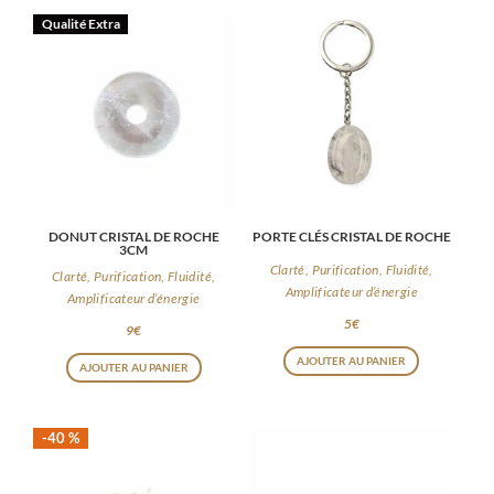
Qualité Extra
DONUT CRISTAL DE ROCHE
PORTE CLÉS CRISTAL DE ROCHE
3CM
Clarté, Purification, Fluidité,
Clarté, Purification, Fluidité,
Amplificateur d’énergie
Amplificateur d’énergie
5
€
9
€
AJOUTER AU PANIER
AJOUTER AU PANIER
-40 %