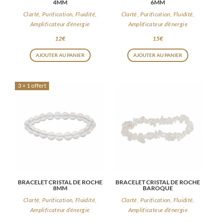
4MM
6MM
Clarté, Purification, Fluidité,
Clarté, Purification, Fluidité,
Amplificateur d’énergie
Amplificateur d’énergie
12
€
15
€
AJOUTER AU PANIER
AJOUTER AU PANIER
3 + 1 offert
BRACELET CRISTAL DE ROCHE
BRACELET CRISTAL DE ROCHE
8MM
BAROQUE
Clarté, Purification, Fluidité,
Clarté, Purification, Fluidité,
Amplificateur d’énergie
Amplificateur d’énergie