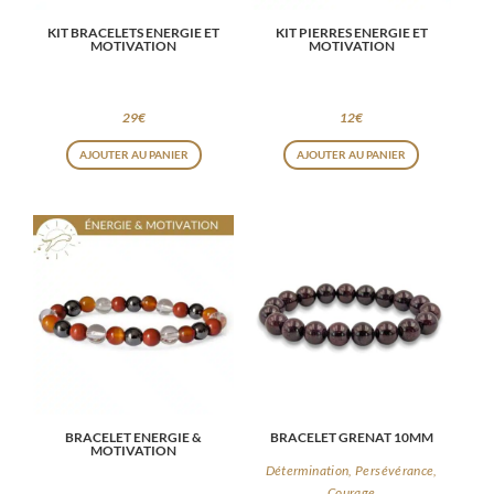
KIT BRACELETS ENERGIE ET
KIT PIERRES ENERGIE ET
MOTIVATION
MOTIVATION
29
€
12
€
AJOUTER AU PANIER
AJOUTER AU PANIER
BRACELET ENERGIE &
BRACELET GRENAT 10MM
MOTIVATION
Détermination, Persévérance,
Courage