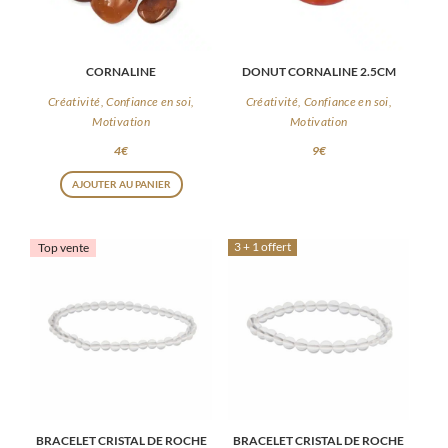
CORNALINE
DONUT CORNALINE 2.5CM
Créativité, Confiance en soi,
Créativité, Confiance en soi,
Motivation
Motivation
4
€
9
€
AJOUTER AU PANIER
3 + 1 offert
Top vente
BRACELET CRISTAL DE ROCHE
BRACELET CRISTAL DE ROCHE