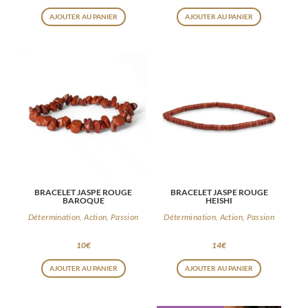
AJOUTER AU PANIER
AJOUTER AU PANIER
BRACELET JASPE ROUGE
BRACELET JASPE ROUGE
BAROQUE
HEISHI
Détermination, Action, Passion
Détermination, Action, Passion
10
€
14
€
AJOUTER AU PANIER
AJOUTER AU PANIER