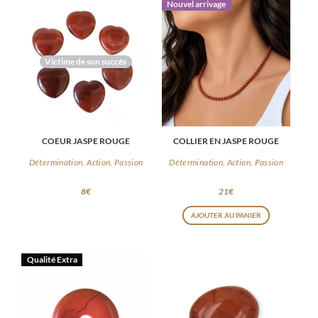
Nouvel arrivage
Victime de son succès
COEUR JASPE ROUGE
COLLIER EN JASPE ROUGE
Détermination, Action, Passion
Détermination, Action, Passion
8
€
21
€
AJOUTER AU PANIER
Qualité Extra