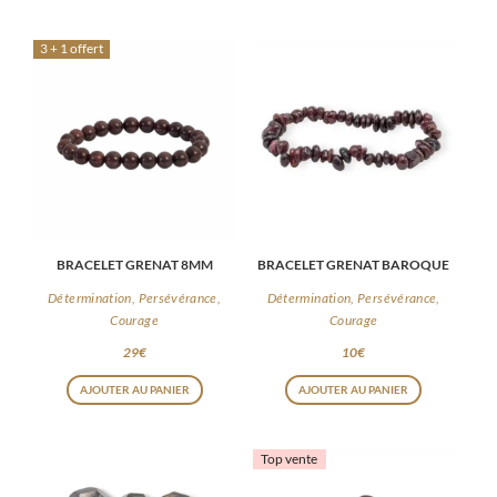
3 + 1 offert
BRACELET GRENAT 8MM
BRACELET GRENAT BAROQUE
Détermination, Persévérance,
Détermination, Persévérance,
Courage
Courage
29
€
10
€
AJOUTER AU PANIER
AJOUTER AU PANIER
Top vente