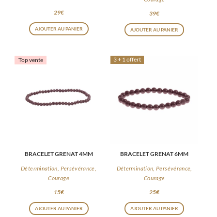
29
€
39
€
AJOUTER AU PANIER
AJOUTER AU PANIER
3 + 1 offert
Top vente
BRACELET GRENAT 4MM
BRACELET GRENAT 6MM
Détermination, Persévérance,
Détermination, Persévérance,
Courage
Courage
15
€
25
€
AJOUTER AU PANIER
AJOUTER AU PANIER