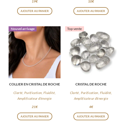
19
€
10
€
AJOUTER AU PANIER
AJOUTER AU PANIER
Nouvel arrivage
Top vente
COLLIER EN CRISTAL DE ROCHE
CRISTAL DE ROCHE
Clarté, Purification, Fluidité,
Clarté, Purification, Fluidité,
Amplificateur d’énergie
Amplificateur d’énergie
21
€
4
€
AJOUTER AU PANIER
AJOUTER AU PANIER