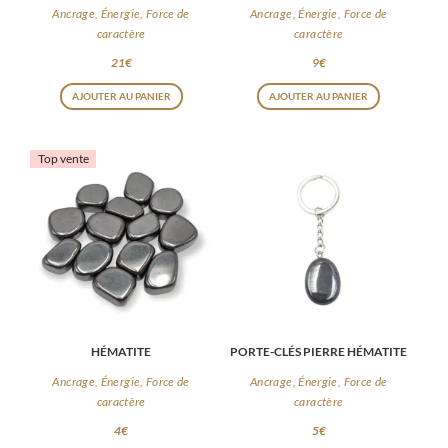
Ancrage, Énergie, Force de
Ancrage, Énergie, Force de
caractère
caractère
21
€
9
€
AJOUTER AU PANIER
AJOUTER AU PANIER
Top vente
HÉMATITE
PORTE-CLÉS PIERRE HÉMATITE
Ancrage, Énergie, Force de
Ancrage, Énergie, Force de
caractère
caractère
4
€
5
€