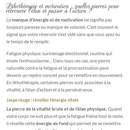
Lithothérapie et motivation : quelles pierres pour
retrouver l’élan et passer à l’action ?
Le
manque d’énergie et de motivation
ne signifie pas
toujours paresse ou manque de volonté. C’est souvent le
signal que votre réservoir s’est vidé sans que vous ayez eu
le temps de le remplir.
Fatigue physique, surmenage émotionnel, routine qui
érode l’enthousiasme… Dans tous ces cas, une pierre
naturelle contre la fatigue et la procrastination peut
devenir un repère concret pour se remettre en mouvement.
En lithothérapie, certaines pierres sont associées à la
vitalité, à l’élan d’action et à la persévérance.
Jaspe rouge : réveiller l’énergie vitale
La pierre de la vitalité brute et de l’élan physique.
Quand
votre corps ne suit plus et que la fatigue freine tout le reste,
il réveille cette
énergie de fond
qui permet de se remettre