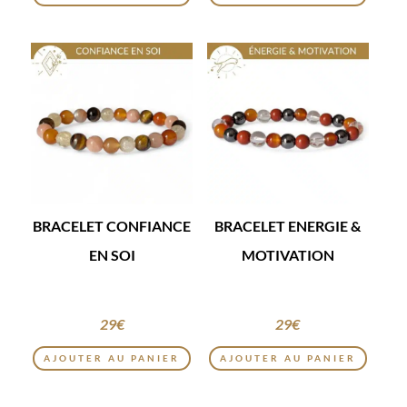
BRACELET CONFIANCE
BRACELET ENERGIE &
EN SOI
MOTIVATION
29
€
29
€
AJOUTER AU PANIER
AJOUTER AU PANIER