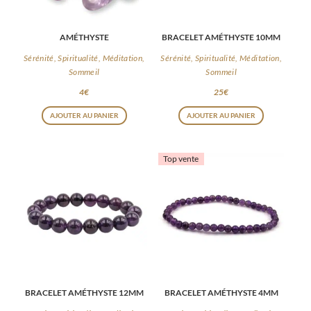
AMÉTHYSTE
BRACELET AMÉTHYSTE 10MM
Sérénité, Spiritualité, Méditation,
Sérénité, Spiritualité, Méditation,
Sommeil
Sommeil
4
€
25
€
AJOUTER AU PANIER
AJOUTER AU PANIER
Top vente
BRACELET AMÉTHYSTE 12MM
BRACELET AMÉTHYSTE 4MM