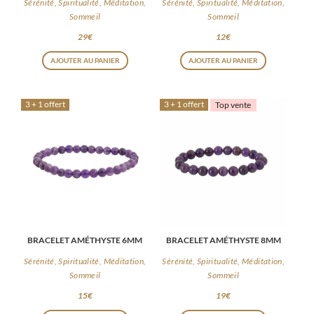
Sérénité, Spiritualité, Méditation,
Sérénité, Spiritualité, Méditation,
Sommeil
Sommeil
29
€
12
€
AJOUTER AU PANIER
AJOUTER AU PANIER
3 + 1 offert
3 + 1 offert
Top vente
BRACELET AMÉTHYSTE 6MM
BRACELET AMÉTHYSTE 8MM
Sérénité, Spiritualité, Méditation,
Sérénité, Spiritualité, Méditation,
Sommeil
Sommeil
15
€
19
€