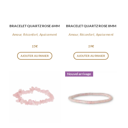
BRACELET QUARTZ ROSE 6MM
BRACELET QUARTZ ROSE 8MM
Amour, Réconfort, Apaisement
Amour, Réconfort, Apaisement
15
€
19
€
AJOUTER AU PANIER
AJOUTER AU PANIER
Nouvel arrivage