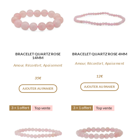
BRACELET QUARTZ ROSE
BRACELET QUARTZ ROSE 4MM
14MM
Amour, Réconfort, Apaisement
Amour, Réconfort, Apaisement
12
€
35
€
AJOUTER AU PANIER
AJOUTER AU PANIER
3 + 1 offert
3 + 1 offert
Top vente
Top vente