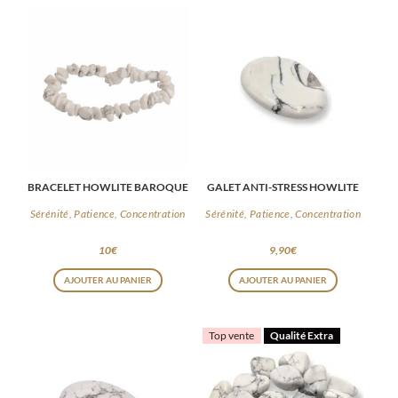
BRACELET HOWLITE BAROQUE
GALET ANTI-STRESS HOWLITE
Sérénité, Patience, Concentration
Sérénité, Patience, Concentration
10
€
9,90
€
AJOUTER AU PANIER
AJOUTER AU PANIER
Top vente
Qualité Extra