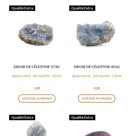
Qualité Extra
Qualité Extra
DRUSE DE CÉLESTINE 273G
DRUSE DE CÉLESTINE 401G
Apaisement, Spiritualité, Clarté
Apaisement, Spiritualité, Clarté
19
€
32
€
AJOUTER AU PANIER
AJOUTER AU PANIER
Qualité Extra
Qualité Extra