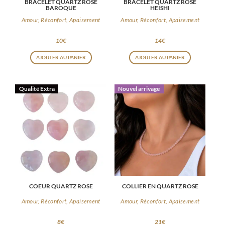
BRACELET QUARTZ ROSE
BRACELET QUARTZ ROSE
BAROQUE
HEISHI
Amour, Réconfort, Apaisement
Amour, Réconfort, Apaisement
10
€
14
€
AJOUTER AU PANIER
AJOUTER AU PANIER
Qualité Extra
Nouvel arrivage
COEUR QUARTZ ROSE
COLLIER EN QUARTZ ROSE
Amour, Réconfort, Apaisement
Amour, Réconfort, Apaisement
8
€
21
€