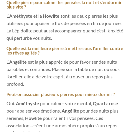
Quelle pierre pour calmer les pensées la nuit et s’endormir
plus vite ?
L’
Améthyste
et la
Howlite
sont les deux pierres les plus
utilisées pour apaiser le flux de pensées en fin de journée.
La Lépidolite peut aussi accompagner quand c’est l’anxiété
qui perturbe vos nuits.
Quelle est la meilleure pierre à mettre sous l’oreiller contre
les rêves agités ?
L’
Angélite
est la plus appréciée pour favoriser des nuits
paisibles et continues. Placée sur la table de nuit ou sous
l’oreiller, elle aide votre esprit à trouver un repos plus
profond.
Peut-on associer plusieurs pierres pour mieux dormir ?
Oui.
Améthyste
pour calmer votre mental,
Quartz rose
pour apaiser vos émotions,
Angélite
pour des nuits plus
sereines,
Howlite
pour ralentir vos pensées. Ces
associations créent une atmosphère propice à un repos