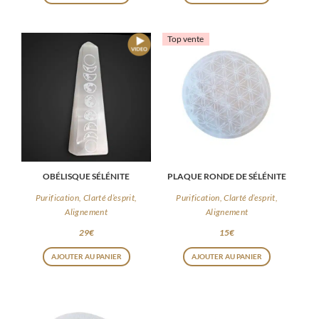
Top vente
OBÉLISQUE SÉLÉNITE
PLAQUE RONDE DE SÉLÉNITE
Purification, Clarté d’esprit,
Purification, Clarté d’esprit,
Alignement
Alignement
29
€
15
€
AJOUTER AU PANIER
AJOUTER AU PANIER