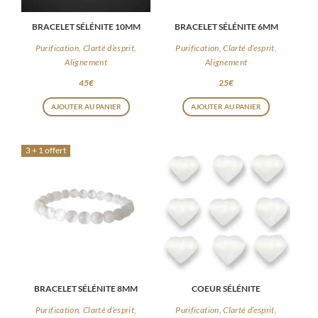
BRACELET SÉLÉNITE 10MM
BRACELET SÉLÉNITE 6MM
Purification, Clarté d’esprit,
Purification, Clarté d’esprit,
Alignement
Alignement
45
€
25
€
AJOUTER AU PANIER
AJOUTER AU PANIER
3 + 1 offert
BRACELET SÉLÉNITE 8MM
COEUR SÉLÉNITE
Purification, Clarté d’esprit,
Purification, Clarté d’esprit,