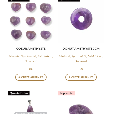
COEUR AMÉTHYSTE
DONUT AMÉTHYSTE 3CM
Sérénité, Spiritualité, Méditation,
Sérénité, Spiritualité, Méditation,
Sommeil
Sommeil
8
€
9
€
AJOUTER AU PANIER
AJOUTER AU PANIER
Qualité Extra
Top vente
Victime de son succès