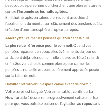
beaucoup de personnes qui cherchent une pierre naturelle
contre
l’insomnie
ou
les nuits agitées
.
En lithothérapie, certaines pierres sont associées à
l’apaisement du mental, au relâchement des tensions et à la
création d’une atmosphère propice au repos.
Améthyste : calmer les pensées qui tournent la nuit
La pierre de référence pour le sommeil
. Quand vos
pensées repassent en boucle les événements du jour ou
anticipent déjà le lendemain, elle aide votre tête à ralentir
enfin. Souvent choisie comme pierre pour calmer les
pensées la nuit, elle est particulièrement appréciée posée
sur la table de nuit.
Howlite : retrouver un espace calme avant de dormir
Votre corps est fatigué. Votre mental, lui, continue. La
Howlite
aide à desserrer progressivement cette emprise
pour que vous puissiez passer de l’agitation au
repos
sans