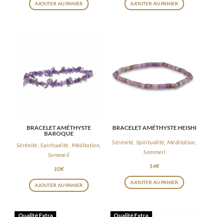
AJOUTER AU PANIER
AJOUTER AU PANIER
BRACELET AMÉTHYSTE
BRACELET AMÉTHYSTE HEISHI
BAROQUE
Sérénité, Spiritualité, Méditation,
Sérénité, Spiritualité, Méditation,
Sommeil
Sommeil
14
€
10
€
AJOUTER AU PANIER
AJOUTER AU PANIER
Qualité Extra
Qualité Extra