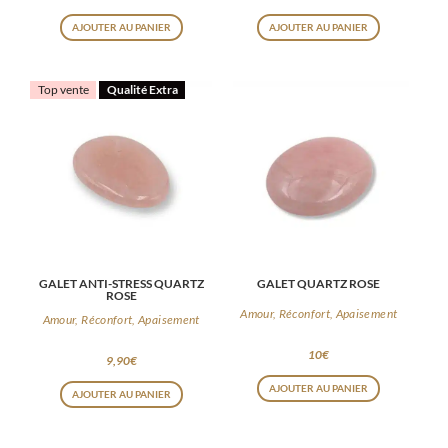
AJOUTER AU PANIER
AJOUTER AU PANIER
Top vente
Qualité Extra
GALET ANTI-STRESS QUARTZ
GALET QUARTZ ROSE
ROSE
Amour, Réconfort, Apaisement
Amour, Réconfort, Apaisement
10
€
9,90
€
AJOUTER AU PANIER
AJOUTER AU PANIER