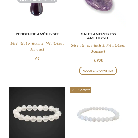
PENDENTIF AMÉTHYSTE
GALET ANTI-STRESS
AMÉTHYSTE
Sérénité, Spiritualité, Méditation,
Sérénité, Spiritualité, Méditation,
Sommeil
Sommeil
9
€
9,90
€
AJOUTER AU PANIER
3 + 1 offert