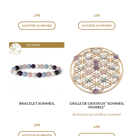
29
€
15
€
AJOUTER AU PANIER
AJOUTER AU PANIER
BRACELET SOMMEIL
GRILLE DE CRISTAUX “SOMMEIL
PAISIBLE”
Retrouvez un meilleur sommeil
29
€
69
€
AJOUTER AU PANIER