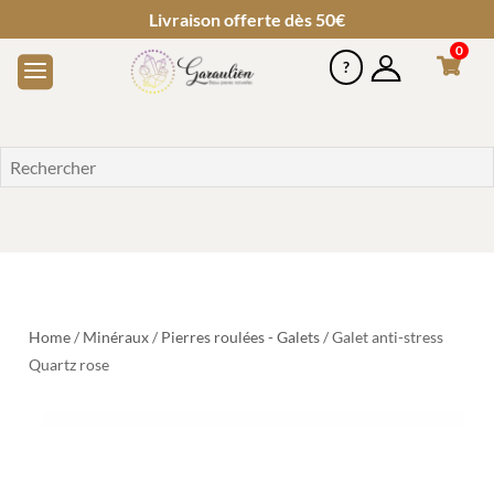
Livraison offerte dès 50€
0
Home
/
Minéraux
/
Pierres roulées - Galets
/ Galet anti-stress
Quartz rose