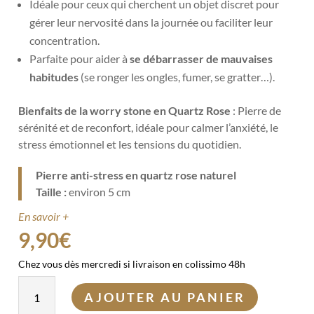
Idéale pour ceux qui cherchent un objet discret pour
gérer leur nervosité dans la journée ou faciliter leur
concentration.
Parfaite pour aider à
se débarrasser de mauvaises
habitudes
(se ronger les ongles, fumer, se gratter…).
Bienfaits de la worry stone en Quartz Rose
: Pierre de
sérénité et de reconfort, idéale pour calmer l’anxiété, le
stress émotionnel et les tensions du quotidien.
Pierre anti-stress en quartz rose naturel
Taille :
environ 5 cm
En savoir +
9,90
€
Chez vous dès mercredi si livraison en colissimo 48h
quantité
AJOUTER AU PANIER
de