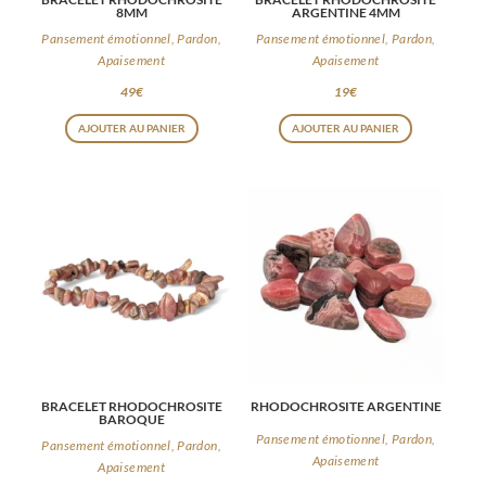
8MM
ARGENTINE 4MM
Pansement émotionnel, Pardon,
Pansement émotionnel, Pardon,
Apaisement
Apaisement
49
€
19
€
AJOUTER AU PANIER
AJOUTER AU PANIER
BRACELET RHODOCHROSITE
RHODOCHROSITE ARGENTINE
BAROQUE
Pansement émotionnel, Pardon,
Pansement émotionnel, Pardon,
Apaisement
Apaisement