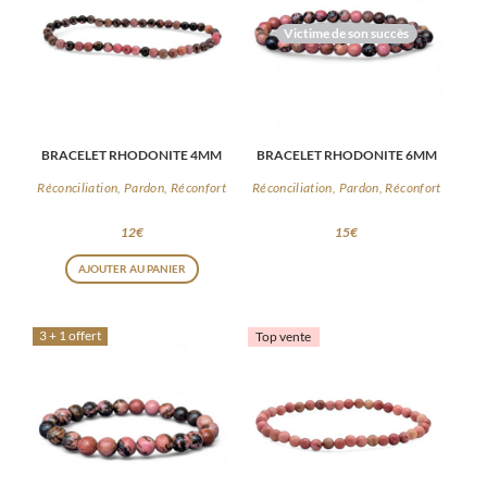
Victime de son succès
BRACELET RHODONITE 4MM
BRACELET RHODONITE 6MM
Réconciliation, Pardon, Réconfort
Réconciliation, Pardon, Réconfort
12
€
15
€
AJOUTER AU PANIER
3 + 1 offert
Top vente