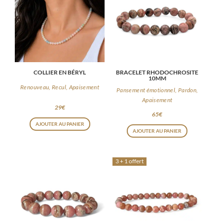
COLLIER EN BÉRYL
BRACELET RHODOCHROSITE
10MM
Renouveau, Recul, Apaisement
Pansement émotionnel, Pardon,
Apaisement
29
€
65
€
AJOUTER AU PANIER
AJOUTER AU PANIER
3 + 1 offert