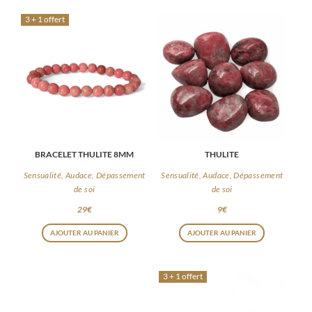
3 + 1 offert
BRACELET THULITE 8MM
THULITE
Sensualité, Audace, Dépassement
Sensualité, Audace, Dépassement
de soi
de soi
29
€
9
€
AJOUTER AU PANIER
AJOUTER AU PANIER
3 + 1 offert