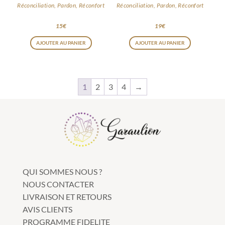
Réconciliation, Pardon, Réconfort
Réconciliation, Pardon, Réconfort
15
€
19
€
AJOUTER AU PANIER
AJOUTER AU PANIER
1
2
3
4
→
QUI SOMMES NOUS ?
NOUS CONTACTER
LIVRAISON ET RETOURS
AVIS CLIENTS
PROGRAMME FIDELITE