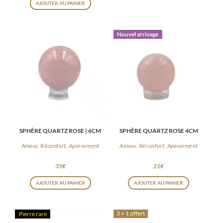
AJOUTER AU PANIER
Nouvel arrivage
SPHÈRE QUARTZ ROSE | 6CM
SPHÈRE QUARTZ ROSE 4CM
Amour, Réconfort, Apaisement
Amour, Réconfort, Apaisement
35
€
21
€
AJOUTER AU PANIER
AJOUTER AU PANIER
3 + 1 offert
Pierre rare