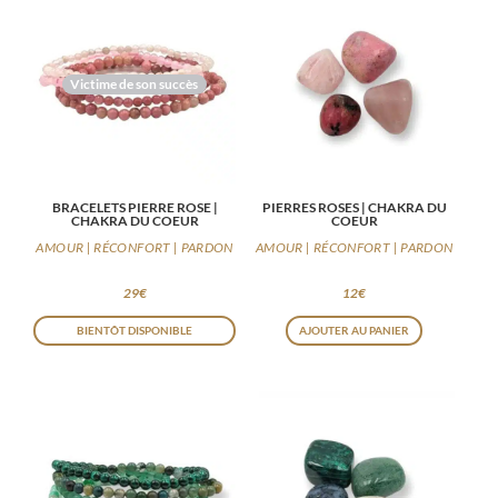
Victime de son succès
BRACELETS PIERRE ROSE |
PIERRES ROSES | CHAKRA DU
CHAKRA DU COEUR
COEUR
AMOUR | RÉCONFORT | PARDON
AMOUR | RÉCONFORT | PARDON
29
€
12
€
BIENTÔT DISPONIBLE
AJOUTER AU PANIER