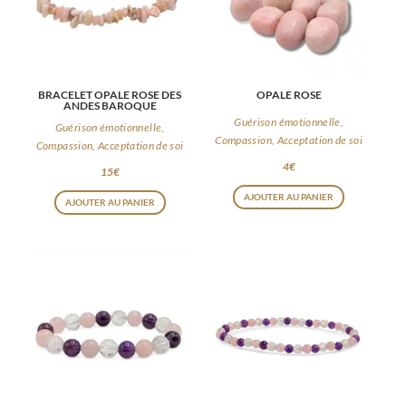
BRACELET OPALE ROSE DES
OPALE ROSE
ANDES BAROQUE
Guérison émotionnelle,
Guérison émotionnelle,
Compassion, Acceptation de soi
Compassion, Acceptation de soi
4
€
15
€
AJOUTER AU PANIER
AJOUTER AU PANIER