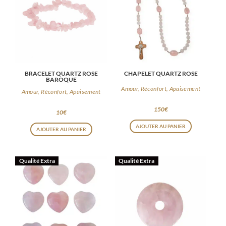
BRACELET QUARTZ ROSE
CHAPELET QUARTZ ROSE
BAROQUE
Amour, Réconfort, Apaisement
Amour, Réconfort, Apaisement
150
€
10
€
AJOUTER AU PANIER
AJOUTER AU PANIER
Qualité Extra
Qualité Extra