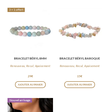
3 + 1 offert
BRACELET BÉRYL 8MM
BRACELET BÉRYL BAROQUE
Renouveau, Recul, Apaisement
Renouveau, Recul, Apaisement
29
€
15
€
AJOUTER AU PANIER
AJOUTER AU PANIER
Nouvel arrivage