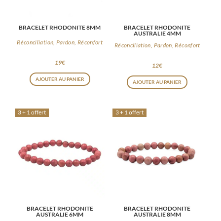
BRACELET RHODONITE 8MM
BRACELET RHODONITE
AUSTRALIE 4MM
Réconciliation, Pardon, Réconfort
Réconciliation, Pardon, Réconfort
19
€
12
€
AJOUTER AU PANIER
AJOUTER AU PANIER
3 + 1 offert
3 + 1 offert
BRACELET RHODONITE
BRACELET RHODONITE
AUSTRALIE 6MM
AUSTRALIE 8MM