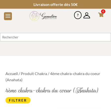
Livraison offerte dès 50€
0
Accueil
/ Produit Chakra / 4ème chakra-chakra du coeur
(Anahata)
4ème chakra-chakra du coeur (Anahata)
FILTRER