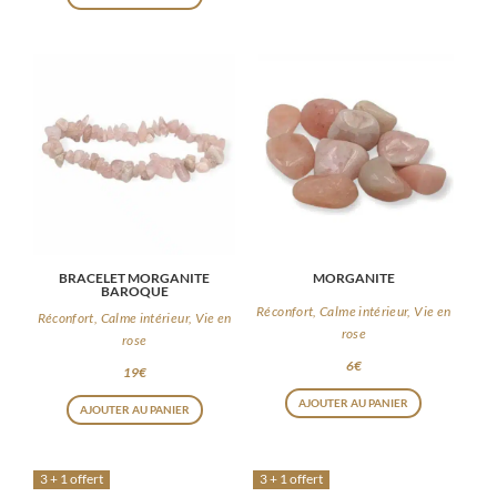
BRACELET MORGANITE
MORGANITE
BAROQUE
Réconfort, Calme intérieur, Vie en
Réconfort, Calme intérieur, Vie en
rose
rose
6
€
19
€
AJOUTER AU PANIER
AJOUTER AU PANIER
3 + 1 offert
3 + 1 offert