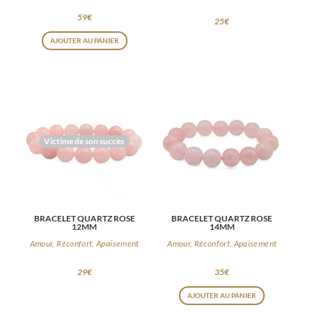
59
€
25
€
AJOUTER AU PANIER
Victime de son succès
BRACELET QUARTZ ROSE
BRACELET QUARTZ ROSE
12MM
14MM
Amour, Réconfort, Apaisement
Amour, Réconfort, Apaisement
29
€
35
€
AJOUTER AU PANIER