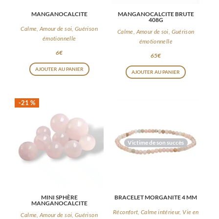
MANGANOCALCITE
MANGANOCALCITE BRUTE
408G
Calme, Amour de soi, Guérison
Calme, Amour de soi, Guérison
émotionnelle
émotionnelle
6
€
65
€
AJOUTER AU PANIER
AJOUTER AU PANIER
-21 %
Victime de son succès
MINI SPHÈRE
BRACELET MORGANITE 4 MM
MANGANOCALCITE
Réconfort, Calme intérieur, Vie en
Calme, Amour de soi, Guérison