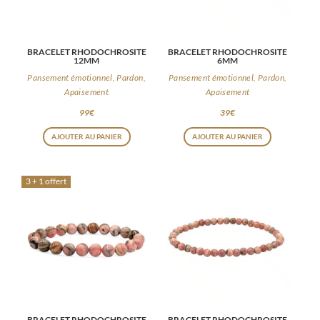
BRACELET RHODOCHROSITE
BRACELET RHODOCHROSITE
12MM
6MM
Pansement émotionnel, Pardon,
Pansement émotionnel, Pardon,
Apaisement
Apaisement
99
€
39
€
AJOUTER AU PANIER
AJOUTER AU PANIER
3 + 1 offert
BRACELET RHODOCHROSITE
BRACELET RHODOCHROSITE