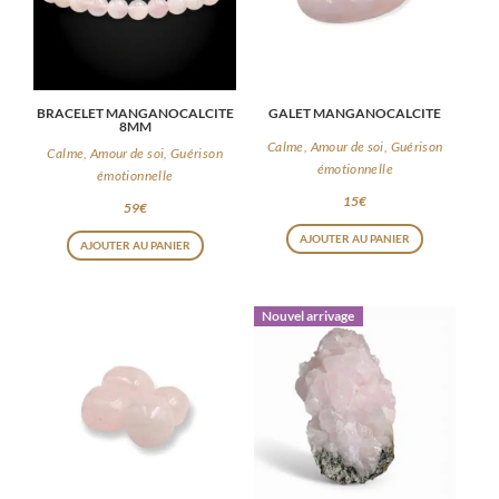
BRACELET MANGANOCALCITE
GALET MANGANOCALCITE
8MM
Calme, Amour de soi, Guérison
Calme, Amour de soi, Guérison
émotionnelle
émotionnelle
15
€
59
€
AJOUTER AU PANIER
AJOUTER AU PANIER
Nouvel arrivage