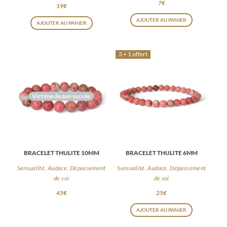
7
€
19
€
AJOUTER AU PANIER
AJOUTER AU PANIER
3 + 1 offert
Victime de son succès
BRACELET THULITE 10MM
BRACELET THULITE 6MM
Sensualité, Audace, Dépassement
Sensualité, Audace, Dépassement
de soi
de soi
45
€
25
€
AJOUTER AU PANIER