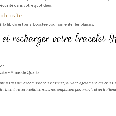
écurité
dans votre quotidien.
dochrosite
é
, la
libido
est ainsi boostée pour pimenter les plaisirs.
et recharger votre bracelet 
ion
hyste – Amas de Quartz
ouleurs des perles composant le bracelet peuvent légèrement varier les u
otre bien-être au quotidien mais ne remplacent pas un avis et un traitem