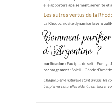
elle apportera
apaisement
,
sérénité
et
s
Les autres vertus de la Rho
La Rhodochrosite dynamise la
sensualit
Comment purifier 
d’Argentine ?
purification
: Eau (pas de sel) – Fumigat
rechargement
: Soleil – Géode d’Amét
Chaque pierre naturelle étant unique, les c
Les pierres naturelles aident à améliorer v