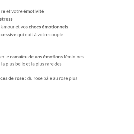
ère
et votre
émotivité
-stress
’amour et vos
chocs émotionnels
xcessive
qui nuit à votre couple
er le
camaïeu de vos émotions
féminines
:
la plus belle et la plus rare des
ces de rose :
du rose pâle au rose plus