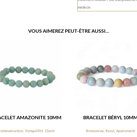
médecin.
VOUS AIMEREZ PEUT-ÊTRE AUSSI…
ACELET AMAZONITE 10MM
BRACELET BÉRYL 10M
ommunication, Tranquillité, Clarté
Renouveau, Recul, Apaisement