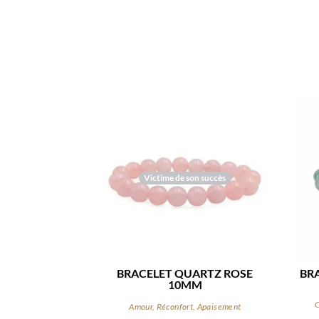
Victime de son succès
BRACELET QUARTZ ROSE
BR
10MM
C
Amour, Réconfort, Apaisement