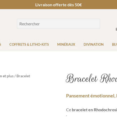
Livraison offerte dès 50€
S
COFFRETS & LITHO-KITS
MINÉRAUX
DIVINATION
BI
Bracelet Rho
 et plus
/ Bracelet
Pansement émotionnel, 
Ce
bracelet en Rhodochrosi
: