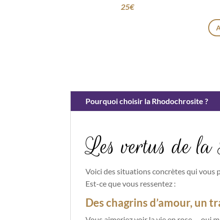
25
€
Pourquoi choisir la Rhodochrosite ?
Les vertus de la
Voici des situations concrètes qui vous 
Est-ce que vous ressentez :
Des chagrins d’amour, un t
Vous aimeriez voir la vie en rose … oui 