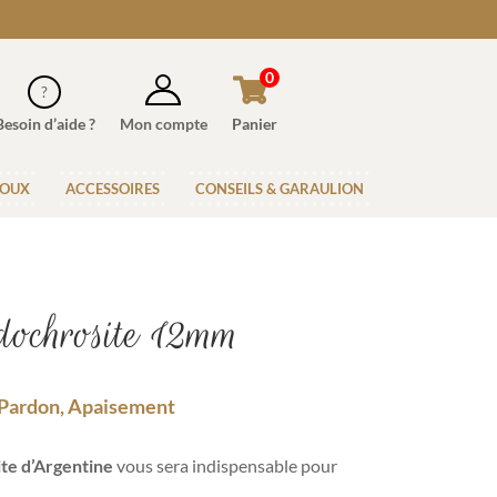
0
Besoin d’aide ?
Mon compte
Panier
JOUX
ACCESSOIRES
CONSEILS & GARAULION
dochrosite 12mm
Pardon, Apaisement
te d’Argentine
vous sera indispensable pour