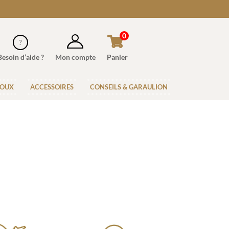
0
Besoin d’aide ?
Mon compte
Panier
JOUX
ACCESSOIRES
CONSEILS & GARAULION