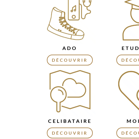
ADO
ETU
DÉCOUVRIR
DÉCO
CELIBATAIRE
MO
DÉCOUVRIR
DÉCO