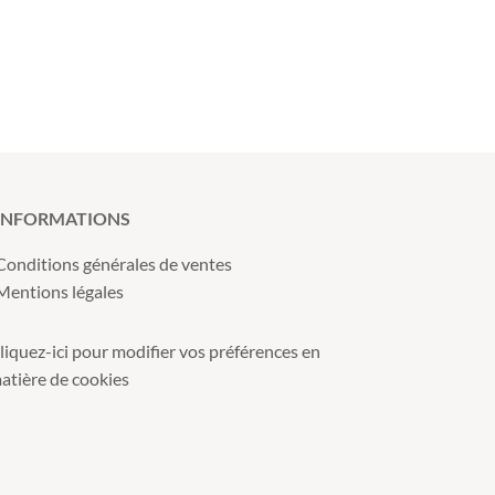
INFORMATIONS
Conditions générales de ventes
Mentions légales
liquez-ici pour modifier vos préférences en
atière de cookies
s réglementations. Personnalisez vos préférences pour contrôler