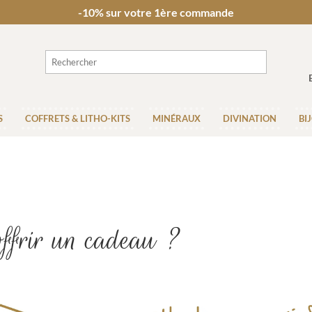
-10% sur votre 1ère commande
S
COFFRETS & LITHO-KITS
MINÉRAUX
DIVINATION
BI
ffrir un cadeau ?