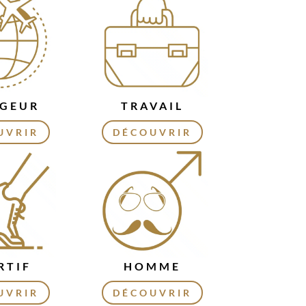
GEUR
TRAVAIL
UVRIR
DÉCOUVRIR
RTIF
HOMME
UVRIR
DÉCOUVRIR