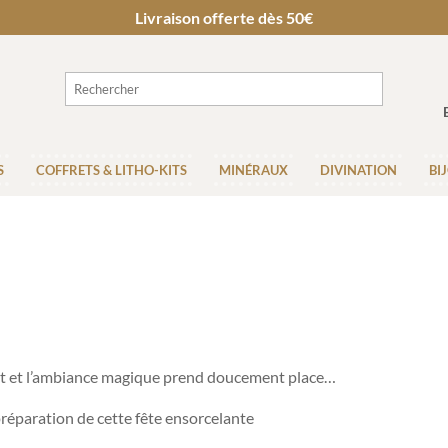
Livraison offerte dès 50€
S
COFFRETS & LITHO-KITS
MINÉRAUX
DIVINATION
BI
tent et l’ambiance magique prend doucement place…
réparation de cette fête ensorcelante