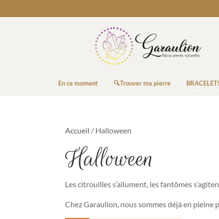
En ce moment
🔍Trouver ma pierre
BRACELET
Accueil
/ Halloween
Halloween
Les citrouilles s’allument, les fantômes s’agi
Chez Garaulion, nous sommes déjà en pleine p