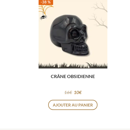
-38 %
CRÂNE OBSIDIENNE
16
€
10
€
AJOUTER AU PANIER