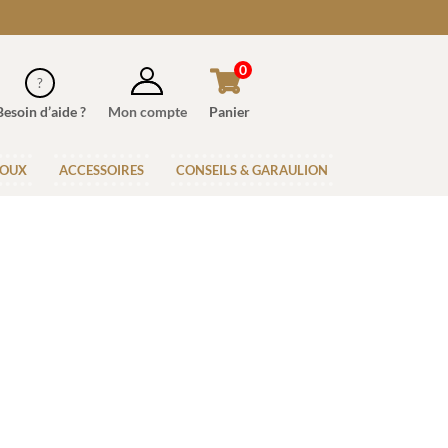
0
Besoin d’aide ?
Mon compte
Panier
JOUX
ACCESSOIRES
CONSEILS & GARAULION