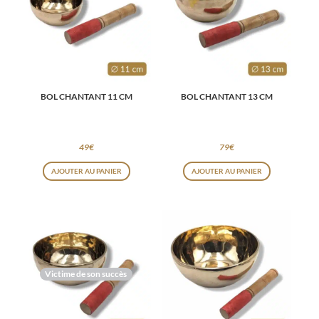
BOL CHANTANT 11 CM
BOL CHANTANT 13 CM
49
€
79
€
AJOUTER AU PANIER
AJOUTER AU PANIER
Victime de son succès