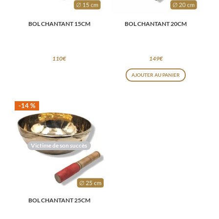
BOL CHANTANT 15CM
BOL CHANTANT 20CM
110
€
149
€
AJOUTER AU PANIER
-14 %
Victime de son succès
BOL CHANTANT 25CM