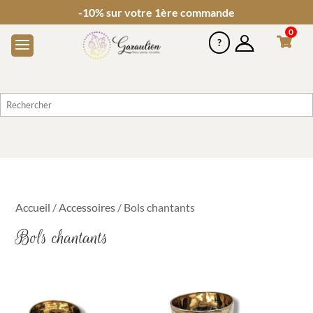
-10% sur votre 1ère commande
0
Accueil
/
Accessoires
/ Bols chantants
Bols chantants