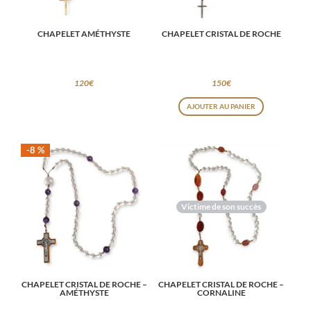
CHAPELET AMÉTHYSTE
CHAPELET CRISTAL DE ROCHE
120
€
150
€
AJOUTER AU PANIER
-8 %
Victime de son succès
CHAPELET CRISTAL DE ROCHE –
CHAPELET CRISTAL DE ROCHE –
AMÉTHYSTE
CORNALINE