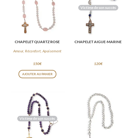
Victime de son succès
CHAPELET QUARTZ ROSE
CHAPELET AIGUE-MARINE
Amour, Réconfort, Apaisement
150
€
120
€
AJOUTER AU PANIER
Victime de son succès