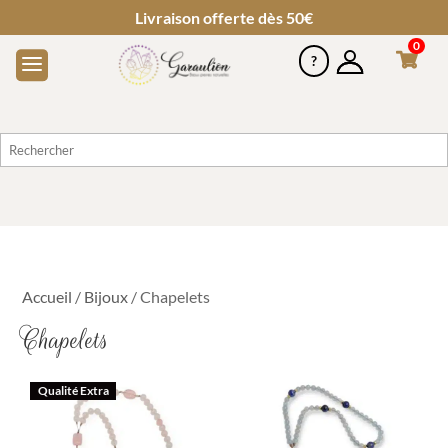
Livraison offerte dès 50€
0
Accueil
/
Bijoux
/ Chapelets
Chapelets
Qualité Extra