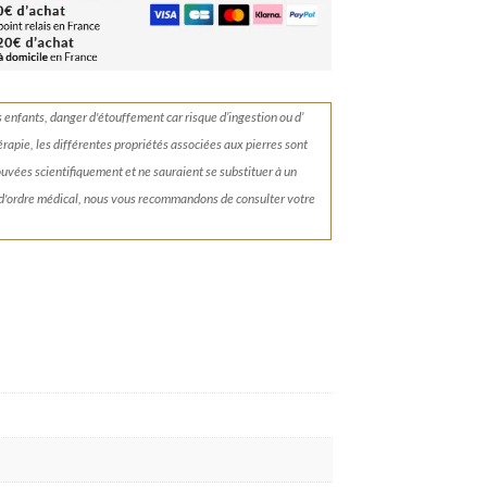
s enfants, danger d'étouffement car risque d’ingestion ou d’
érapie, les différentes propriétés associées aux pierres sont
rouvées scientifiquement et ne sauraient se substituer à un
 d'ordre médical, nous vous recommandons de consulter votre