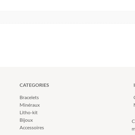
CATEGORIES
Bracelets
Minéraux
Litho-kit
Bijoux
C
Accessoires
m