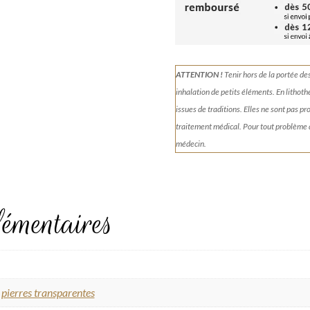
ATTENTION !
Tenir
hors de la portée de
inhalation de petits éléments.
En lithoth
issues de traditions. Elles ne sont pas p
traitement médical. Pour tout problème
médecin.
émentaires
 pierres transparentes