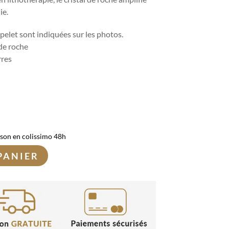
ie.
pelet sont indiquées sur les photos.
 de roche
rres
ison en colissimo 48h
PANIER