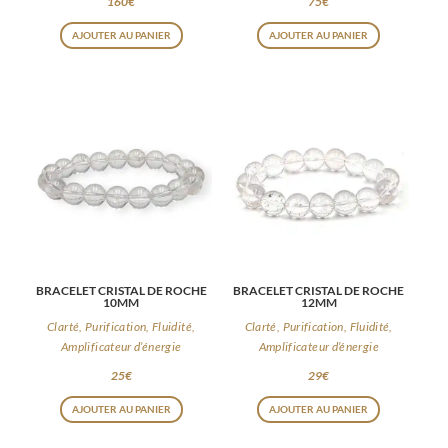
160
€
75
€
AJOUTER AU PANIER
AJOUTER AU PANIER
BRACELET CRISTAL DE ROCHE
BRACELET CRISTAL DE ROCHE
10MM
12MM
Clarté, Purification, Fluidité,
Clarté, Purification, Fluidité,
Amplificateur d’énergie
Amplificateur d’énergie
25
€
29
€
AJOUTER AU PANIER
AJOUTER AU PANIER