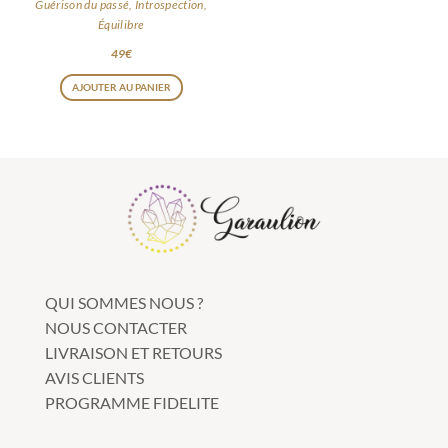
Guérison du passé, Introspection,
Équilibre
49
€
AJOUTER AU PANIER
QUI SOMMES NOUS ?
NOUS CONTACTER
LIVRAISON ET RETOURS
AVIS CLIENTS
PROGRAMME FIDELITE