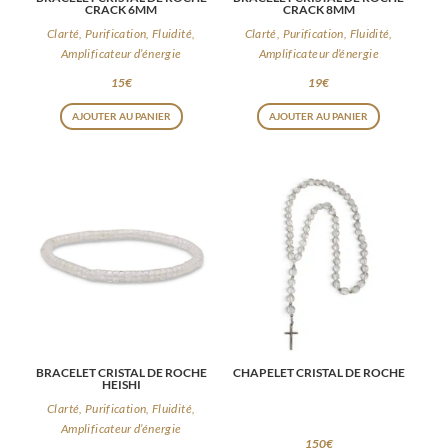
CRACK 6MM
CRACK 8MM
Clarté, Purification, Fluidité,
Clarté, Purification, Fluidité,
Amplificateur d’énergie
Amplificateur d’énergie
15
€
19
€
AJOUTER AU PANIER
AJOUTER AU PANIER
BRACELET CRISTAL DE ROCHE
CHAPELET CRISTAL DE ROCHE
HEISHI
Clarté, Purification, Fluidité,
Amplificateur d’énergie
150
€