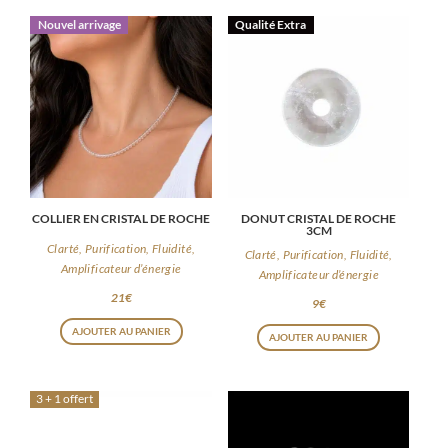
Nouvel arrivage
Qualité Extra
COLLIER EN CRISTAL DE ROCHE
DONUT CRISTAL DE ROCHE
3CM
Clarté, Purification, Fluidité,
Clarté, Purification, Fluidité,
Amplificateur d’énergie
Amplificateur d’énergie
21
€
9
€
AJOUTER AU PANIER
AJOUTER AU PANIER
3 + 1 offert