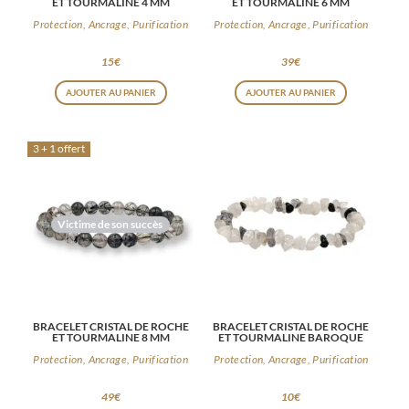
ET TOURMALINE 4 MM
ET TOURMALINE 6 MM
Protection, Ancrage, Purification
Protection, Ancrage, Purification
15
€
39
€
AJOUTER AU PANIER
AJOUTER AU PANIER
3 + 1 offert
Victime de son succès
BRACELET CRISTAL DE ROCHE
BRACELET CRISTAL DE ROCHE
ET TOURMALINE 8 MM
ET TOURMALINE BAROQUE
Protection, Ancrage, Purification
Protection, Ancrage, Purification
49
€
10
€