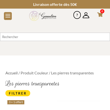
Livraison offerte dès 50€
0
Accueil
/ Produit Couleur / Les pierres transparentes
Les pierres transparentes
FILTRER
3 + 1 offert