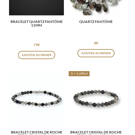
BRACELET QUARTZ FANTÔME
QUARTZ FANTÔME
11MM
8
€
79
€
AJOUTER AU PANIER
AJOUTER AU PANIER
3 + 1 offert
BRACELET CRISTAL DE ROCHE
BRACELET CRISTAL DE ROCHE