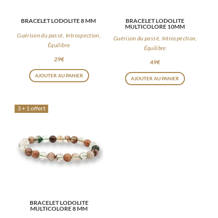
BRACELET LODOLITE 8 MM
BRACELET LODOLITE
MULTICOLORE 10MM
Guérison du passé, Introspection,
Guérison du passé, Introspection,
Équilibre
Équilibre
29
€
49
€
AJOUTER AU PANIER
AJOUTER AU PANIER
3 + 1 offert
BRACELET LODOLITE
MULTICOLORE 8 MM