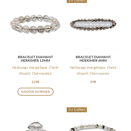
3 + 1 offert
Victime de son succès
BRACELET DIAMANT
BRACELET DIAMANT
HERKIMER 12MM
HERKIMER 6MM
Nettoyage énergétique, Clarté
Nettoyage énergétique, Clarté
d’esprit, Clairvoyance
d’esprit, Clairvoyance
129
€
59
€
AJOUTER AU PANIER
3 + 1 offert