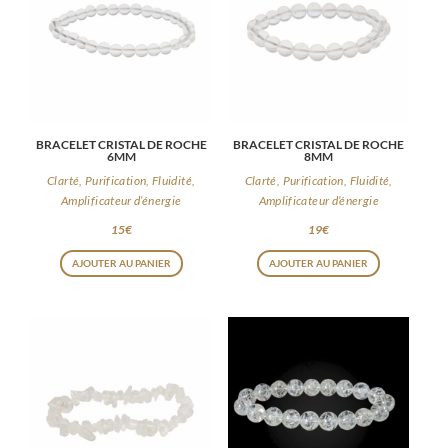
BRACELET CRISTAL DE ROCHE
BRACELET CRISTAL DE ROCHE
6MM
8MM
Clarté, Purification, Fluidité,
Clarté, Purification, Fluidité,
Amplificateur d’énergie
Amplificateur d’énergie
15
€
19
€
AJOUTER AU PANIER
AJOUTER AU PANIER