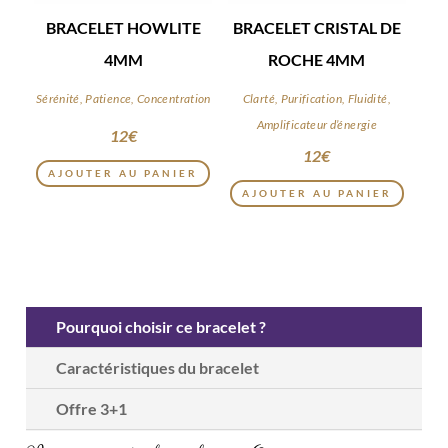
BRACELET HOWLITE
BRACELET CRISTAL DE
4MM
ROCHE 4MM
Sérénité, Patience, Concentration
Clarté, Purification, Fluidité,
Amplificateur d’énergie
12
€
12
€
AJOUTER AU PANIER
AJOUTER AU PANIER
Pourquoi choisir ce bracelet ?
Caractéristiques du bracelet
Offre 3+1