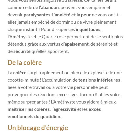
comme celle de l’
abandon
, peuvent vous emparer et
devenir
paralysantes
. L’
anxiété et la peur
ne vous ont-t-
elles jamais empêché de dormir ou de vivre pleinement
chaque instant ? Pour dissiper ces
inquiétudes
,
l’Améthyste et le Quartz rose permettent de se sentir plus
détendus grâce aux vertus
d’
apaisement
, de sérénité et
de
sécurité
qu’elles apportent.
De la colère
La
colère
surgit rapidement ou bien elle explose telle une
cocotte-minute ! L’accumulation de
tensions intérieures
liées à votre travail ou à votre vie personnelle peut
provoquer des réactions excessives, incontrôlables voire
même surprenantes ! L’Améthyste vous aidera à mieux
maîtriser les colères
, l’
agressivité
et les
excès
émotionnels du quotidien.
Un blocage d’énergie