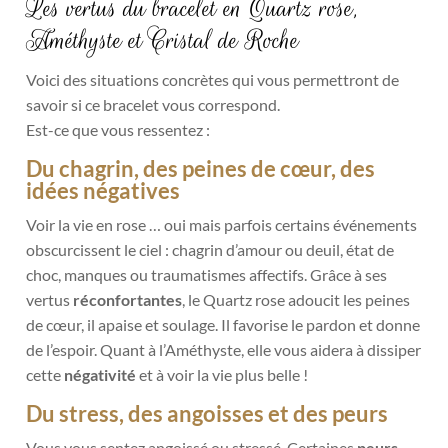
Les vertus du bracelet en Quartz rose,
Améthyste et Cristal de Roche
Voici des situations concrètes qui vous permettront de
savoir si ce bracelet vous correspond.
Est-ce que vous ressentez :
Du chagrin, des peines de cœur, des
idées négatives
Voir la vie en rose … oui mais parfois certains événements
obscurcissent le ciel : chagrin d’amour ou deuil, état de
choc, manques ou traumatismes affectifs. Grâce à ses
vertus
réconfortantes
, le Quartz rose adoucit les peines
de cœur, il apaise et soulage. Il favorise le pardon et donne
de l’espoir. Quant à l’Améthyste, elle vous aidera à dissiper
cette
négativité
et à voir la vie plus belle !
Du stress, des angoisses et des peurs
Vous vous sentez angoissé ou stressé. Certaines
peurs
,