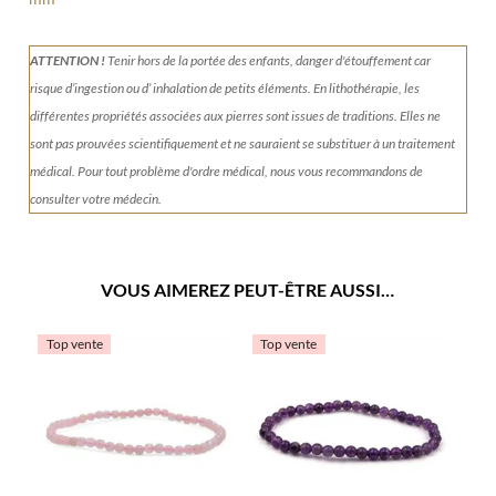
ATTENTION !
Tenir
hors de la portée des enfants, danger d'étouffement car
risque d’ingestion ou d’ inhalation de petits éléments.
En lithothérapie, les
différentes propriétés associées aux pierres sont issues de traditions. Elles ne
sont pas prouvées scientifiquement et ne sauraient se substituer à un traitement
médical. Pour tout problème d'ordre médical, nous vous recommandons de
consulter votre médecin.
VOUS AIMEREZ PEUT-ÊTRE AUSSI…
Top vente
Top vente