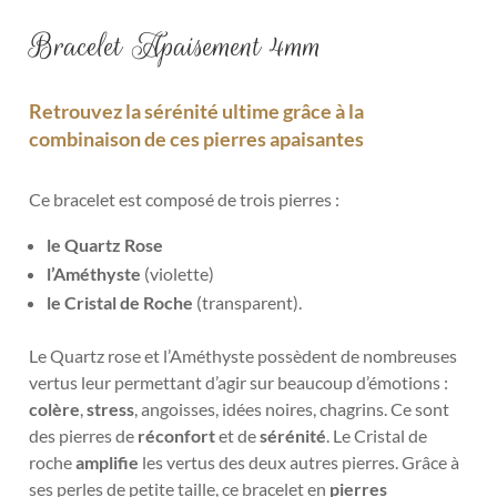
Bracelet Apaisement 4mm
Retrouvez la sérénité ultime grâce à la
combinaison de ces pierres apaisantes
Ce bracelet est composé de trois pierres :
le Quartz Rose
l’Améthyste
(violette
)
le Cristal de Roche
(transparent).
Le Quartz rose et l’Améthyste possèdent de nombreuses
vertus leur permettant d’agir sur beaucoup d’émotions :
colère
,
stress
, angoisses, idées noires, chagrins. Ce sont
des pierres de
réconfort
et de
sérénité
.
Le Cristal de
roche
amplifie
les vertus des deux autres pierres.
Grâce à
ses perles de petite taille, ce bracelet en
pierres