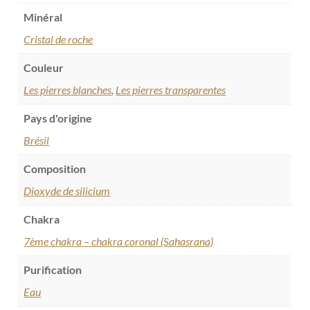
Minéral
Cristal de roche
Couleur
Les pierres blanches
,
Les pierres transparentes
Pays d'origine
Brésil
Composition
Dioxyde de silicium
Chakra
7ème chakra – chakra coronal (Sahasrana)
Purification
Eau