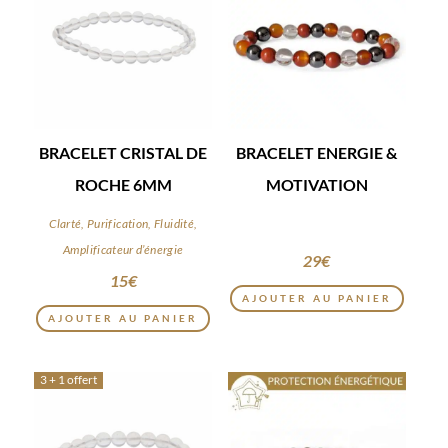
BRACELET CRISTAL DE
BRACELET ENERGIE &
ROCHE 6MM
MOTIVATION
Clarté, Purification, Fluidité,
Amplificateur d’énergie
29
€
15
€
AJOUTER AU PANIER
AJOUTER AU PANIER
3 + 1 offert