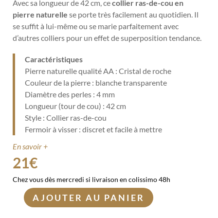
Avec sa longueur de 42 cm, ce
collier ras-de-cou en
pierre naturelle
se porte très facilement au quotidien. Il
se suffit à lui-même ou se marie parfaitement avec
d’autres colliers pour un effet de superposition tendance.
Caractéristiques
Pierre naturelle qualité AA : Cristal de roche
Couleur de la pierre : blanche transparente
Diamètre des perles : 4 mm
Longueur (tour de cou) : 42 cm
Style : Collier ras-de-cou
Fermoir à visser : discret et facile à mettre
En savoir +
21
€
Chez vous dès mercredi si livraison en colissimo 48h
AJOUTER AU PANIER
quantité
de