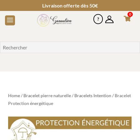
Livraison offerte dès 50€
0
Home
/
Bracelet pierre naturelle
/
Bracelets Intention
/ Bracelet
Protection énergétique