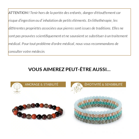
ATTENTION !
Tenir
hors de la portée des enfants, danger d'étouffement car
risque d’ingestion ou d’ inhalation de petits éléments.
En lithothérapie, les
différentes propriétés associées aux pierres sont issues de traditions. Elles ne
sont pas prouvées scientifiquement et ne sauraient se substituer à un traitement
médical. Pour tout problème d'ordre médical, nous vous recommandons de
consulter votre médecin.
VOUS AIMEREZ PEUT-ÊTRE AUSSI…