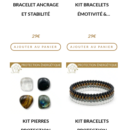
BRACELET ANCRAGE
KIT BRACELETS
ET STABILITÉ
ÉMOTIVITÉ &
SENSIBILITÉ
29
€
29
€
AJOUTER AU PANIER
AJOUTER AU PANIER
KIT PIERRES
KIT BRACELETS