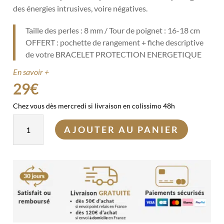
des énergies intrusives, voire négatives.
Taille des perles : 8 mm / Tour de poignet : 16-18 cm
OFFERT : pochette de rangement + fiche descriptive
de votre BRACELET PROTECTION ENERGETIQUE
En savoir +
29
€
Chez vous dès mercredi si livraison en colissimo 48h
quantité
AJOUTER AU PANIER
de
Bracelet
Protection
énergétique