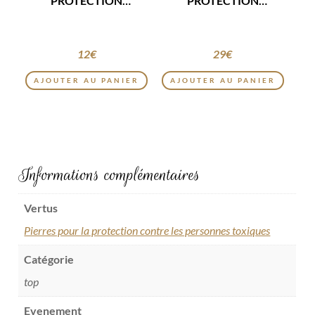
PROTECTION
PROTECTION
ÉNERGÉTIQUE
ÉNERGÉTIQUE
12
€
29
€
AJOUTER AU PANIER
AJOUTER AU PANIER
Informations complémentaires
Vertus
Pierres pour la protection contre les personnes toxiques
Catégorie
top
Evenement