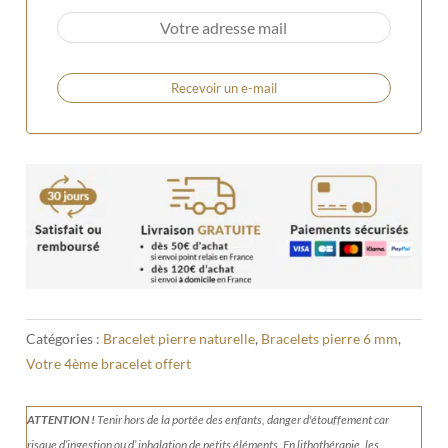
Recevoir un e-mail
Catégories :
Bracelet pierre naturelle
,
Bracelets pierre 6 mm
,
Votre 4ème bracelet offert
ATTENTION !
Tenir
hors de la portée des enfants, danger d'étouffement car
risque d’ingestion ou d’ inhalation de petits éléments.
En lithothérapie, les