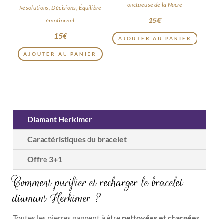
onctueuse de la Nacre
Résolutions, Décisions, Équilibre
15
€
émotionnel
15
€
AJOUTER AU PANIER
AJOUTER AU PANIER
Diamant Herkimer
Caractéristiques du bracelet
Offre 3+1
Comment purifier et recharger le bracelet
diamant Herkimer ?
Toutes les pierres gagnent à être
nettoyées et chargées