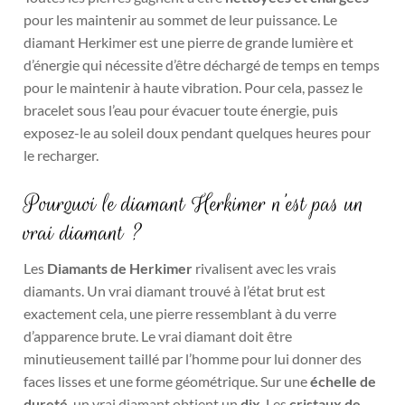
pour les maintenir au sommet de leur puissance. Le
diamant Herkimer est une pierre de grande lumière et
d’énergie qui nécessite d’être déchargé de temps en temps
pour le maintenir à haute vibration. Pour cela, passez le
bracelet sous l’eau pour évacuer toute énergie, puis
exposez-le au soleil doux pendant quelques heures pour
le recharger.
Pourquoi le diamant Herkimer n’est pas un
vrai diamant ?
Les
Diamants de Herkimer
rivalisent avec les vrais
diamants. Un vrai diamant trouvé à l’état brut est
exactement cela, une pierre ressemblant à du verre
d’apparence brute. Le vrai diamant doit être
minutieusement taillé par l’homme pour lui donner des
faces lisses et une forme géométrique. Sur une
échelle de
dureté
, un vrai diamant obtient un
dix
. Les
cristaux de