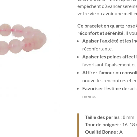
empêchent d’avancer sereine
votre vie ou avoir une meille
Ce bracelet en quartz rose 
réconfort et sérénité
. Il vo
Apaiser l’anxiété et les i
réconfortante.
Apaiser les peines affect
favorisant l’apaisement et 
Attirer l’amour ou consol
nouvelles rencontres et en 
Favoriser l’estime de soi
e
même.
Taille des perles
: 8 mm
Tour de poignet
: 16-18
Qualité Bonne
: A