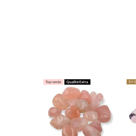
3 + 1
Top vente
Qualité Extra