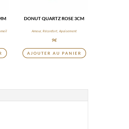
8MM
DONUT QUARTZ ROSE 3CM
mmeil
Amour, Réconfort, Apaisement
9
€
R
AJOUTER AU PANIER