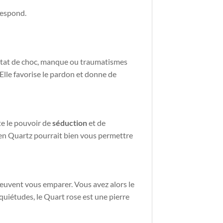
respond.
, état de choc, manque ou traumatismes
. Elle favorise le pardon et donne de
te le pouvoir de
séduction
et de
t en Quartz pourrait bien vous permettre
peuvent vous emparer. Vous avez alors le
uiétudes, le Quart rose est une pierre