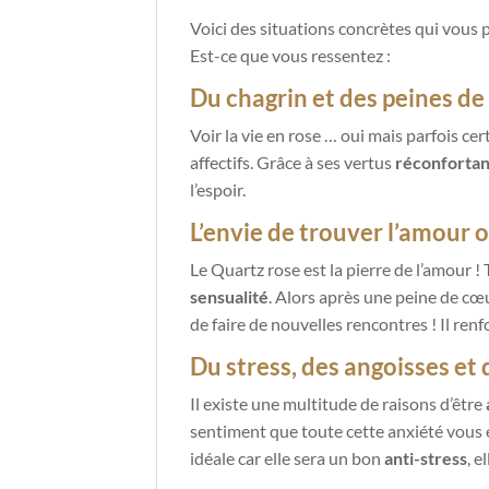
Voici des situations concrètes qui vous 
Est-ce que vous ressentez :
Du chagrin et des peines d
Voir la vie en rose … oui mais parfois c
affectifs. Grâce à ses vertus
réconfortan
l’espoir.
L’envie de trouver l’amour o
Le Quartz rose est la pierre de l’amour !
sensualité
. Alors après une peine de cœu
de faire de nouvelles rencontres ! Il ren
Du stress, des angoisses et 
Il existe une multitude de raisons d’être
sentiment que toute cette anxiété
vous
idéale car elle sera un bon
anti-stress
, e