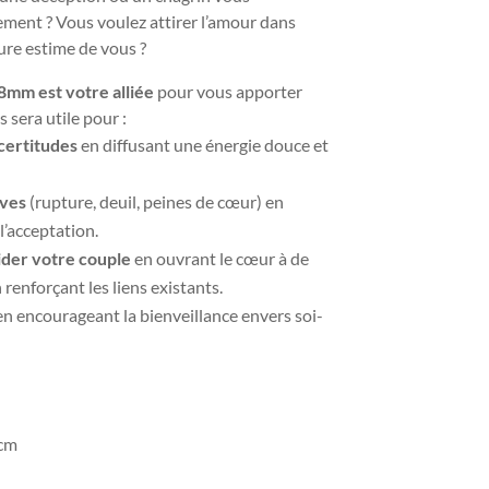
ment ? Vous voulez attirer l’amour dans
ure estime de vous ?
8mm est votre alliée
pour vous apporter
us sera utile pour :
ncertitudes
en diffusant une énergie douce et
ives
(rupture, deuil, peines de cœur) en
l’acceptation.
ider votre couple
en ouvrant le cœur à de
renforçant les liens existants.
n encourageant la bienveillance envers soi-
 cm