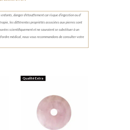
s enfants, danger d'étouffement car risque d’ingestion ou d’
érapie, les différentes propriétés associées aux pierres sont
rouvées scientifiquement et ne sauraient se substituer à un
 d'ordre médical, nous vous recommandons de consulter votre
Qualité Extra