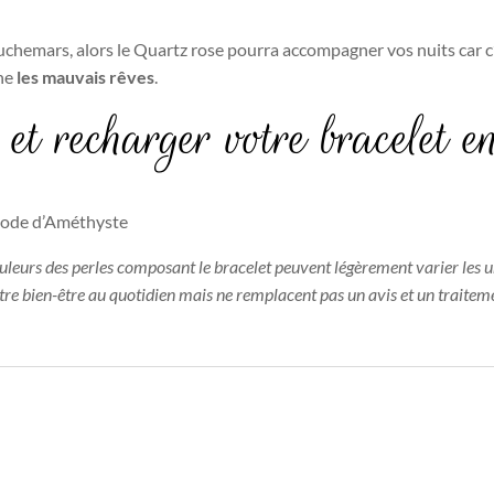
uchemars, alors le Quartz rose pourra accompagner vos nuits car c
gne
les mauvais rêves
.
et recharger votre bracelet 
géode d’Améthyste
ouleurs des perles composant le bracelet peuvent légèrement varier les u
otre bien-être au quotidien mais ne remplacent pas un avis et un traitem