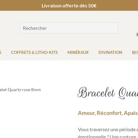
Livraison offerte dès 50€
S
COFFRETS & LITHO-KITS
MINÉRAUX
DIVINATION
BI
Bracelet Qua
elet Quartz rose 8mm
Amour, Réconfort, Apai
Vous traversez une période de
émotionnelle ? Une rupture,