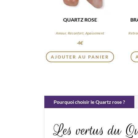
QUARTZ ROSE
Amour, Réconfort, Apaisement
4
€
AJOUTER AU PANIER
Pourquoi choisir le Quartz rose ?
Les vertus du Qu