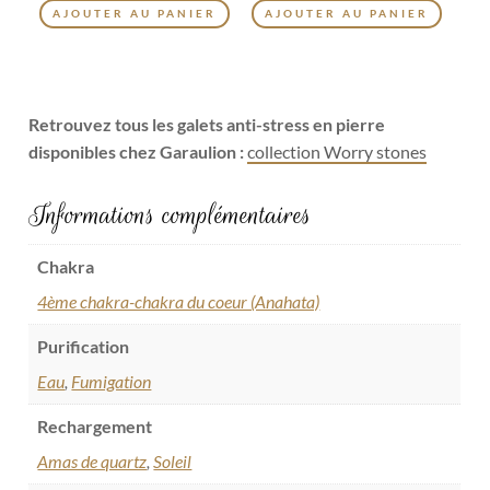
AJOUTER AU PANIER
AJOUTER AU PANIER
Retrouvez tous les galets anti-stress en pierre
disponibles chez Garaulion :
collection Worry stones
Informations complémentaires
Chakra
4ème chakra-chakra du coeur (Anahata)
Purification
Eau
,
Fumigation
Rechargement
Amas de quartz
,
Soleil