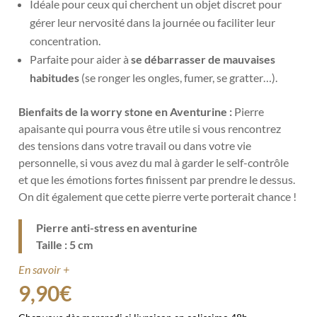
Idéale pour ceux qui cherchent un objet discret pour
gérer leur nervosité dans la journée ou faciliter leur
concentration.
Parfaite pour aider à
se débarrasser de mauvaises
habitudes
(se ronger les ongles, fumer, se gratter…).
Bienfaits de la worry stone en Aventurine :
P
ierre
apaisante qui pourra vous être utile si vous rencontrez
des tensions dans votre travail ou dans votre vie
personnelle, si vous avez du mal à garder le self-contrôle
et que les émotions fortes finissent par prendre le dessus.
On dit également que cette pierre verte porterait chance !
Pierre anti-stress en aventurine
Taille : 5 cm
En savoir +
9,90
€