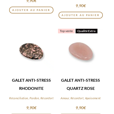
9,90
€
9,90
€
AJOUTER AU PANIER
AJOUTER AU PANIER
Top vente
Qualité Extra
GALET ANTI-STRESS
GALET ANTI-STRESS
RHODONITE
QUARTZ ROSE
Réconciliation, Pardon, Réconfort
Amour, Réconfort, Apaisement
9,90
€
9,90
€