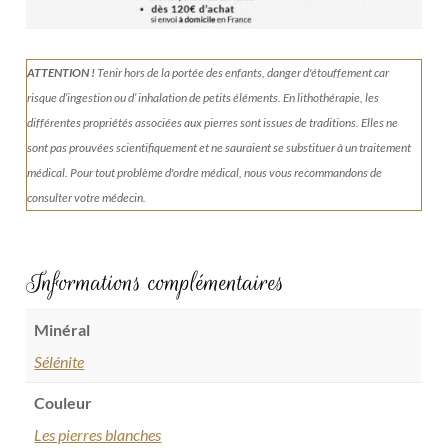
de
vie
ATTENTION !
Tenir
hors de la portée des enfants, danger d'étouffement car
risque d’ingestion ou d’ inhalation de petits éléments.
En lithothérapie, les
différentes propriétés associées aux pierres sont issues de traditions. Elles ne
sont pas prouvées scientifiquement et ne sauraient se substituer à un traitement
médical. Pour tout problème d'ordre médical, nous vous recommandons de
consulter votre médecin.
Informations complémentaires
Minéral
Sélénite
Couleur
Les pierres blanches