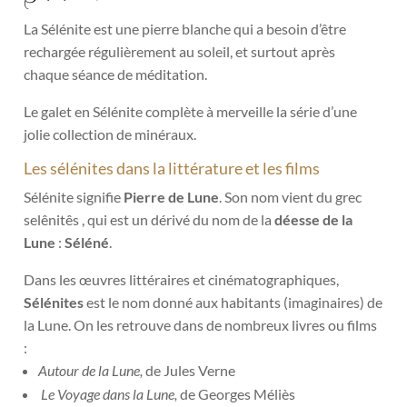
La Sélénite est une pierre blanche qui a besoin d’être
rechargée régulièrement au soleil, et surtout après
chaque séance de méditation.
Le galet en Sélénite complète à merveille la série d’une
jolie collection de minéraux.
Les sélénites dans la littérature et les films
Sélénite signifie
Pierre de Lune
. Son nom vient du grec
selênitês , qui est un dérivé du nom de la
déesse de la
Lune
:
Séléné
.
Dans les
œuvres littéraires et cinématographiques,
Sélénites
est le nom donné aux habitants (imaginaires) de
la Lune
.
On les retrouve dans de nombreux livres ou films
:
Autour de la Lune,
de Jules Verne
Le Voyage dans la Lune,
de Georges Méliès