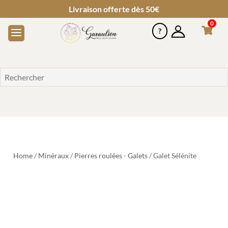
Livraison offerte dès 50€
0
Home
/
Minéraux
/
Pierres roulées - Galets
/ Galet Sélénite