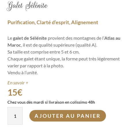
Galet Sélénite
Purification, Clarté d’esprit, Alignement
Le
galet de Sélénite
provient des montagnes de l’
Atlas au
Maroc
, il est de qualité supérieure (qualité A).
Sa taille est comprise entre 5 et 6 cm.
Chaque galet étant unique, la forme peut très légèrement
varier par rapport à la photo.
Vendu à l’unité.
En savoir +
15
€
Chez vous dès mardi si livraison en colissimo 48h
quantité
AJOUTER AU PANIER
de
Galet