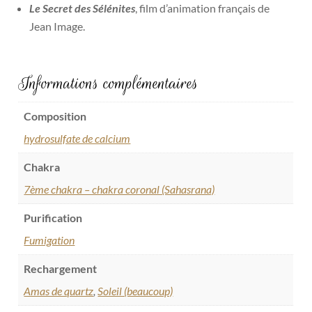
Le Secret des Sélénites
, film d’animation français de
Jean Image.
Informations complémentaires
Composition
hydrosulfate de calcium
Chakra
7ème chakra – chakra coronal (Sahasrana)
Purification
Fumigation
Rechargement
Amas de quartz
,
Soleil (beaucoup)