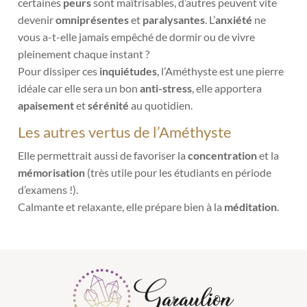
certaines
peurs
sont maîtrisables, d’autres peuvent vite
devenir
omniprésentes
et
paralysantes
. L’
anxiété
ne
vous a-t-elle jamais empêché de dormir ou de vivre
pleinement chaque instant ?
Pour dissiper ces
inquiétudes
, l’Améthyste est une pierre
idéale car elle sera un bon
anti-stress
, elle apportera
apaisement
et
sérénité
au quotidien.
Les autres vertus de l’Améthyste
Elle permettrait aussi de favoriser la
concentration
et la
mémorisation
(très utile pour les étudiants en période
d’examens !).
Calmante et relaxante, elle prépare bien à la
méditation
.