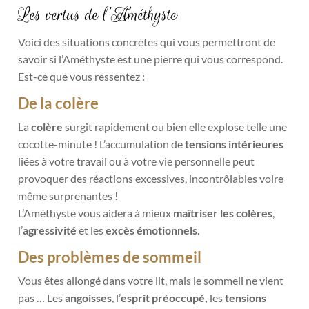
Les vertus de l’Améthyste
Voici des situations concrètes qui vous permettront de
savoir si l’Améthyste est une pierre qui vous correspond.
Est-ce que vous ressentez :
De la colère
La
colère
surgit rapidement ou bien elle explose telle une
cocotte-minute ! L’accumulation de
tensions intérieures
liées à votre travail ou à votre vie personnelle peut
provoquer des réactions excessives, incontrôlables voire
même surprenantes !
L’Améthyste vous aidera à mieux
maîtriser les colères
,
l’
agressivité
et les
excès émotionnels
.
Des problèmes de sommeil
Vous êtes allongé dans votre lit, mais le sommeil ne vient
pas … Les
angoisses
, l’
esprit préoccupé,
les
tensions