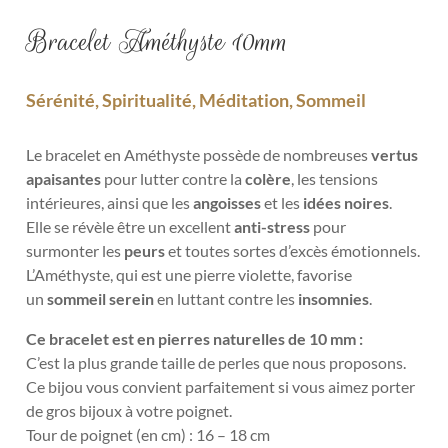
Bracelet Améthyste 10mm
Sérénité, Spiritualité, Méditation, Sommeil
Le bracelet en Améthyste possède de nombreuses
vertus
apaisantes
pour lutter contre la
colère
, les tensions
intérieures, ainsi que les
angoisses
et les
idées noires
.
Elle se révèle être un excellent
anti-stress
pour
surmonter les
peurs
et toutes sortes d’excès émotionnels.
L’Améthyste, qui est une pierre violette, favorise
un
sommeil serein
en luttant contre les
insomnies
.
Ce bracelet est en pierres naturelles de 10 mm :
C’est la plus grande taille de perles que nous proposons.
Ce bijou vous convient parfaitement si vous aimez porter
de gros bijoux à votre poignet.
Tour de poignet (en cm) : 16 – 18 cm