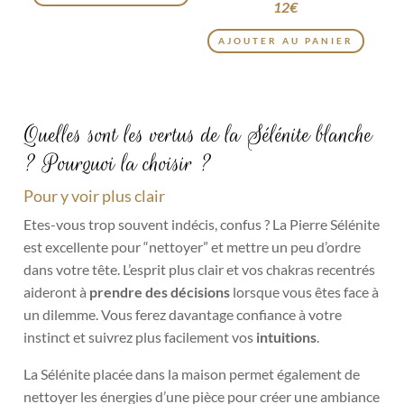
VISUALISATION
12
€
AJOUTER AU PANIER
Quelles sont les vertus de la Sélénite blanche
? Pourquoi la choisir ?
Pour y voir plus clair
Etes-vous trop souvent indécis, confus ? La Pierre Sélénite
est excellente pour “nettoyer” et mettre un peu d’ordre
dans votre tête. L’esprit plus clair et vos chakras recentrés
aideront à
prendre des décisions
lorsque vous êtes face à
un dilemme. Vous ferez davantage confiance à votre
instinct et suivrez plus facilement vos
intuitions
.
La Sélénite placée dans la maison permet également de
nettoyer les énergies d’une pièce pour créer une ambiance