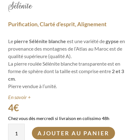
Sélénite
Purification, Clarté d’esprit, Alignement
Le
pierre Sélénite blanche
est une variété de
gypse
en
provenance des montagnes de l’Atlas au Maroc est de
qualité supérieure (qualité A).
La pierre roulée Sélénite blanche transparente est en
forme de sphère dont la taille est comprise entre
2 et 3
cm
.
Pierre vendue à l’unité.
En savoir +
4
€
Chez vous dès mercredi si livraison en colissimo 48h
quantité
AJOUTER AU PANIER
de