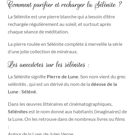
Comment purifier et recharger la Sélénite ?
La Sélénite est une pierre blanche qui a besoin d’être
rechargée régulièrement au soleil, et surtout après
chaque séance de méditation.
La pierre roulée en Sélénite complète à merveille la série
d’une jolie collection de minéraux.
Les anecdotes sur les sélénites :
La Sélénite signifie
Pierre de Lune
. Son nom vient du grec
selênitês , qui est un dérivé du nom de la
déesse de la
Lune
:
Séléné
.
Dans les
œuvres littéraires et cinématographiques,
Sélénites
est le nom donné aux habitants (imaginaires) de
la Lune
.
On les retrouve dans de nombreux livres ou films
:
Autour de la Lune,
de Jules Verne