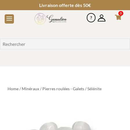
Livraison offerte dès 50€
0
Home
/
Minéraux
/
Pierres roulées - Galets
/ Sélénite