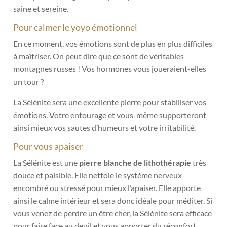
saine et sereine.
Pour calmer le yoyo émotionnel
En ce moment, vos émotions sont de plus en plus difficiles
à maîtriser. On peut dire que ce sont de véritables
montagnes russes ! Vos hormones vous joueraient-elles
un tour ?
La Sélénite sera une excellente pierre pour stabiliser vos
émotions.
Votre entourage et vous-même supporteront
ainsi mieux vos sautes d’humeurs et votre irritabilité.
Pour vous apaiser
La Sélénite est une
pierre blanche de lithothérapie
très
douce et paisible. Elle nettoie le système nerveux
encombré ou stressé pour mieux l’apaiser. Elle apporte
ainsi le calme intérieur et sera donc idéale pour méditer. Si
vous venez de perdre un être cher, la Sélénite sera efficace
pour faire face au deuil et vous apporter du réconfort.