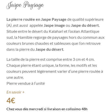
Jaspe Paysage
La pierre roulée en
Jaspe Paysage
de qualité supérieure
(A) ,est aussi
appelée
Jaspe image
ou
Jaspe du désert.
Située entre
le désert du Kalahari et l’océan Atlantique
sud, la Namibie regorge de paysages
hors du commun
aux
couleurs brunes chaudes et sableuses que l’on retrouve
dans la pierre du
Jaspe du désert
.
La taille de la pierre est comprise
entre 3 cm et 4 cm.
Chaque pierre étant unique, la forme, les motifs et les
couleurs peuvent légèrement varier d’une pierre roulée à
une autre.
Pierre vendue à l’unité
En savoir +
4
€
Chez vous dès mercredi si livraison en colissimo 48h