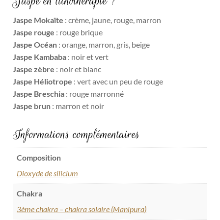
Jaspe en lithothérapie ?
Jaspe Mokaïte
: crème, jaune, rouge, marron
Jaspe rouge
: rouge brique
Jaspe Océan
: orange, marron, gris, beige
Jaspe Kambaba
: noir et vert
Jaspe zèbre
: noir et blanc
Jaspe Héliotrope
: vert avec un peu de rouge
Jaspe Breschia
: rouge marronné
Jaspe brun
: marron et noir
Informations complémentaires
Composition
Dioxyde de silicium
Chakra
3ème chakra – chakra solaire (Manipura)