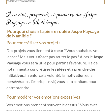
consulter votre médecin.
Le vertus, propriétés et pouvoirs du Jaspe
Paysage en lithothérapie
Pourquoi choisir la pierre roulée Jaspe Paysage
de Namibie ?
Pour concrétiser vos projets
Des projets vous tiennent à coeur ? Vous souhaitez vous
lancer ? Mais vous n’osez pas sauter le pas ? Alors le
Jaspe
Paysage
vous sera utile pour partir à l’aventure. Il aide
notamment à
concrétiser les idées
et à
prendre des
initiatives
. Il renforce la volonté, la
motivation
et la
persévérance. L’esprit plus vif, vous sera confiant pour
entreprendre.
Pour modérer vos émotions excessives
Vos émotions prennent souvent le dessus ? Vous avez
tendance à vous laisser emporter par vos émotions trop