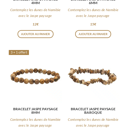
4MM
6MM
Contemplez les dunes de Namibie
Contemplez les dunes de Namibie
avec le Jaspe paysage
avec le Jaspe paysage
12
€
15
€
AJOUTER AU PANIER
AJOUTER AU PANIER
3 + 1 offert
BRACELET JASPE PAYSAGE
BRACELET JASPE PAYSAGE
8MM
BAROQUE
Contemplez les dunes de Namibie
Contemplez les dunes de Namibie
avec le Jaspe paysage
avec le Jaspe paysage