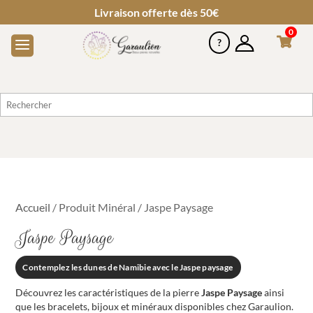
Livraison offerte dès 50€
0
Accueil
/ Produit Minéral / Jaspe Paysage
Jaspe Paysage
Contemplez les dunes de Namibie avec le Jaspe paysage
Découvrez les caractéristiques de la pierre
Jaspe Paysage
ainsi
que les bracelets, bijoux et minéraux disponibles chez Garaulion.