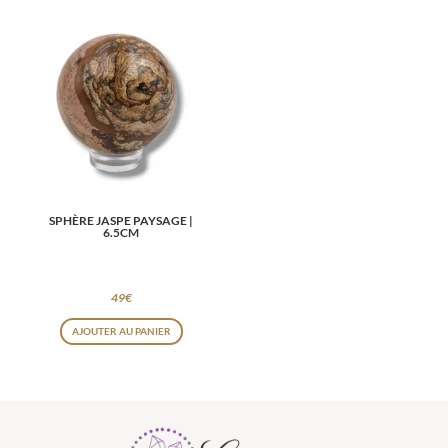
SPHÈRE JASPE PAYSAGE |
6.5CM
49
€
AJOUTER AU PANIER