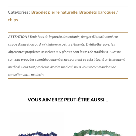
Catégories :
Bracelet pierre naturelle
,
Bracelets baroques /
chips
ATTENTION !
Tenir
hors de la portée des enfants, danger d'étouffement car
risque d’ingestion ou d’ inhalation de petits éléments.
En lithothérapie, les
différentes propriétés associées aux pierres sont issues de traditions. Elles ne
sont pas prouvées scientifiquement et ne sauraient se substituer à un traitement
médical. Pour tout problème d'ordre médical, nous vous recommandons de
consulter votre médecin.
VOUS AIMEREZ PEUT-ÊTRE AUSSI…