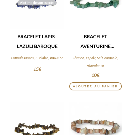
Victime de son succès
BRACELET LAPIS-
BRACELET
LAZULI BAROQUE
AVENTURINE
BAROQUE
Connaissances, Lucidité, Intuition
Chance, Espoir, Self-contrôle,
Abondance
15
€
10
€
AJOUTER AU PANIER