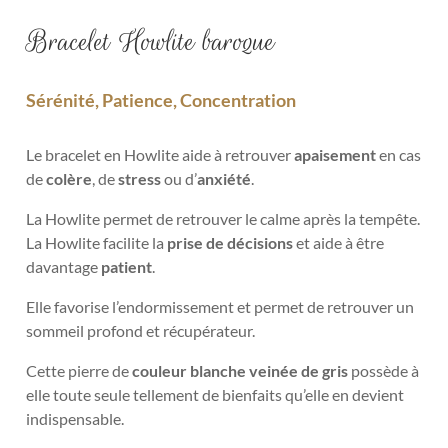
Bracelet Howlite baroque
Sérénité, Patience, Concentration
Le bracelet en Howlite aide à retrouver
apaisement
en cas
de
colère
, de
stress
ou d’
anxiété
.
La Howlite permet de retrouver le calme après la tempête.
La Howlite facilite la
prise de décisions
et aide à être
davantage
patient
.
Elle favorise l’endormissement et permet de retrouver un
sommeil profond et récupérateur.
Cette pierre de
couleur blanche veinée de gris
possède à
elle toute seule tellement de bienfaits qu’elle en devient
indispensable.