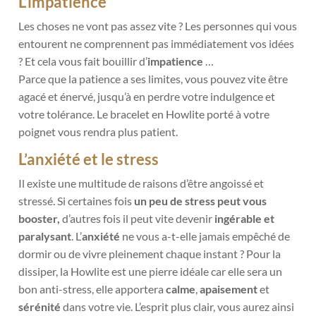
L’impatience
Les choses ne vont pas assez vite ? Les personnes qui vous
entourent ne comprennent pas immédiatement vos idées
? Et cela vous fait bouillir d’
impatience
…
Parce que la patience a ses limites, vous pouvez vite être
agacé et énervé, jusqu’à en perdre votre indulgence et
votre tolérance. Le bracelet en Howlite porté à votre
poignet vous rendra plus patient.
L’anxiété et le stress
Il existe une multitude de raisons d’être angoissé et
stressé. Si certaines
fois
un peu de stress peut vous
booster,
d’autres fois il peut vite devenir
ingérable et
paralysant
. L’
anxiété
ne vous a-t-elle jamais empêché de
dormir ou de vivre pleinement chaque instant ? Pour la
dissiper, la Howlite est une pierre idéale car elle sera un
bon anti-stress, elle apportera
calme
,
apaisement
et
sérénité
dans votre vie. L’esprit plus clair, vous aurez ainsi