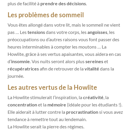
plus de facilité à
prendre des décisions
.
Les problèmes de sommeil
Vous êtes allongé dans votre lit, mais le sommeil ne vient
pas … Les
tensions
dans votre corps, les
angoisses
, les
préoccupations ou d’autres raisons vous font passer des
heures interminables à compter les moutons … La
Howlite, grâce à ses vertus apaisantes, vous aidera en cas
d’
insomnie
. Vos nuits seront alors plus
sereines
et
récupératrices
afin de retrouver de la
vitalité
dans la
journée.
Les autres vertus de la Howlite
La Howlite stimulerait l’inspiration, la
créativité
, la
concentration
et la
mémoire
(idéale pour les étudiants !).
Elle aiderait à lutter contre la
procrastination
si vous avez
tendance à remettre tout au lendemain.
La Howlite serait la pierre des régimes.