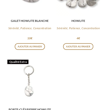
GALET HOWLITE BLANCHE
HOWLITE
Sérénité, Patience, Concentration
Sérénité, Patience, Concentration
10
€
4
€
AJOUTER AU PANIER
AJOUTER AU PANIER
Qualité Extra
PORTE-CLÉS PIERRE HOWLITE