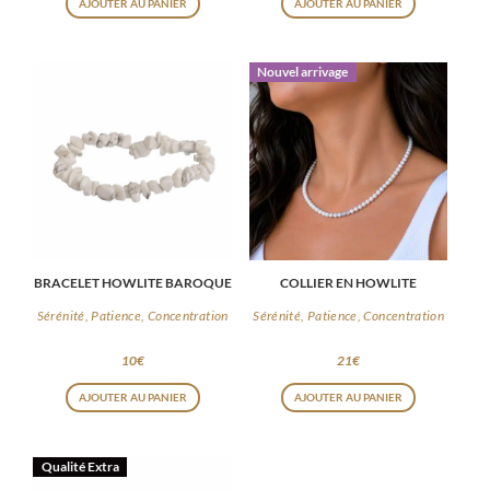
AJOUTER AU PANIER
AJOUTER AU PANIER
Nouvel arrivage
BRACELET HOWLITE BAROQUE
COLLIER EN HOWLITE
Sérénité, Patience, Concentration
Sérénité, Patience, Concentration
10
€
21
€
AJOUTER AU PANIER
AJOUTER AU PANIER
Qualité Extra