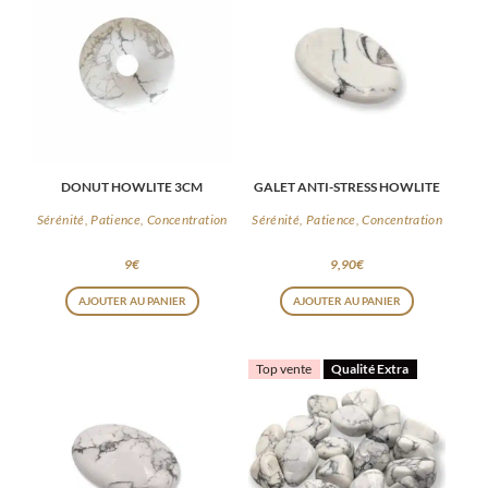
DONUT HOWLITE 3CM
GALET ANTI-STRESS HOWLITE
Sérénité, Patience, Concentration
Sérénité, Patience, Concentration
9
€
9,90
€
AJOUTER AU PANIER
AJOUTER AU PANIER
Top vente
Qualité Extra