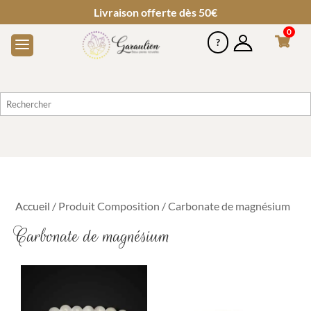
Livraison offerte dès 50€
0
Accueil
/ Produit Composition / Carbonate de magnésium
Carbonate de magnésium