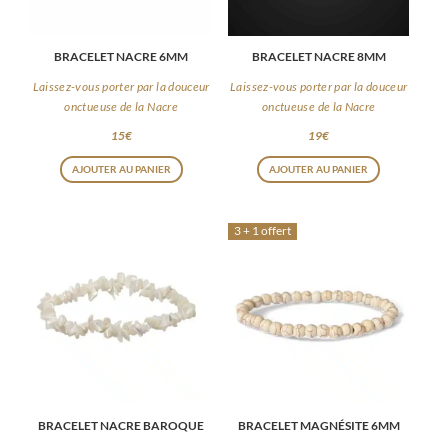
BRACELET NACRE 6MM
BRACELET NACRE 8MM
Laissez-vous porter par la douceur
Laissez-vous porter par la douceur
onctueuse de la Nacre
onctueuse de la Nacre
15
€
19
€
AJOUTER AU PANIER
AJOUTER AU PANIER
3 + 1 offert
BRACELET NACRE BAROQUE
BRACELET MAGNÉSITE 6MM