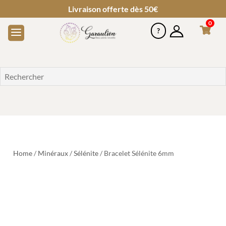
Livraison offerte dès 50€
0
Home
/
Minéraux
/
Sélénite
/ Bracelet Sélénite 6mm