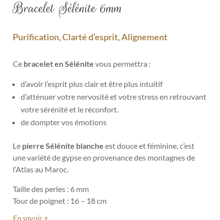
Bracelet Sélénite 6mm
Purification, Clarté d’esprit, Alignement
Ce
bracelet en Sélénite
vous permettra :
d’avoir l’esprit plus clair et être plus intuitif
d’atténuer votre nervosité et votre stress en retrouvant
votre sérénité et le réconfort.
de dompter vos émotions
Le
pierre Sélénite blanche
est douce et féminine, c’est
une variété de
gypse
en provenance des montagnes de
l’Atlas au Maroc.
Taille des perles : 6 mm
Tour de poignet : 16 – 18 cm
En savoir +