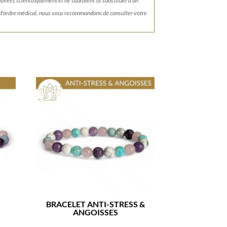
rouvées scientifiquement et ne sauraient se substituer à un
 d'ordre médical, nous vous recommandons de consulter votre
BRACELET ANTI-STRESS &
ANGOISSES