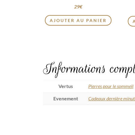
29
€
AJOUTER AU PANIER
Informations compl
Vertus
Pierres pour le sommeil
Evenement
Cadeaux dernière minut