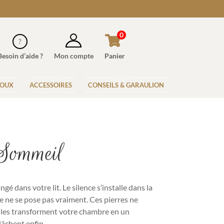
0
Besoin d’aide ?
Mon compte
Panier
JOUX
ACCESSOIRES
CONSEILS & GARAULION
 Sommeil
gé dans votre lit. Le silence s’installe dans la
 ne se pose pas vraiment. Ces pierres ne
Elles transforment votre chambre en un
 lâchent enfin.