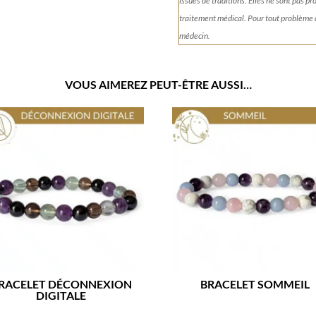
issues de traditions. Elles ne sont pas p
traitement médical. Pour tout problème
médecin.
VOUS AIMEREZ PEUT-ÊTRE AUSSI…
RACELET DÉCONNEXION
BRACELET SOMMEIL
DIGITALE