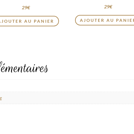
29
€
29
€
AJOUTER AU PANIE
AJOUTER AU PANIER
émentaires
e