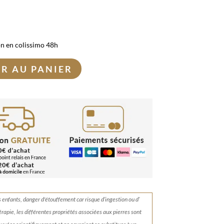
on en colissimo 48h
R AU PANIER
s enfants, danger d'étouffement car risque d’ingestion ou d’
érapie, les différentes propriétés associées aux pierres sont