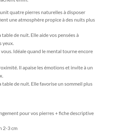
unit quatre pierres naturelles à disposer
éent une atmosphère propice à des nuits plus
 table de nuit. Elle aide vos pensées à
s yeux.
 vous. Idéale quand le mental tourne encore
oximité. Il apaise les émotions et invite à un
x.
 table de nuit. Elle favorise un sommeil plus
gement pour vos pierres + fiche descriptive
on 2-3 cm