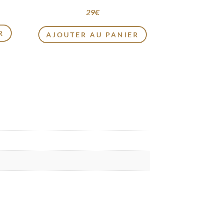
29
€
R
AJOUTER AU PANIER